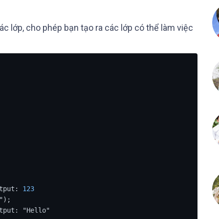
c lớp, cho phép bạn tạo ra các lớp có thể làm việc
tput: 
123
);

tput: "Hello"