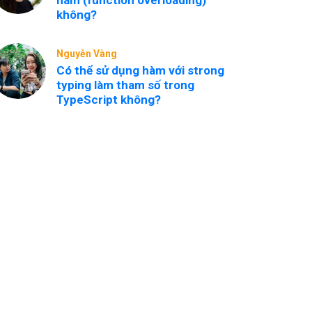
hàm (function overloading)
không?
Nguyễn Vàng
Có thể sử dụng hàm với strong
typing làm tham số trong
TypeScript không?