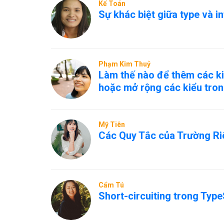
Kế Toán
Sự khác biệt giữa type và i
Phạm Kim Thuỷ
Làm thế nào để thêm các ki
hoặc mở rộng các kiểu tron
Mỹ Tiên
Các Quy Tắc của Trường Ri
Cẩm Tú
Short-circuiting trong Type