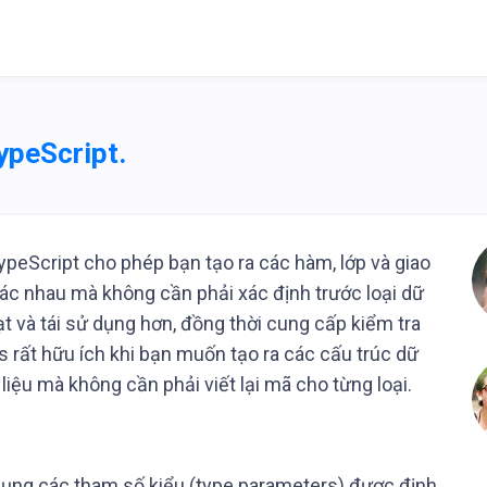
TypeScript.
peScript cho phép bạn tạo ra các hàm, lớp và giao
khác nhau mà không cần phải xác định trước loại dữ
oạt và tái sử dụng hơn, đồng thời cung cấp kiểm tra
cs rất hữu ích khi bạn muốn tạo ra các cấu trúc dữ
 liệu mà không cần phải viết lại mã cho từng loại.
dụng các tham số kiểu (type parameters) được định