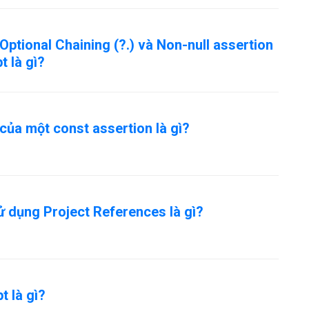
Optional Chaining (?.) và Non-null assertion
t là gì?
ủa một const assertion là gì?
sử dụng Project References là gì?
t là gì?