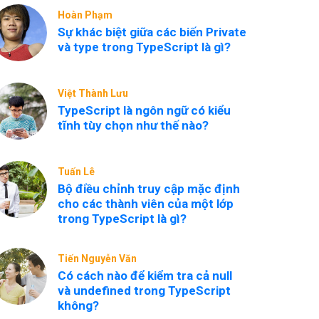
Hoàn Phạm
Sự khác biệt giữa các biến Private
và type trong TypeScript là gì?
Việt Thành Lưu
TypeScript là ngôn ngữ có kiểu
tĩnh tùy chọn như thế nào?
Tuấn Lê
Bộ điều chỉnh truy cập mặc định
cho các thành viên của một lớp
trong TypeScript là gì?
Tiến Nguyễn Văn
Có cách nào để kiểm tra cả null
và undefined trong TypeScript
không?