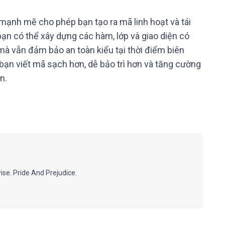
 mạnh mẽ cho phép bạn tạo ra mã linh hoạt và tái
ạn có thể xây dựng các hàm, lớp và giao diện có
 mà vẫn đảm bảo an toàn kiểu tại thời điểm biên
 bạn viết mã sạch hơn, dễ bảo trì hơn và tăng cường
n.
ise. Pride And Prejudice.