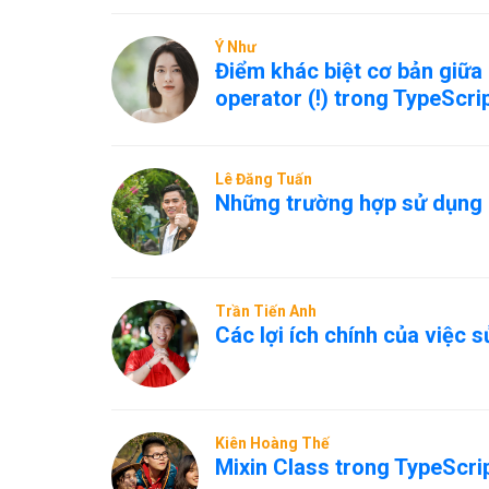
Ý Như
Điểm khác biệt cơ bản giữa 
operator (!) trong TypeScrip
Lê Đăng Tuấn
Những trường hợp sử dụng c
Trần Tiến Anh
Các lợi ích chính của việc 
Kiên Hoàng Thế
Mixin Class trong TypeScrip