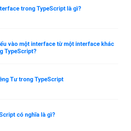
nterface trong TypeScript là gì?
ểu vào một interface từ một interface khác
g TypeScript?
êng Tư trong TypeScript
Script có nghĩa là gì?