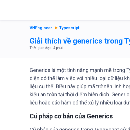
VNEngineer
Typescript
Giải thích về generics trong 
Generics là một tính năng mạnh mẽ trong Ty
diện có thể làm việc với nhiều loại dữ liệu 
liệu cụ thể. Điều này giúp mã trở nên linh h
kiểu an toàn tại thời điểm biên dịch. Generi
liệu hoặc các hàm có thể xử lý nhiều loại dữ
Cú pháp cơ bản của Generics
Cú pháp của generics trong TypeScript sử 