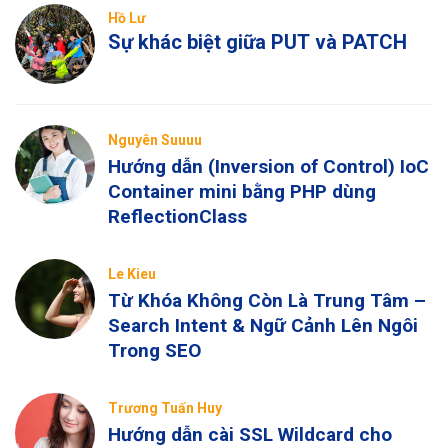
Hồ Lư
Sự khác biệt giữa PUT và PATCH
Nguyên Suuuu
Hướng dẫn (Inversion of Control) IoC
Container mini bằng PHP dùng
ReflectionClass
Le Kieu
Từ Khóa Không Còn Là Trung Tâm –
Search Intent & Ngữ Cảnh Lên Ngôi
Trong SEO
Trương Tuấn Huy
Hướng dẫn cài SSL Wildcard cho