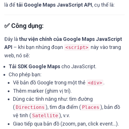
là để
tải Google Maps JavaScript API
, cụ thể là:
✅ Công dụng:
Đây là
thư viện chính của Google Maps JavaScript
API
– khi bạn nhúng đoạn
này vào trang
<script>
web, nó sẽ:
Tải SDK Google Maps
cho JavaScript.
Cho phép bạn:
Vẽ bản đồ Google trong một thẻ
.
<div>
Thêm marker (ghim vị trí).
Dùng các tính năng như: tìm đường
(
), tìm địa điểm (
), bản đồ
Directions
Places
vệ tinh (
), v.v.
Satellite
Giao tiếp qua bản đồ (zoom, pan, click event...).