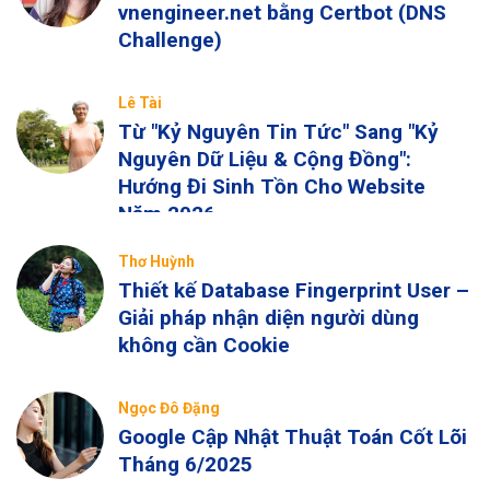
vnengineer.net bằng Certbot (DNS
Challenge)
Lê Tài
Từ "Kỷ Nguyên Tin Tức" Sang "Kỷ
Nguyên Dữ Liệu & Cộng Đồng":
Hướng Đi Sinh Tồn Cho Website
Năm 2026
Thơ Huỳnh
Thiết kế Database Fingerprint User –
Giải pháp nhận diện người dùng
không cần Cookie
Ngọc Đô Đặng
Google Cập Nhật Thuật Toán Cốt Lõi
Tháng 6/2025