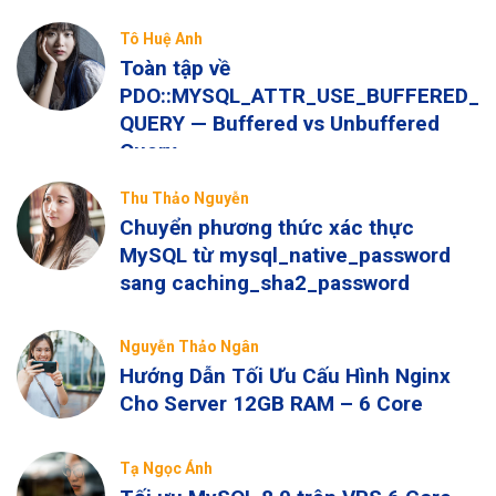
Tô Huệ Anh
Toàn tập về
PDO::MYSQL_ATTR_USE_BUFFERED_
QUERY — Buffered vs Unbuffered
Query
Thu Thảo Nguyễn
Chuyển phương thức xác thực
MySQL từ mysql_native_password
sang caching_sha2_password
Nguyễn Thảo Ngân
Hướng Dẫn Tối Ưu Cấu Hình Nginx
Cho Server 12GB RAM – 6 Core
Tạ Ngọc Ánh