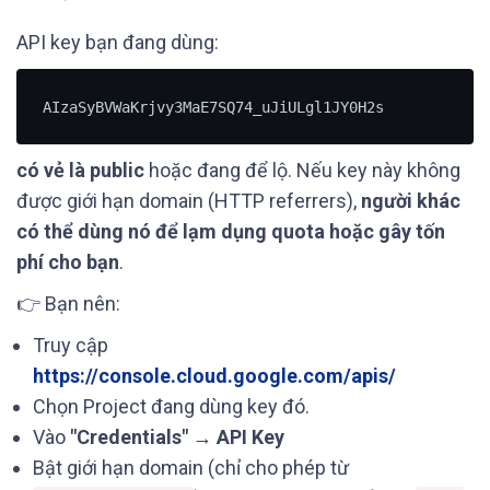
API key bạn đang dùng:
có vẻ là public
hoặc đang để lộ. Nếu key này không
được giới hạn domain (HTTP referrers),
người khác
có thể dùng nó để lạm dụng quota hoặc gây tốn
phí cho bạn
.
👉 Bạn nên:
Truy cập
https://console.cloud.google.com/apis/
Chọn Project đang dùng key đó.
Vào
"Credentials" → API Key
Bật giới hạn domain (chỉ cho phép từ