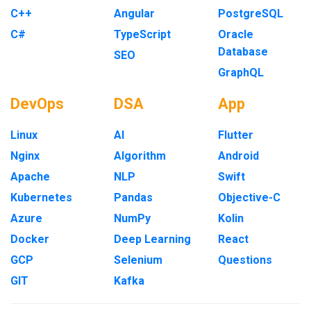
C++
Angular
PostgreSQL
C#
TypeScript
Oracle
Database
SEO
GraphQL
DevOps
DSA
App
Linux
AI
Flutter
Nginx
Algorithm
Android
Apache
NLP
Swift
Kubernetes
Pandas
Objective-C
Azure
NumPy
Kolin
Docker
Deep Learning
React
GCP
Selenium
Questions
GIT
Kafka