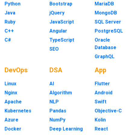
Python
Bootstrap
MariaDB
Java
jQuery
MongoDB
Ruby
JavaScript
SQL Server
C++
Angular
PostgreSQL
C#
TypeScript
Oracle
Database
SEO
GraphQL
DevOps
DSA
App
Linux
AI
Flutter
Nginx
Algorithm
Android
Apache
NLP
Swift
Kubernetes
Pandas
Objective-C
Azure
NumPy
Kolin
Docker
Deep Learning
React