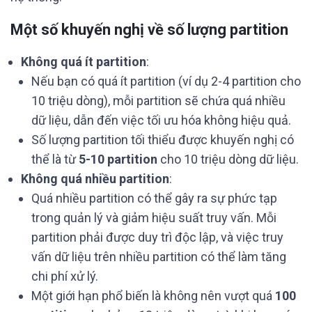
Một số khuyến nghị về số lượng partition
Không quá ít partition
:
Nếu bạn có quá ít partition (ví dụ 2-4 partition cho
10 triệu dòng), mỗi partition sẽ chứa quá nhiều
dữ liệu, dẫn đến việc tối ưu hóa không hiệu quả.
Số lượng partition tối thiểu được khuyến nghị có
thể là từ
5-10 partition
cho 10 triệu dòng dữ liệu.
Không quá nhiều partition
:
Quá nhiều partition có thể gây ra sự phức tạp
trong quản lý và giảm hiệu suất truy vấn. Mỗi
partition phải được duy trì độc lập, và việc truy
vấn dữ liệu trên nhiều partition có thể làm tăng
chi phí xử lý.
Một giới hạn phổ biến là không nên vượt quá
100