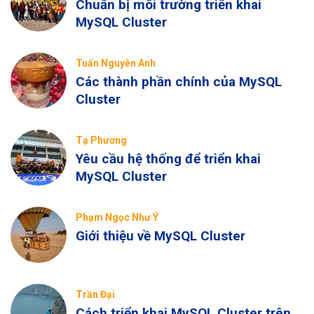
Chuẩn bị môi trường triển khai
MySQL Cluster
Tuấn Nguyễn Anh
Các thành phần chính của MySQL
Cluster
Tạ Phương
Yêu cầu hệ thống để triển khai
MySQL Cluster
Phạm Ngọc Như Ý
Giới thiệu về MySQL Cluster
Trần Đại
Cách triển khai MySQL Cluster trên