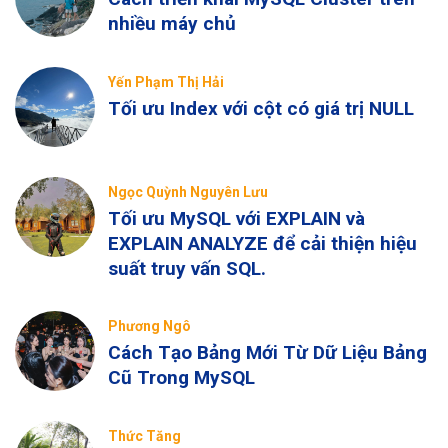
nhiều máy chủ
Yến Phạm Thị Hải
Tối ưu Index với cột có giá trị NULL
Ngọc Quỳnh Nguyên Lưu
Tối ưu MySQL với EXPLAIN và
EXPLAIN ANALYZE để cải thiện hiệu
suất truy vấn SQL.
Phương Ngô
Cách Tạo Bảng Mới Từ Dữ Liệu Bảng
Cũ Trong MySQL
Thức Tăng