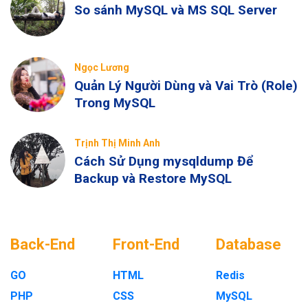
So sánh MySQL và MS SQL Server
Ngọc Lương
Quản Lý Người Dùng và Vai Trò (Role)
Trong MySQL
Trịnh Thị Minh Anh
Cách Sử Dụng mysqldump Để
Backup và Restore MySQL
Back-End
Front-End
Database
GO
HTML
Redis
PHP
CSS
MySQL