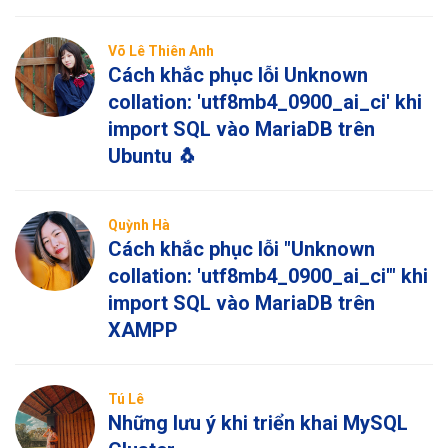
Võ Lê Thiên Anh
Cách khắc phục lỗi Unknown
collation: 'utf8mb4_0900_ai_ci' khi
import SQL vào MariaDB trên
Ubuntu 🐧
Quỳnh Hà
Cách khắc phục lỗi "Unknown
collation: 'utf8mb4_0900_ai_ci'" khi
import SQL vào MariaDB trên
XAMPP
Tú Lê
Những lưu ý khi triển khai MySQL