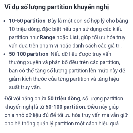
Ví dụ số lượng partition khuyến nghị
10-50 partition
: Đây là một con số hợp lý cho bảng
10 triệu dòng, đặc biệt nếu bạn sử dụng các kiểu
partition như
Range
hoặc
List
, giúp tối ưu hóa truy
vấn dựa trên phạm vi hoặc danh sách các giá trị.
50-100 partition
: Nếu dữ liệu được truy vấn
thường xuyên và phân bổ đều trên các partition,
bạn có thể tăng số lượng partition lên mức này để
giảm kích thước của từng partition và tăng hiệu
suất truy vấn.
Đối với bảng chứa
50 triệu dòng
, số lượng partition
khuyến nghị là từ
50-100 partition
. Điều này giúp
chia nhỏ dữ liệu đủ để tối ưu hóa truy vấn mà vẫn giữ
cho hệ thống quản lý partition một cách hiệu quả.