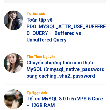
Tô Huệ Anh
Toàn tập về
PDO::MYSQL_ATTR_USE_BUFFERE
D_QUERY — Buffered vs
Unbuffered Query
Thu Thảo Nguyễn
Chuyển phương thức xác thực
MySQL từ mysql_native_password
sang caching_sha2_password
Tạ Ngọc Ánh
Tối ưu MySQL 8.0 trên VPS 6 Core
– 12GB RAM