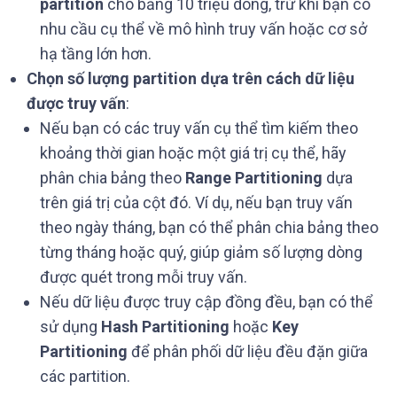
partition
cho bảng 10 triệu dòng, trừ khi bạn có
nhu cầu cụ thể về mô hình truy vấn hoặc cơ sở
hạ tầng lớn hơn.
Chọn số lượng partition dựa trên cách dữ liệu
được truy vấn
:
Nếu bạn có các truy vấn cụ thể tìm kiếm theo
khoảng thời gian hoặc một giá trị cụ thể, hãy
phân chia bảng theo
Range Partitioning
dựa
trên giá trị của cột đó. Ví dụ, nếu bạn truy vấn
theo ngày tháng, bạn có thể phân chia bảng theo
từng tháng hoặc quý, giúp giảm số lượng dòng
được quét trong mỗi truy vấn.
Nếu dữ liệu được truy cập đồng đều, bạn có thể
sử dụng
Hash Partitioning
hoặc
Key
Partitioning
để phân phối dữ liệu đều đặn giữa
các partition.