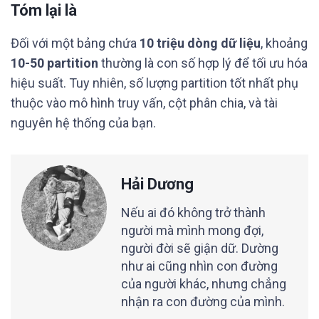
Tóm lại là
Đối với một bảng chứa
10 triệu dòng dữ liệu
, khoảng
10-50 partition
thường là con số hợp lý để tối ưu hóa
hiệu suất. Tuy nhiên, số lượng partition tốt nhất phụ
thuộc vào mô hình truy vấn, cột phân chia, và tài
nguyên hệ thống của bạn.
Hải Dương
Nếu ai đó không trở thành
người mà mình mong đợi,
người đời sẽ giận dữ. Dường
như ai cũng nhìn con đường
của người khác, nhưng chẳng
nhận ra con đường của mình.