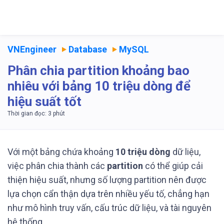
VNEngineer
Database
MySQL
Phân chia partition khoảng bao
nhiêu với bảng 10 triệu dòng để
hiệu suất tốt
Với một bảng chứa khoảng
10 triệu dòng
dữ liệu,
việc phân chia thành các
partition
có thể giúp cải
thiện hiệu suất, nhưng số lượng partition nên được
lựa chọn cẩn thận dựa trên nhiều yếu tố, chẳng hạn
như mô hình truy vấn, cấu trúc dữ liệu, và tài nguyên
hệ thống.