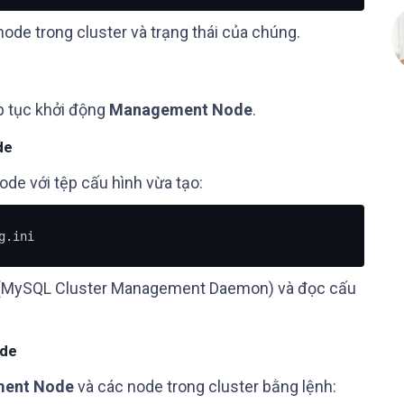
 node trong cluster và trạng thái của chúng.
ếp tục khởi động
Management Node
.
de
e với tệp cấu hình vừa tạo:
g.ini
(MySQL Cluster Management Daemon) và đọc cấu
ode
ent Node
và các node trong cluster bằng lệnh: