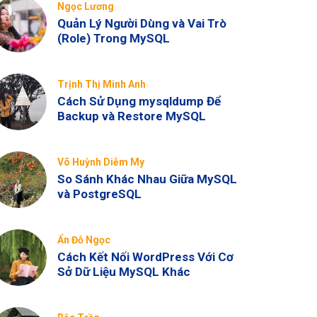
Ngọc Lương
Quản Lý Người Dùng và Vai Trò
(Role) Trong MySQL
Trịnh Thị Minh Anh
Cách Sử Dụng mysqldump Để
Backup và Restore MySQL
Võ Huỳnh Diễm My
So Sánh Khác Nhau Giữa MySQL
và PostgreSQL
Ẩn Đỗ Ngọc
Cách Kết Nối WordPress Với Cơ
Sở Dữ Liệu MySQL Khác