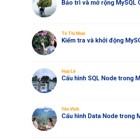
Bảo trì và mở rộng MySQL 
Tô Thị Nhài
Kiểm tra và khởi động MyS
Hợp Lê
Cấu hình SQL Node trong 
Yên Vĩnh
Cấu hình Data Node trong 