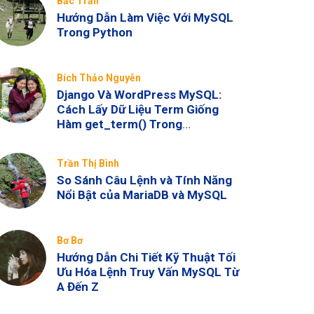
Bắc Trần
Hướng Dẫn Làm Việc Với MySQL
Trong Python
Bích Thảo Nguyễn
Django Và WordPress MySQL:
Cách Lấy Dữ Liệu Term Giống
Hàm get_term() Trong
WordPress
Trần Thị Bình
So Sánh Câu Lệnh và Tính Năng
Nổi Bật của MariaDB và MySQL
Bơ Bơ
Hướng Dẫn Chi Tiết Kỹ Thuật Tối
Ưu Hóa Lệnh Truy Vấn MySQL Từ
A Đến Z