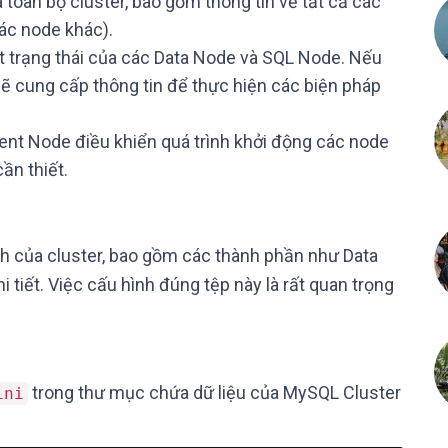
a toàn bộ cluster, bao gồm thông tin về tất cả các
ác node khác).
át trạng thái của các Data Node và SQL Node. Nếu
cung cấp thông tin để thực hiện các biện pháp
nt Node điều khiển quá trình khởi động các node
ần thiết.
nh của cluster, bao gồm các thành phần như Data
 tiết. Việc cấu hình đúng tệp này là rất quan trọng
trong thư mục chứa dữ liệu của MySQL Cluster
ini