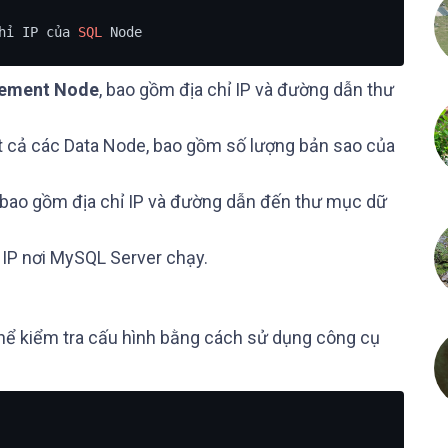
hỉ IP của 
SQL
 Node
ement Node
, bao gồm địa chỉ IP và đường dẫn thư
t cả các Data Node, bao gồm số lượng bản sao của
, bao gồm địa chỉ IP và đường dẫn đến thư mục dữ
 IP nơi MySQL Server chạy.
thể kiểm tra cấu hình bằng cách sử dụng công cụ