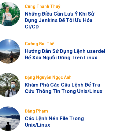
Cung Thanh Thuý
Những Điều Cần Lưu Ý Khi Sử
Dụng Jenkins Để Tối Ưu Hóa
CI/CD
Cường Bùi Thế
Hướng Dẫn Sử Dụng Lệnh userdel
Để Xóa Người Dùng Trên Linux
Đặng Nguyễn Ngọc Anh
Khám Phá Các Câu Lệnh Để Tra
Cứu Thông Tin Trong Unix/Linux
Đăng Phạm
Các Lệnh Nén File Trong
Unix/Linux