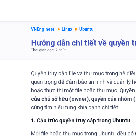
VNEngineer
Linux
Ubuntu
Hướng dẫn chi tiết về quyền 
Quyền truy cập file và thư mục trong hệ điề
quan trọng để đảm bảo an ninh và quản lý hệ
hoặc thực thi một file hoặc thư mục. Quyền
của chủ sở hữu (owner)
,
quyền của nhóm (
cùng tìm hiểu từng khía cạnh chi tiết.
1.
Cấu trúc quyền truy cập trong Ubuntu
Mỗi file hoặc thư mục trong Ubuntu đều có