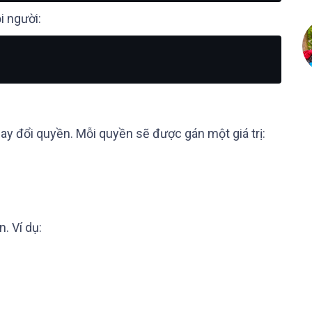
i người:
ay đổi quyền. Mỗi quyền sẽ được gán một giá trị:
n. Ví dụ: