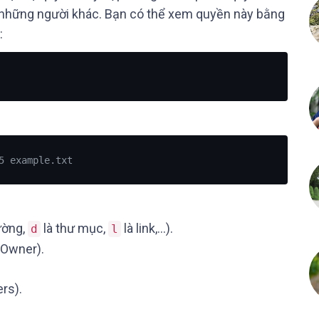
 những người khác. Bạn có thể xem quyền này bằng
:
5 example.txt
hường,
là thư mục,
là link,...).
d
l
Owner).
rs).