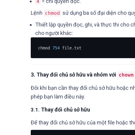
= chỉ quyền đọc.
4
Lệnh
sử dụng ba số đại diện cho qu
chmod
Thiết lập quyền đọc, ghi, và thực thi cho 
cho người khác:
chmod 
754
 file.txt
3.
Thay đổi chủ sở hữu và nhóm với
chown
Đôi khi bạn cần thay đổi chủ sở hữu hoặc 
phép bạn làm điều này.
Thay đổi chủ sở hữu
3.1.
Để thay đổi chủ sở hữu của một file hoặc t