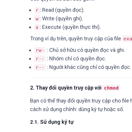
: Read (quyền đọc).
r
: Write (quyền ghi).
w
: Execute (quyền thực thi).
x
Trong ví dụ trên, quyền truy cập của file
ex
: Chủ sở hữu có quyền đọc và ghi.
rw-
: Nhóm chỉ có quyền đọc.
r--
: Người khác cũng chỉ có quyền đọc.
r--
2.
Thay đổi quyền truy cập với
chmod
Bạn có thể thay đổi quyền truy cập cho fil
cách sử dụng chính: dùng ký tự hoặc số.
Sử dụng ký tự
2.1.