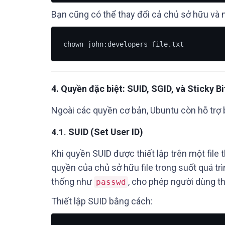
Bạn cũng có thể thay đổi cả chủ sở hữu và 
chown john:developers file.txt
4.
Quyền đặc biệt: SUID, SGID, và Sticky Bi
Ngoài các quyền cơ bản, Ubuntu còn hỗ trợ ba
SUID (Set User ID)
4.1.
Khi quyền SUID được thiết lập trên một file 
quyền của chủ sở hữu file trong suốt quá tr
thống như
, cho phép người dùng t
passwd
Thiết lập SUID bằng cách: