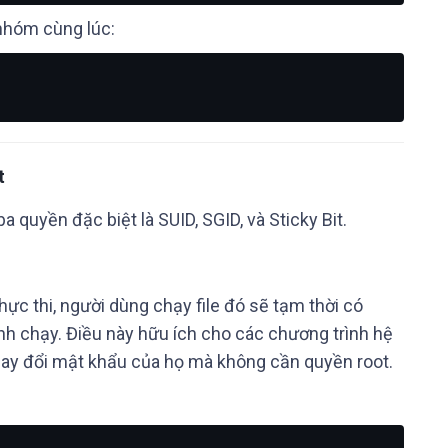
nhóm cùng lúc:
t
 quyền đặc biệt là SUID, SGID, và Sticky Bit.
thực thi, người dùng chạy file đó sẽ tạm thời có
ình chạy. Điều này hữu ích cho các chương trình hệ
hay đổi mật khẩu của họ mà không cần quyền root.