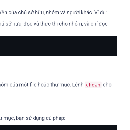
yền của chủ sở hữu, nhóm và người khác. Ví dụ:
chủ sở hữu, đọc và thực thi cho nhóm, và chỉ đọc
nhóm của một file hoặc thư mục. Lệnh
cho
chown
hư mục, bạn sử dụng cú pháp: