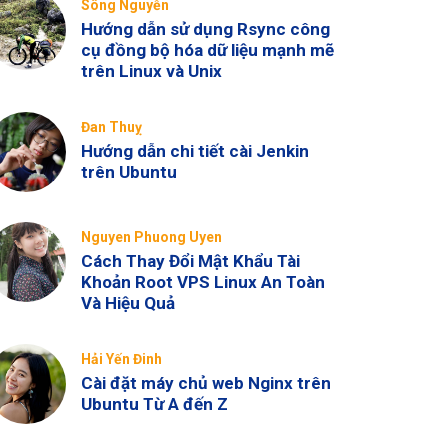
Sông Nguyễn
Hướng dẫn sử dụng Rsync công
cụ đồng bộ hóa dữ liệu mạnh mẽ
trên Linux và Unix
Đan Thuỵ
Hướng dẫn chi tiết cài Jenkin
trên Ubuntu
Nguyen Phuong Uyen
Cách Thay Đổi Mật Khẩu Tài
Khoản Root VPS Linux An Toàn
Và Hiệu Quả
Hải Yến Đinh
Cài đặt máy chủ web Nginx trên
Ubuntu Từ A đến Z