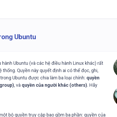
trong Ubuntu
u hành Ubuntu (và các hệ điều hành Linux khác) rất
 thống. Quyền này quyết định ai có thể đọc, ghi,
 trong Ubuntu được chia làm ba loại chính:
quyền
group)
, và
quyền của người khác (others)
. Hãy
 một bộ quyền truy cập bao gồm ba phần: quyền của