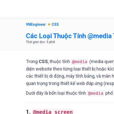
VNEngineer
CSS
Các Loại Thuộc Tính @media 
Trong
CSS
, thuộc tính
(media query
@media
diện website theo từng loại thiết bị hoặc kí
các thiết bị di động, máy tính bảng, và màn 
quan trọng trong thiết kế web đáp ứng (res
Dưới đây là bốn loại thuộc tính
phổ 
@media
1.
@media screen