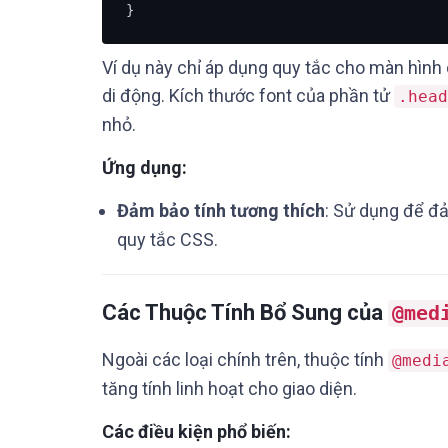
}
Ví dụ này chỉ áp dụng quy tắc cho màn hình c
di động. Kích thước font của phần tử
.head
nhỏ.
Ứng dụng:
Đảm bảo tính tương thích
: Sử dụng để đả
quy tắc CSS.
Các Thuộc Tính Bổ Sung của
@med
Ngoài các loại chính trên, thuộc tính
@medi
tăng tính linh hoạt cho giao diện.
Các điều kiện phổ biến: