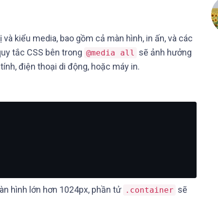
ị và kiểu media, bao gồm cả màn hình, in ấn, và các
 quy tắc CSS bên trong
sẽ ảnh hưởng
@media all
 tính, điện thoại di động, hoặc máy in.
 màn hình lớn hơn 1024px, phần tử
sẽ
.container