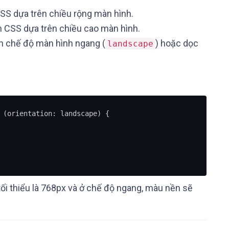
CSS dựa trên chiều rộng màn hình.
nh CSS dựa trên chiều cao màn hình.
rên chế độ màn hình ngang (
) hoặc dọc
landscape
 (orientation: landscape) {

tối thiểu là 768px và ở chế độ ngang, màu nền sẽ