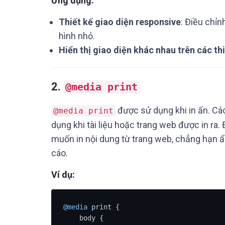
Ứng dụng:
Thiết kế giao diện responsive
: Điều chỉ
hình nhỏ.
Hiển thị giao diện khác nhau trên các th
2.
@media print
được sử dụng khi in ấn. Các
@media print
dụng khi tài liệu hoặc trang web được in ra.
muốn in nội dung từ trang web, chẳng hạn ẩ
cáo.
Ví dụ:
@media
 print {

    body {
