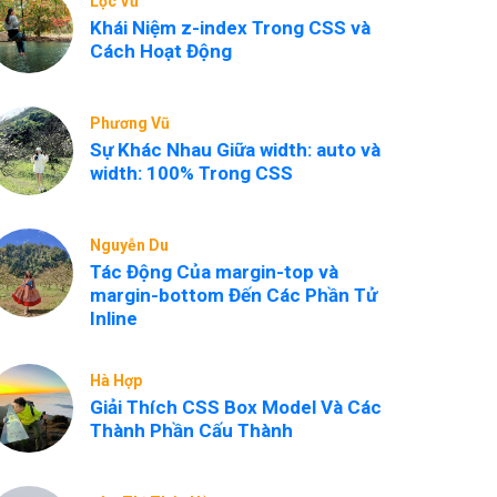
Lộc Vũ
Khái Niệm z-index Trong CSS và
Cách Hoạt Động
Phương Vũ
Sự Khác Nhau Giữa width: auto và
width: 100% Trong CSS
Nguyễn Du
Tác Động Của margin-top và
margin-bottom Đến Các Phần Tử
Inline
Hà Hợp
Giải Thích CSS Box Model Và Các
Thành Phần Cấu Thành