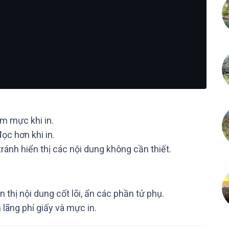
m mực khi in.
ọc hơn khi in.
 tránh hiển thị các nội dung không cần thiết.
ển thị nội dung cốt lõi, ẩn các phần tử phụ.
 lãng phí giấy và mực in.