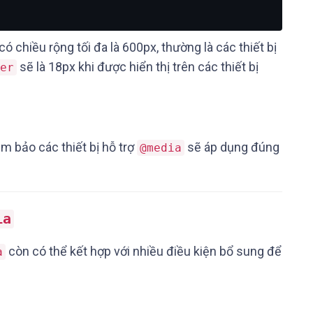
ó chiều rộng tối đa là 600px, thường là các thiết bị
sẽ là 18px khi được hiển thị trên các thiết bị
er
m bảo các thiết bị hỗ trợ
sẽ áp dụng đúng
@media
ia
còn có thể kết hợp với nhiều điều kiện bổ sung để
a