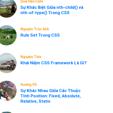
Dưa Hấu Cute
Sự Khác Biệt Giữa nth-child() và
nth-of-type() Trong CSS
Nguyễn Trúc Anh
Rule Set Trong CSS
Nguyễn Tiến
Khái Niệm CSS Framework Là Gì?
Hường Võ
Sự Khác Nhau Giữa Các Thuộc
Tính Position: Fixed, Absolute,
Relative, Static