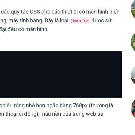
ác quy tắc CSS cho các thiết bị có màn hình hiển
ộng, máy tính bảng. Đây là loại
được sử
@media
 đại đều có màn hình.
có chiều rộng nhỏ hơn hoặc bằng 768px (thường là
n thoại di động), màu nền của trang web sẽ