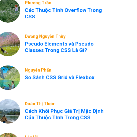
Phương Trần
Các Thuộc Tính Overflow Trong
CSS
Dương Nguyễn Thùy
Pseudo Elements và Pseudo
Classes Trong CSS Là Gì?
Nguyễn Phấn
So Sánh CSS Grid và Flexbox
Đoàn Thị Thơm
Cách Khôi Phục Giá Trị Mặc Định
Của Thuộc Tính Trong CSS