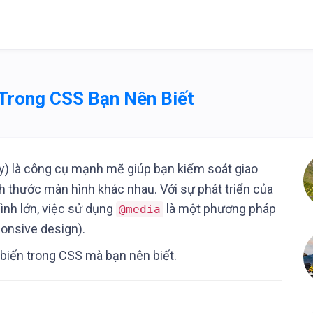
Trong CSS Bạn Nên Biết
) là công cụ mạnh mẽ giúp bạn kiểm soát giao
ch thước màn hình khác nhau. Với sự phát triển của
hình lớn, việc sử dụng
là một phương pháp
@media
ponsive design).
biến trong CSS mà bạn nên biết.