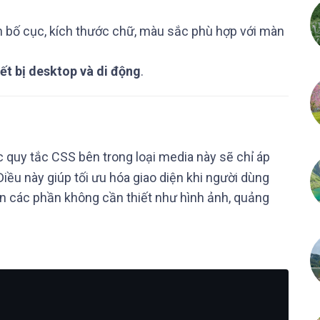
nh bố cục, kích thước chữ, màu sắc phù hợp với màn
iết bị desktop và di động
.
 quy tắc CSS bên trong loại media này sẽ chỉ áp
 Điều này giúp tối ưu hóa giao diện khi người dùng
n các phần không cần thiết như hình ảnh, quảng