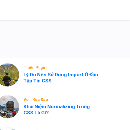
Thiện Phạm
Lý Do Nên Sử Dụng Import Ở Đầu
Tập Tin CSS
Võ TRúc Đào
Khái Niệm Normalizing Trong
CSS Là Gì?