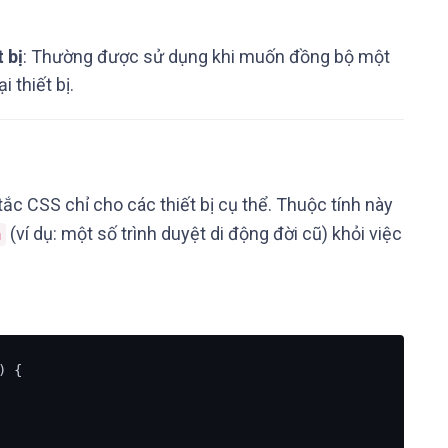
 bị
: Thường được sử dụng khi muốn đồng bộ một
 thiết bị.
ắc CSS chỉ cho các thiết bị cụ thể. Thuộc tính này
(ví dụ: một số trình duyệt di động đời cũ) khỏi việc
a
) {
