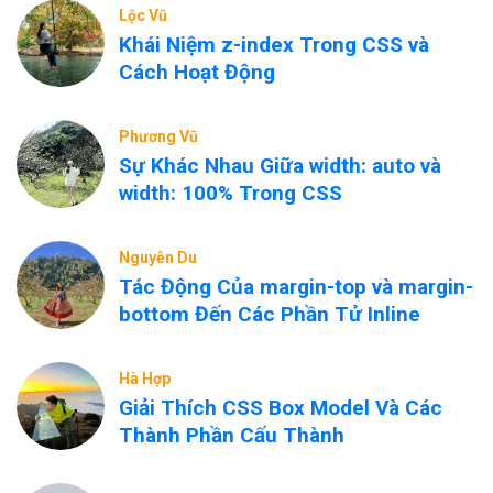
Lộc Vũ
Khái Niệm z-index Trong CSS và
Cách Hoạt Động
Phương Vũ
Sự Khác Nhau Giữa width: auto và
width: 100% Trong CSS
Nguyễn Du
Tác Động Của margin-top và margin-
bottom Đến Các Phần Tử Inline
Hà Hợp
Giải Thích CSS Box Model Và Các
Thành Phần Cấu Thành