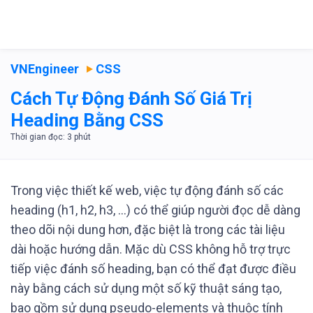
VNEngineer
CSS
Cách Tự Động Đánh Số Giá Trị
Heading Bằng CSS
Trong việc thiết kế web, việc tự động đánh số các
heading (h1, h2, h3, …) có thể giúp người đọc dễ dàng
theo dõi nội dung hơn, đặc biệt là trong các tài liệu
dài hoặc hướng dẫn. Mặc dù CSS không hỗ trợ trực
tiếp việc đánh số heading, bạn có thể đạt được điều
này bằng cách sử dụng một số kỹ thuật sáng tạo,
bao gồm sử dụng pseudo-elements và thuộc tính