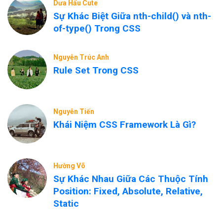
Dưa Hấu Cute
Sự Khác Biệt Giữa nth-child() và nth-
of-type() Trong CSS
Nguyễn Trúc Anh
Rule Set Trong CSS
Nguyễn Tiến
Khái Niệm CSS Framework Là Gì?
Hường Võ
Sự Khác Nhau Giữa Các Thuộc Tính
Position: Fixed, Absolute, Relative,
Static