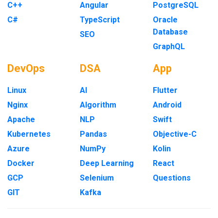
C++
Angular
PostgreSQL
C#
TypeScript
Oracle
Database
SEO
GraphQL
DevOps
DSA
App
Linux
AI
Flutter
Nginx
Algorithm
Android
Apache
NLP
Swift
Kubernetes
Pandas
Objective-C
Azure
NumPy
Kolin
Docker
Deep Learning
React
GCP
Selenium
Questions
GIT
Kafka