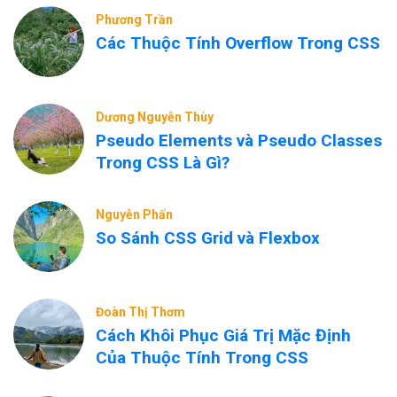
Phương Trần
Các Thuộc Tính Overflow Trong CSS
Dương Nguyễn Thùy
Pseudo Elements và Pseudo Classes
Trong CSS Là Gì?
Nguyễn Phấn
So Sánh CSS Grid và Flexbox
Đoàn Thị Thơm
Cách Khôi Phục Giá Trị Mặc Định
Của Thuộc Tính Trong CSS