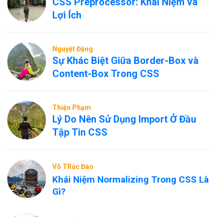
CSS Preprocessor: Khái Niệm và
Lợi Ích
Nguyệt Đặng
Sự Khác Biệt Giữa Border-Box và
Content-Box Trong CSS
Thiện Phạm
Lý Do Nên Sử Dụng Import Ở Đầu
Tập Tin CSS
Võ TRúc Đào
Khái Niệm Normalizing Trong CSS Là
Gì?