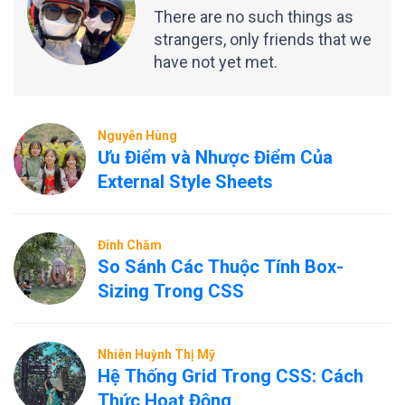
There are no such things as
strangers, only friends that we
have not yet met.
Nguyễn Hùng
Ưu Điểm và Nhược Điểm Của
External Style Sheets
Đinh Chăm
So Sánh Các Thuộc Tính Box-
Sizing Trong CSS
Nhiên Huỳnh Thị Mỹ
Hệ Thống Grid Trong CSS: Cách
Thức Hoạt Động