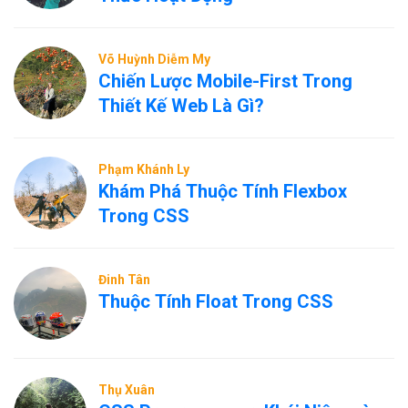
Võ Huỳnh Diễm My
Chiến Lược Mobile-First Trong
Thiết Kế Web Là Gì?
Phạm Khánh Ly
Khám Phá Thuộc Tính Flexbox
Trong CSS
Đinh Tân
Thuộc Tính Float Trong CSS
Thụ Xuân