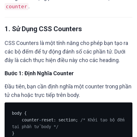
.
counter
1.
Sử Dụng CSS Counters
CSS Counters là một tính năng cho phép bạn tạo ra
các bộ đếm để tự động đánh số các phần tử. Dưới
đây là cách thực hiện điều này cho các heading.
Bước 1: Định Nghĩa Counter
Đầu tiên, bạn cần định nghĩa một counter trong phần
tử cha hoặc trực tiếp trên body.
body {

    counter
-
reset: section; 
/* Khởi tạo bộ đếm 
tại phần tử body */
}