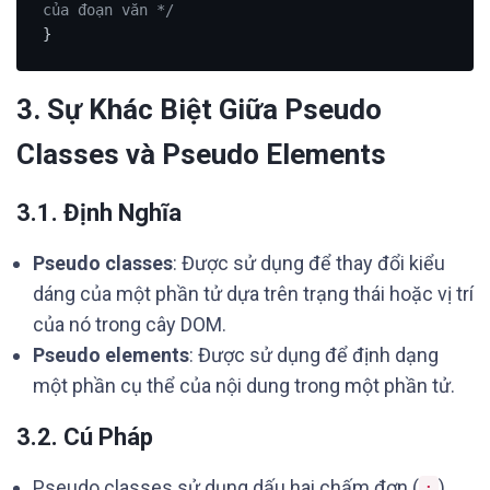
của đoạn văn */
}
3. Sự Khác Biệt Giữa Pseudo
Classes và Pseudo Elements
3.1. Định Nghĩa
Pseudo classes
: Được sử dụng để thay đổi kiểu
dáng của một phần tử dựa trên trạng thái hoặc vị trí
của nó trong cây DOM.
Pseudo elements
: Được sử dụng để định dạng
một phần cụ thể của nội dung trong một phần tử.
3.2. Cú Pháp
Pseudo classes sử dụng dấu hai chấm đơn (
)
: