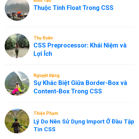
Đinh Tân
Thuộc Tính Float Trong CSS
Thụ Xuân
CSS Preprocessor: Khái Niệm và
Lợi Ích
Nguyệt Đặng
Sự Khác Biệt Giữa Border-Box và
Content-Box Trong CSS
Thiện Phạm
Lý Do Nên Sử Dụng Import Ở Đầu Tập
Tin CSS