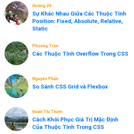
Hường Võ
Sự Khác Nhau Giữa Các Thuộc Tính
Position: Fixed, Absolute, Relative,
Static
Phương Trần
Các Thuộc Tính Overflow Trong CSS
Nguyễn Phấn
So Sánh CSS Grid và Flexbox
Đoàn Thị Thơm
Cách Khôi Phục Giá Trị Mặc Định
Của Thuộc Tính Trong CSS