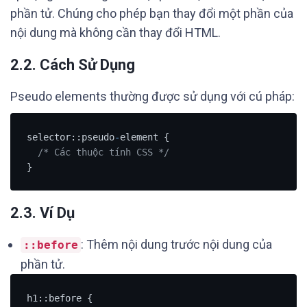
phần tử. Chúng cho phép bạn thay đổi một phần của
nội dung mà không cần thay đổi HTML.
2.2. Cách Sử Dụng
Pseudo elements thường được sử dụng với cú pháp:
selector::pseudo
-
element {

/* Các thuộc tính CSS */
}
2.3. Ví Dụ
: Thêm nội dung trước nội dung của
::before
phần tử.
h1::before {
