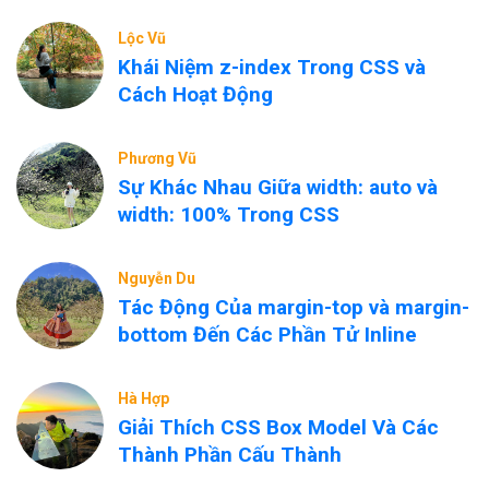
Lộc Vũ
Khái Niệm z-index Trong CSS và
Cách Hoạt Động
Phương Vũ
Sự Khác Nhau Giữa width: auto và
width: 100% Trong CSS
Nguyễn Du
Tác Động Của margin-top và margin-
bottom Đến Các Phần Tử Inline
Hà Hợp
Giải Thích CSS Box Model Và Các
Thành Phần Cấu Thành