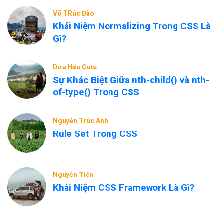
Võ TRúc Đào
Khái Niệm Normalizing Trong CSS Là
Gì?
Dưa Hấu Cute
Sự Khác Biệt Giữa nth-child() và nth-
of-type() Trong CSS
Nguyễn Trúc Anh
Rule Set Trong CSS
Nguyễn Tiến
Khái Niệm CSS Framework Là Gì?