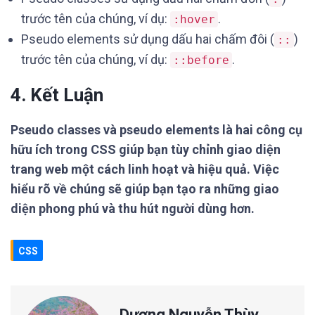
trước tên của chúng, ví dụ:
.
:hover
Pseudo elements sử dụng dấu hai chấm đôi (
)
::
trước tên của chúng, ví dụ:
.
::before
4. Kết Luận
Pseudo classes và pseudo elements là hai công cụ
hữu ích trong CSS giúp bạn tùy chỉnh giao diện
trang web một cách linh hoạt và hiệu quả. Việc
hiểu rõ về chúng sẽ giúp bạn tạo ra những giao
diện phong phú và thu hút người dùng hơn.
CSS
Dương Nguyễn Thùy