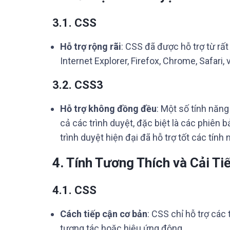
3.1. CSS
Hỗ trợ rộng rãi
: CSS đã được hỗ trợ từ rất
Internet Explorer, Firefox, Chrome, Safari, 
3.2. CSS3
Hỗ trợ không đồng đều
: Một số tính năn
cả các trình duyệt, đặc biệt là các phiên b
trình duyệt hiện đại đã hỗ trợ tốt các tín
4. Tính Tương Thích và Cải Ti
4.1. CSS
Cách tiếp cận cơ bản
: CSS chỉ hỗ trợ các 
tương tác hoặc hiệu ứng động.