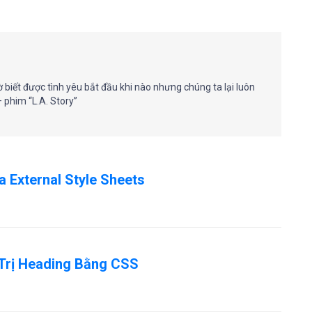
 biết được tình yêu bắt đầu khi nào nhưng chúng ta lại luôn
– phim “L.A. Story”
 External Style Sheets
Trị Heading Bằng CSS