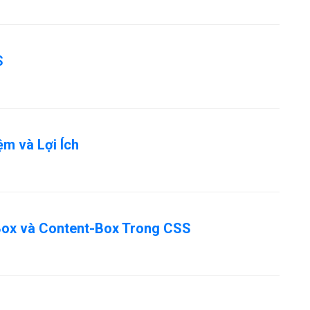
S
m và Lợi Ích
Box và Content-Box Trong CSS