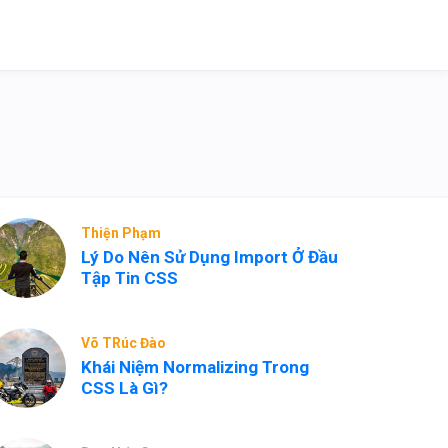
Thiện Phạm
Lý Do Nên Sử Dụng Import Ở Đầu
Tập Tin CSS
Võ TRúc Đào
Khái Niệm Normalizing Trong
CSS Là Gì?