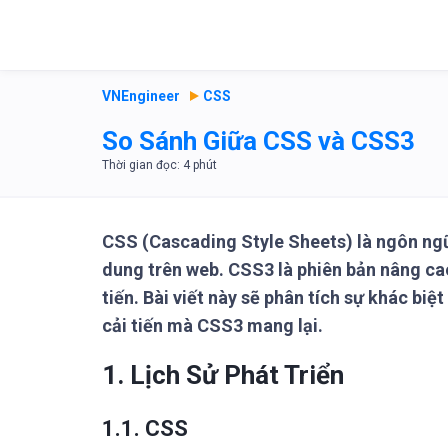
VNEngineer
CSS
So Sánh Giữa CSS và CSS3
CSS (Cascading Style Sheets) là ngôn ngữ
dung trên web. CSS3 là phiên bản nâng cao
tiến. Bài viết này sẽ phân tích sự khác bi
cải tiến mà CSS3 mang lại.
1. Lịch Sử Phát Triển
1.1. CSS