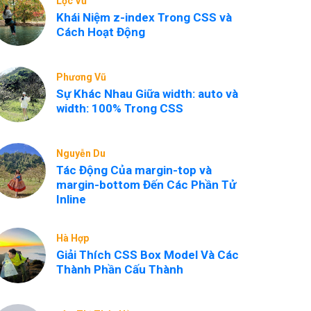
Lộc Vũ
Khái Niệm z-index Trong CSS và
Cách Hoạt Động
Phương Vũ
Sự Khác Nhau Giữa width: auto và
width: 100% Trong CSS
Nguyễn Du
Tác Động Của margin-top và
margin-bottom Đến Các Phần Tử
Inline
Hà Hợp
Giải Thích CSS Box Model Và Các
Thành Phần Cấu Thành