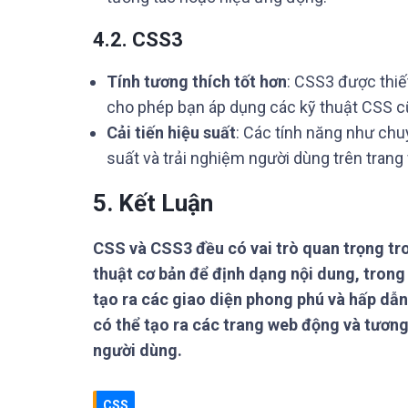
4.2. CSS3
Tính tương thích tốt hơn
: CSS3 được thiế
cho phép bạn áp dụng các kỹ thuật CSS c
Cải tiến hiệu suất
: Các tính năng như chu
suất và trải nghiệm người dùng trên trang
5. Kết Luận
CSS và CSS3 đều có vai trò quan trọng tr
thuật cơ bản để định dạng nội dung, trong
tạo ra các giao diện phong phú và hấp dẫn
có thể tạo ra các trang web động và tương
người dùng.
CSS