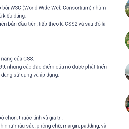
96 bởi W3C (World Wide Web Consortium) nhằm
à kiểu dáng.
ên bản đầu tiên, tiếp theo là CSS2 và sau đó là
h năng của CSS.
99, nhưng các đặc điểm của nó được phát triển
ễ dàng sử dụng và áp dụng.
 chọn, thuộc tính và giá trị.
ính như màu sắc, phông chữ, margin, padding, và