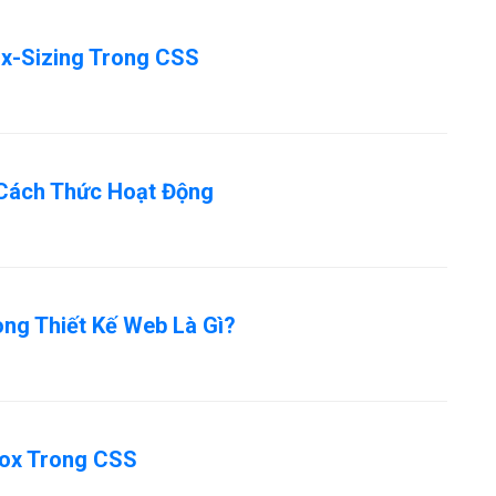
x-Sizing Trong CSS
 Cách Thức Hoạt Động
ong Thiết Kế Web Là Gì?
box Trong CSS