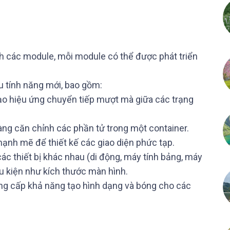
h các module, mỗi module có thể được phát triển
ều tính năng mới, bao gồm:
ạo hiệu ứng chuyển tiếp mượt mà giữa các trạng
dàng căn chỉnh các phần tử trong một container.
 mạnh mẽ để thiết kế các giao diện phức tạp.
các thiết bị khác nhau (di động, máy tính bảng, máy
u kiện như kích thước màn hình.
ng cấp khả năng tạo hình dạng và bóng cho các