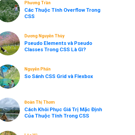
Phương Trần
Các Thuộc Tính Overflow Trong
CSS
Dương Nguyễn Thùy
Pseudo Elements và Pseudo
Classes Trong CSS Là Gì?
Nguyễn Phấn
So Sánh CSS Grid và Flexbox
Đoàn Thị Thơm
Cách Khôi Phục Giá Trị Mặc Định
Của Thuộc Tính Trong CSS