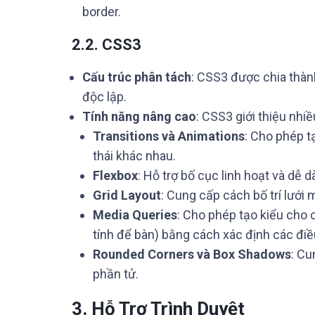
border.
2.2. CSS3
Cấu trúc phân tách
: CSS3 được chia thàn
độc lập.
Tính năng nâng cao
: CSS3 giới thiệu nhi
Transitions và Animations
: Cho phép t
thái khác nhau.
Flexbox
: Hỗ trợ bố cục linh hoạt và dễ 
Grid Layout
: Cung cấp cách bố trí lưới
Media Queries
: Cho phép tạo kiểu cho 
tính để bàn) bằng cách xác định các điề
Rounded Corners và Box Shadows
: Cu
phần tử.
3. Hỗ Trợ Trình Duyệt