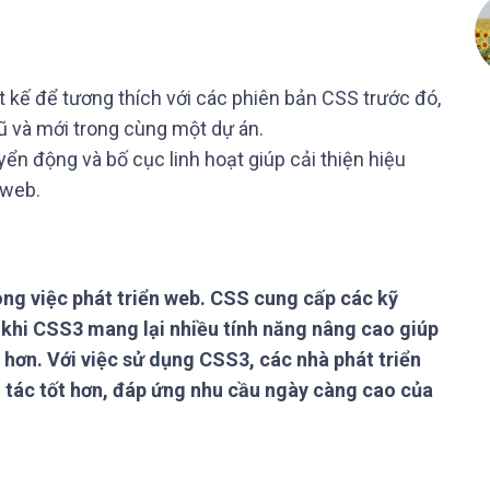
t kế để tương thích với các phiên bản CSS trước đó,
ũ và mới trong cùng một dự án.
yển động và bố cục linh hoạt giúp cải thiện hiệu
 web.
ong việc phát triển web. CSS cung cấp các kỹ
 khi CSS3 mang lại nhiều tính năng nâng cao giúp
 hơn. Với việc sử dụng CSS3, các nhà phát triển
 tác tốt hơn, đáp ứng nhu cầu ngày càng cao của