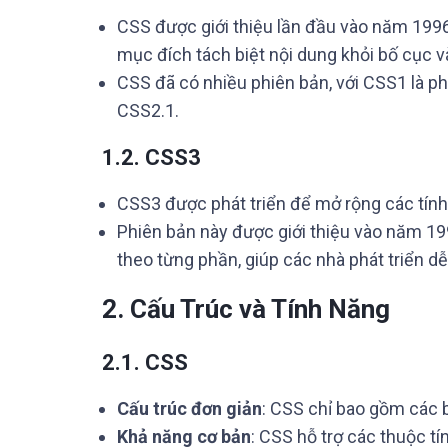
CSS được giới thiệu lần đầu vào năm 19
mục đích tách biệt nội dung khỏi bố cục v
CSS đã có nhiều phiên bản, với CSS1 là phi
CSS2.1.
1.2. CSS3
CSS3 được phát triển để mở rộng các tín
Phiên bản này được giới thiệu vào năm 19
theo từng phần, giúp các nhà phát triển d
2. Cấu Trúc và Tính Năng
2.1. CSS
Cấu trúc đơn giản
: CSS chỉ bao gồm các bộ
Khả năng cơ bản
: CSS hỗ trợ các thuộc t