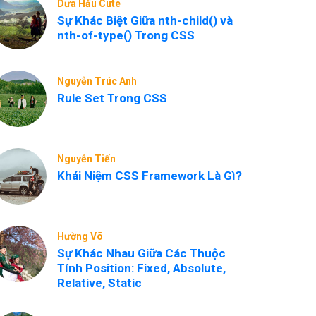
Dưa Hấu Cute
Sự Khác Biệt Giữa nth-child() và
nth-of-type() Trong CSS
Nguyễn Trúc Anh
Rule Set Trong CSS
Nguyễn Tiến
Khái Niệm CSS Framework Là Gì?
Hường Võ
Sự Khác Nhau Giữa Các Thuộc
Tính Position: Fixed, Absolute,
Relative, Static