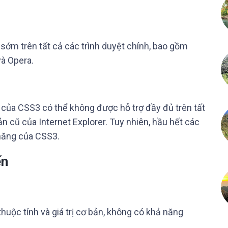
 sớm trên tất cả các trình duyệt chính, bao gồm
và Opera.
g của CSS3 có thể không được hỗ trợ đầy đủ trên tất
ản cũ của Internet Explorer. Tuy nhiên, hầu hết các
h năng của CSS3.
ến
thuộc tính và giá trị cơ bản, không có khả năng