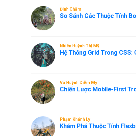
Đinh Chăm
So Sánh Các Thuộc Tính Bo
Nhiên Huỳnh Thị Mỹ
Hệ Thống Grid Trong CSS:
Võ Huỳnh Diễm My
Chiến Lược Mobile-First Tr
Phạm Khánh Ly
Khám Phá Thuộc Tính Flex