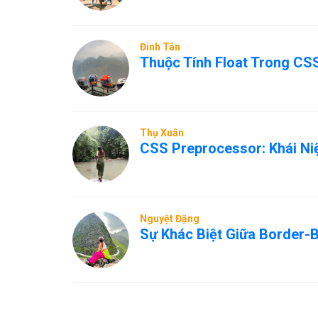
Đinh Tân
Thuộc Tính Float Trong CS
Thụ Xuân
CSS Preprocessor: Khái Niệ
Nguyệt Đặng
Sự Khác Biệt Giữa Border-