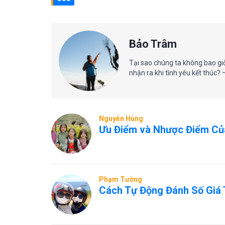
Bảo Trâm
Tại sao chúng ta không bao giờ
nhận ra khi tình yêu kết thúc? 
Nguyễn Hùng
Ưu Điểm và Nhược Điểm Của
Phạm Tường
Cách Tự Động Đánh Số Giá 