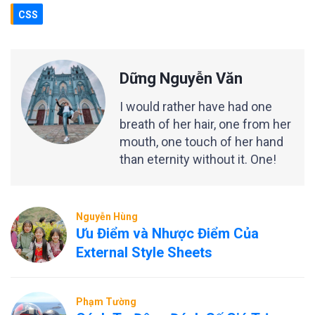
CSS
Dững Nguyễn Văn
I would rather have had one
breath of her hair, one from her
mouth, one touch of her hand
than eternity without it. One!
Nguyễn Hùng
Ưu Điểm và Nhược Điểm Của
External Style Sheets
Phạm Tường