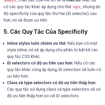
#main
có các quy tắc khác áp dụng cho thẻ
, nhưng do
<p>
độ specificity của quy tắc thứ hai (ID selector) cao
hơn, nó sẽ được ưu tiên.
5. Các Quy Tắc Của Specificity
Inline styles luôn chiếm ưu thế:
Nếu bạn có một
style inline, nó sẽ áp dụng cho phần tử bất kể các
quy tắc CSS khác.
ID selectors có độ ưu tiên cao hơn:
Nếu có các
quy tắc khác cùng áp dụng, ID selectors sẽ luôn có
ưu tiên hơn.
Class và type selectors có độ ưu tiên thấp hơn:
Các quy tắc sử dụng class và type selectors sẽ có
độ ưu tiên thấp hơn so với ID selectors.