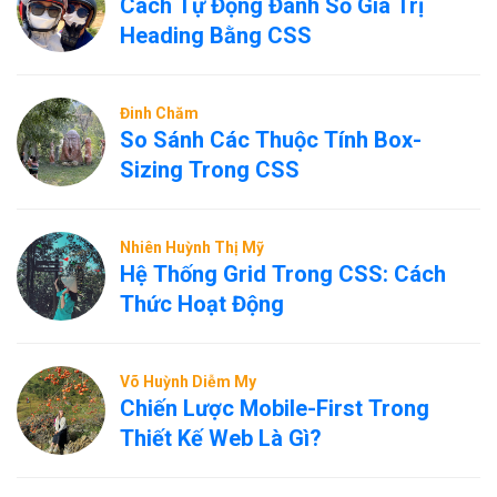
Cách Tự Động Đánh Số Giá Trị
Heading Bằng CSS
Đinh Chăm
So Sánh Các Thuộc Tính Box-
Sizing Trong CSS
Nhiên Huỳnh Thị Mỹ
Hệ Thống Grid Trong CSS: Cách
Thức Hoạt Động
Võ Huỳnh Diễm My
Chiến Lược Mobile-First Trong
Thiết Kế Web Là Gì?