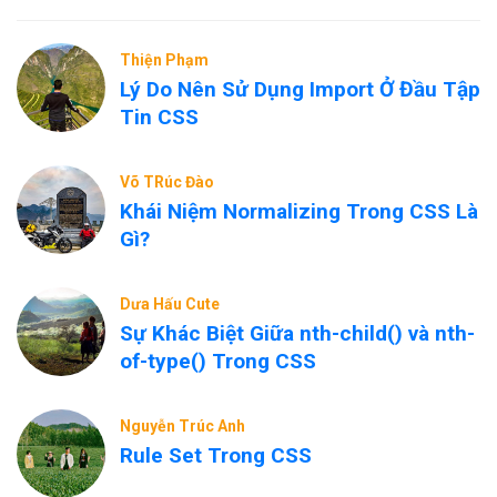
Thiện Phạm
Lý Do Nên Sử Dụng Import Ở Đầu Tập
Tin CSS
Võ TRúc Đào
Khái Niệm Normalizing Trong CSS Là
Gì?
Dưa Hấu Cute
Sự Khác Biệt Giữa nth-child() và nth-
of-type() Trong CSS
Nguyễn Trúc Anh
Rule Set Trong CSS