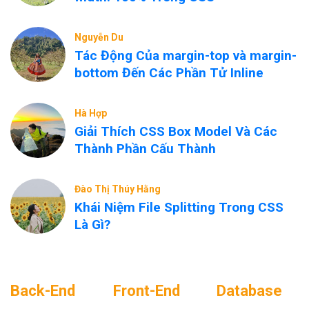
Nguyễn Du
Tác Động Của margin-top và margin-
bottom Đến Các Phần Tử Inline
Hà Hợp
Giải Thích CSS Box Model Và Các
Thành Phần Cấu Thành
Đào Thị Thúy Hằng
Khái Niệm File Splitting Trong CSS
Là Gì?
Back-End
Front-End
Database