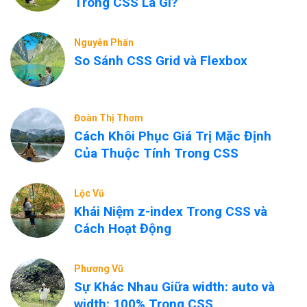
Trong CSS Là Gì?
Nguyễn Phấn
So Sánh CSS Grid và Flexbox
Đoàn Thị Thơm
Cách Khôi Phục Giá Trị Mặc Định
Của Thuộc Tính Trong CSS
Lộc Vũ
Khái Niệm z-index Trong CSS và
Cách Hoạt Động
Phương Vũ
Sự Khác Nhau Giữa width: auto và
width: 100% Trong CSS