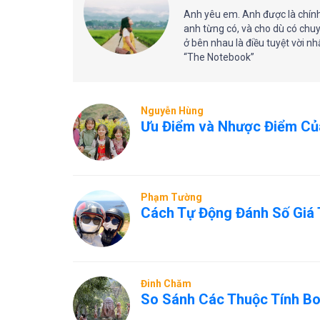
Anh yêu em. Anh được là chính
anh từng có, và cho dù có chuy
ở bên nhau là điều tuyệt vời n
“The Notebook”
Nguyễn Hùng
Ưu Điểm và Nhược Điểm Của
Phạm Tường
Cách Tự Động Đánh Số Giá 
Đinh Chăm
So Sánh Các Thuộc Tính Bo