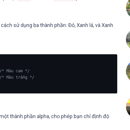
 cách sử dụng ba thành phần: Đỏ, Xanh lá, và Xanh
/* Màu cam */
/* Màu trắng */
một thành phần alpha, cho phép bạn chỉ định độ