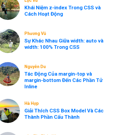
Lộc Vũ
Khái Niệm z-index Trong CSS và
Cách Hoạt Động
Phương Vũ
Sự Khác Nhau Giữa width: auto và
width: 100% Trong CSS
Nguyễn Du
Tác Động Của margin-top và
margin-bottom Đến Các Phần Tử
Inline
Hà Hợp
Giải Thích CSS Box Model Và Các
Thành Phần Cấu Thành