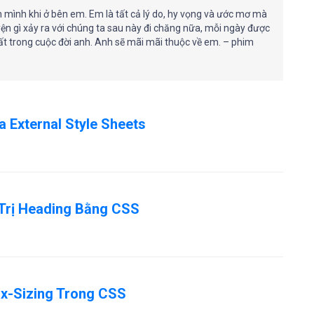
 mình khi ở bên em. Em là tất cả lý do, hy vọng và ước mơ mà
ện gì xảy ra với chúng ta sau này đi chăng nữa, mỗi ngày được
hất trong cuộc đời anh. Anh sẽ mãi mãi thuộc về em. – phim
 External Style Sheets
Trị Heading Bằng CSS
x-Sizing Trong CSS