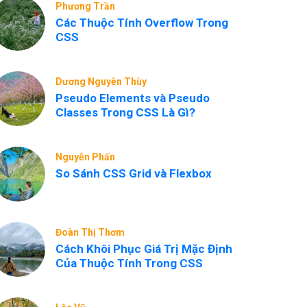
Phương Trần
Các Thuộc Tính Overflow Trong
CSS
Dương Nguyễn Thùy
Pseudo Elements và Pseudo
Classes Trong CSS Là Gì?
Nguyễn Phấn
So Sánh CSS Grid và Flexbox
Đoàn Thị Thơm
Cách Khôi Phục Giá Trị Mặc Định
Của Thuộc Tính Trong CSS