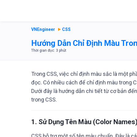
VNEngineer
CSS
Hướng Dẫn Chỉ Định Màu Tro
Trong CSS, việc chỉ định màu sắc là một phầ
đọc. Có nhiều cách để chỉ định màu trong 
Dưới đây là hướng dẫn chi tiết từ cơ bản đ
trong CSS.
1.
Sử Dụng Tên Màu (Color Names
CSS hỗ trợ một số tên màu chuẩn. Đây là cá