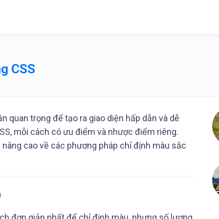
ng CSS
n quan trọng để tạo ra giao diện hấp dẫn và dễ
CSS, mỗi cách có ưu điểm và nhược điểm riêng.
ến nâng cao về các phương pháp chỉ định màu sắc
)
ch đơn giản nhất để chỉ định màu, nhưng số lượng