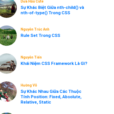
Dưa Hấu Cute
Sự Khác Biệt Giữa nth-child() và
nth-of-type() Trong CSS
Nguyễn Trúc Anh
Rule Set Trong CSS
Nguyễn Tiến
Khái Niệm CSS Framework Là Gì?
Hường Võ
Sự Khác Nhau Giữa Các Thuộc
Tính Position: Fixed, Absolute,
Relative, Static