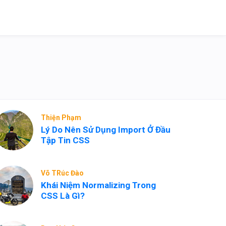
Thiện Phạm
Lý Do Nên Sử Dụng Import Ở Đầu
Tập Tin CSS
Võ TRúc Đào
Khái Niệm Normalizing Trong
CSS Là Gì?