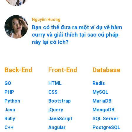
Nguyễn Hường
Bạn có thể đưa ra một ví dụ về hàm
curry và giải thích tại sao cú pháp
này lại có ích?
Back-End
Front-End
Database
GO
HTML
Redis
PHP
CSS
MySQL
Python
Bootstrap
MariaDB
Java
jQuery
MongoDB
Ruby
JavaScript
SQL Server
C++
Angular
PostgreSQL