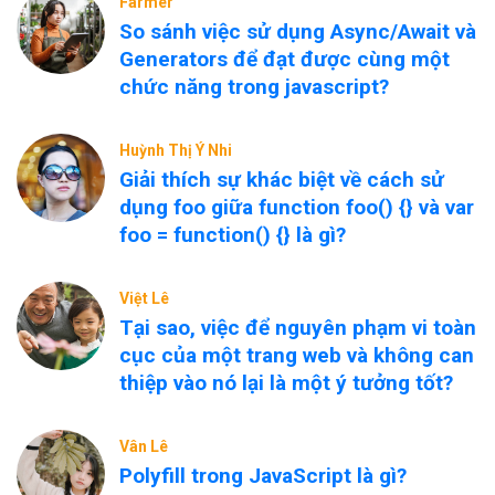
Farmer
So sánh việc sử dụng Async/Await và
Generators để đạt được cùng một
chức năng trong javascript?
Huỳnh Thị Ý Nhi
Giải thích sự khác biệt về cách sử
dụng foo giữa function foo() {} và var
foo = function() {} là gì?
Việt Lê
Tại sao, việc để nguyên phạm vi toàn
cục của một trang web và không can
thiệp vào nó lại là một ý tưởng tốt?
Vân Lê
Polyfill trong JavaScript là gì?