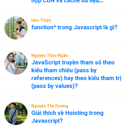
hợp CDN và cache dữ liệu
nóng/nguội?
Hữu Thiện
function* trong Javascript là gì?
Nguyễn Thảo Ngân
JavaScript truyền tham số theo
kiểu tham chiếu (pass by
references) hay theo kiểu tham trị
(pass by values)?
Nguyễn Thế Dương
Giải thích về Hoisting trong
Javascript?