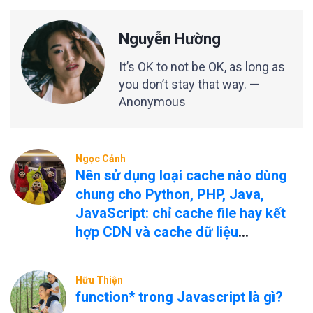
Nguyễn Hường
It’s OK to not be OK, as long as
you don’t stay that way. —
Anonymous
Ngọc Cảnh
Nên sử dụng loại cache nào dùng
chung cho Python, PHP, Java,
JavaScript: chỉ cache file hay kết
hợp CDN và cache dữ liệu
nóng/nguội?
Hữu Thiện
function* trong Javascript là gì?