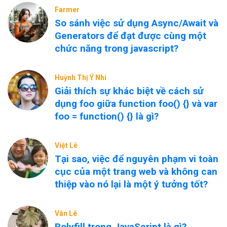
Farmer
So sánh việc sử dụng Async/Await và
Generators để đạt được cùng một
chức năng trong javascript?
Huỳnh Thị Ý Nhi
Giải thích sự khác biệt về cách sử
dụng foo giữa function foo() {} và var
foo = function() {} là gì?
Việt Lê
Tại sao, việc để nguyên phạm vi toàn
cục của một trang web và không can
thiệp vào nó lại là một ý tưởng tốt?
Vân Lê
Polyfill trong JavaScript là gì?