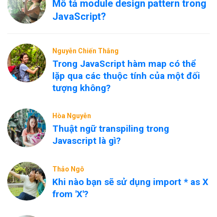
Mô tả module design pattern trong
JavaScript?
Nguyễn Chiến Thắng
Trong JavaScript hàm map có thể
lặp qua các thuộc tính của một đối
tượng không?
Hòa Nguyễn
Thuật ngữ transpiling trong
Javascript là gì?
Thảo Ngô
Khi nào bạn sẽ sử dụng import * as X
from 'X'?