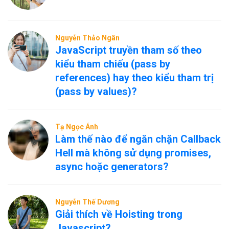
Nguyễn Thảo Ngân
JavaScript truyền tham số theo
kiểu tham chiếu (pass by
references) hay theo kiểu tham trị
(pass by values)?
Tạ Ngọc Ánh
Làm thế nào để ngăn chặn Callback
Hell mà không sử dụng promises,
async hoặc generators?
Nguyễn Thế Dương
Giải thích về Hoisting trong
Javascript?