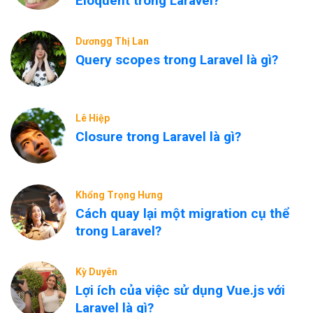
Eloquent trong Laravel?
Dươngg Thị Lan
Query scopes trong Laravel là gì?
Lê Hiệp
Closure trong Laravel là gì?
Khổng Trọng Hưng
Cách quay lại một migration cụ thể
trong Laravel?
Kỳ Duyên
Lợi ích của việc sử dụng Vue.js với
Laravel là gì?