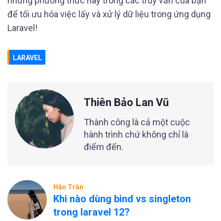
những phương thức này trong các truy vấn của bạn
để tối ưu hóa việc lấy và xử lý dữ liệu trong ứng dụng
Laravel!
LARAVEL
Thiên Bảo Lan Vũ
Thành công là cả một cuộc
hành trình chứ không chỉ là
điểm đến.
Hân Trần
Khi nào dùng bind vs singleton
trong laravel 12?