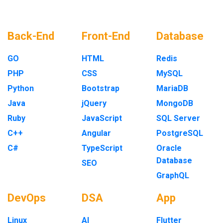
Back-End
Front-End
Database
GO
HTML
Redis
PHP
CSS
MySQL
Python
Bootstrap
MariaDB
Java
jQuery
MongoDB
Ruby
JavaScript
SQL Server
C++
Angular
PostgreSQL
C#
TypeScript
Oracle
Database
SEO
GraphQL
DevOps
DSA
App
Linux
AI
Flutter