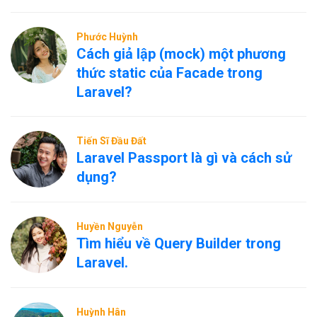
Phước Huỳnh
Cách giả lập (mock) một phương
thức static của Facade trong
Laravel?
Tiến Sĩ Đầu Đất
Laravel Passport là gì và cách sử
dụng?
Huyền Nguyễn
Tìm hiểu về Query Builder trong
Laravel.
Huỳnh Hân