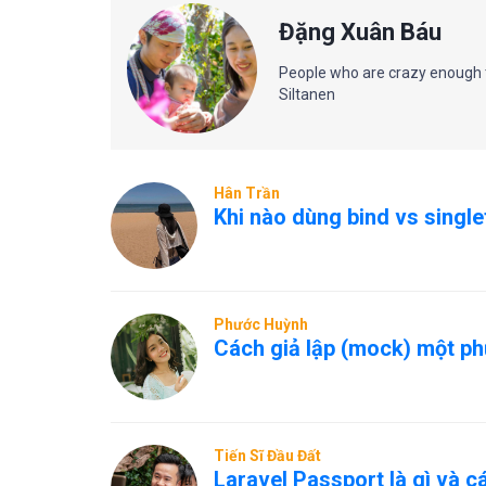
Đặng Xuân Báu
People who are crazy enough t
Siltanen
Hân Trần
Khi nào dùng bind vs single
Phước Huỳnh
Cách giả lập (mock) một ph
Tiến Sĩ Đầu Đất
Laravel Passport là gì và 