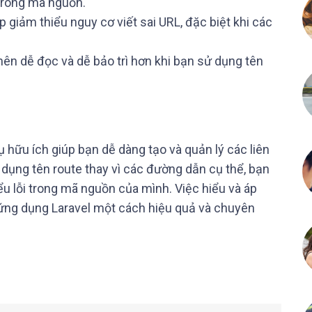
 trong mã nguồn.
p giảm thiểu nguy cơ viết sai URL, đặc biệt khi các
nên dễ đọc và dễ bảo trì hơn khi bạn sử dụng tên
ụ hữu ích giúp bạn dễ dàng tạo và quản lý các liên
dụng tên route thay vì các đường dẫn cụ thể, bạn
ểu lỗi trong mã nguồn của mình. Việc hiểu và áp
 ứng dụng Laravel một cách hiệu quả và chuyên