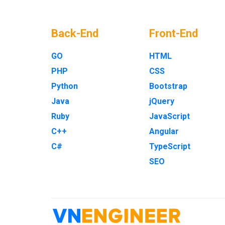
Back-End
Front-End
GO
HTML
PHP
CSS
Python
Bootstrap
Java
jQuery
Ruby
JavaScript
C++
Angular
C#
TypeScript
SEO