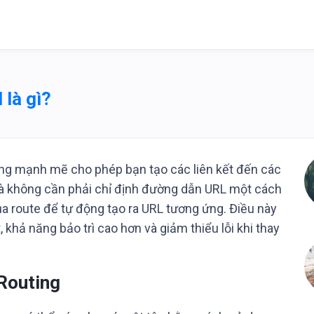
 là gì?
năng mạnh mẽ cho phép bạn tạo các liên kết đến các
à không cần phải chỉ định đường dẫn URL một cách
a route để tự động tạo ra URL tương ứng. Điều này
t, khả năng bảo trì cao hơn và giảm thiểu lỗi khi thay
Routing