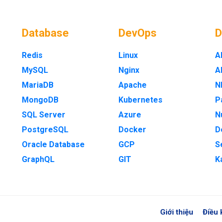
Database
DevOps
Redis
Linux
A
MySQL
Nginx
A
MariaDB
Apache
N
MongoDB
Kubernetes
P
SQL Server
Azure
N
PostgreSQL
Docker
D
Oracle Database
GCP
S
GraphQL
GIT
K
Giới thiệu
Điều 