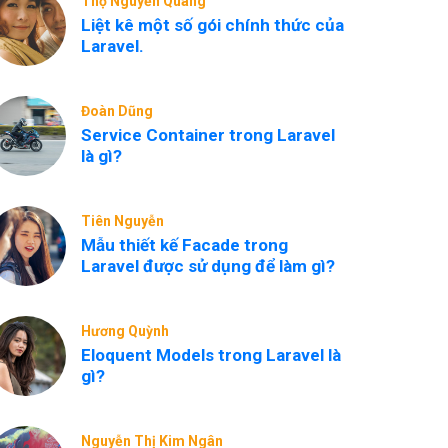
Thọ Nguyễn Quang
Liệt kê một số gói chính thức của
Laravel.
Đoàn Dũng
Service Container trong Laravel
là gì?
Tiên Nguyễn
Mẫu thiết kế Facade trong
Laravel được sử dụng để làm gì?
Hương Quỳnh
Eloquent Models trong Laravel là
gì?
Nguyễn Thị Kim Ngân