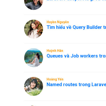
Huyền Nguyễn
Tìm hiểu về Query Builder t
Huỳnh Hân
Queues và Job workers tron
Hoàng Yến
Named routes trong Laravel