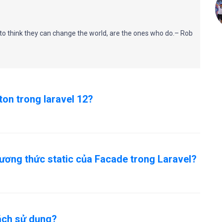
o think they can change the world, are the ones who do.– Rob
ton trong laravel 12?
ương thức static của Facade trong Laravel?
cách sử dụng?