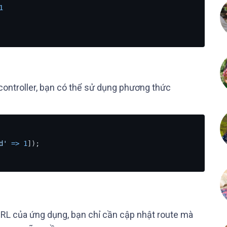
1
ontroller, bạn có thể sử dụng phương thức
d'
=
>
1
 URL của ứng dụng, bạn chỉ cần cập nhật route mà