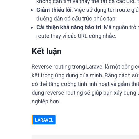
không cần tìm và thay thế tất cả các URL
Giảm thiểu lỗi
: Việc sử dụng tên route giú
đường dẫn có cấu trúc phức tạp.
Cải thiện khả năng bảo trì
: Mã nguồn trở 
route thay vì các URL cứng nhắc.
Kết luận
Reverse routing trong Laravel là một công c
kết trong ứng dụng của mình. Bằng cách sử 
có thể tăng cường tính linh hoạt và giảm thi
dụng reverse routing sẽ giúp bạn xây dựng
nghiệp hơn.
LARAVEL