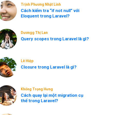
Trịnh Phương Nhật Linh
Cách kiểm tra “if not null” với
Eloquent trong Laravel?
Dươngg Thị Lan
Query scopes trong Laravel là gì?
Lê Hiệp
Closure trong Laravel là gì?
Khổng Trọng Hưng
Cách quay lại một migration cụ
thể trong Laravel?