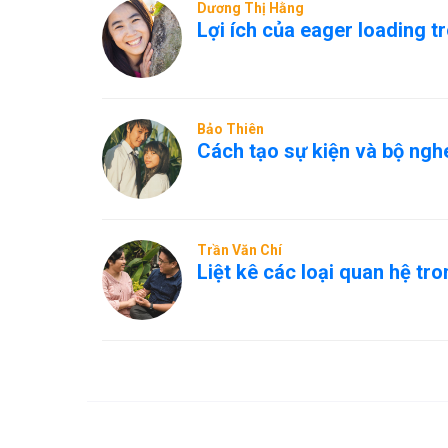
Dương Thị Hằng
Lợi ích của eager loading t
Bảo Thiên
Cách tạo sự kiện và bộ nghe
Trần Văn Chí
Liệt kê các loại quan hệ tr