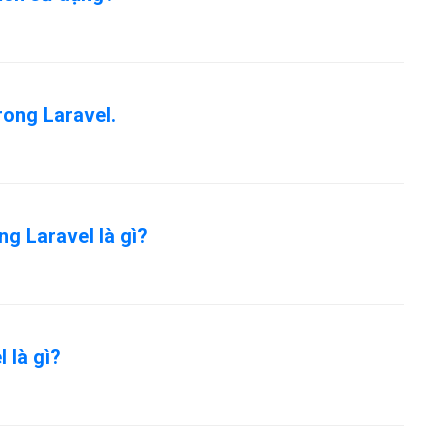
rong Laravel.
g Laravel là gì?
 là gì?