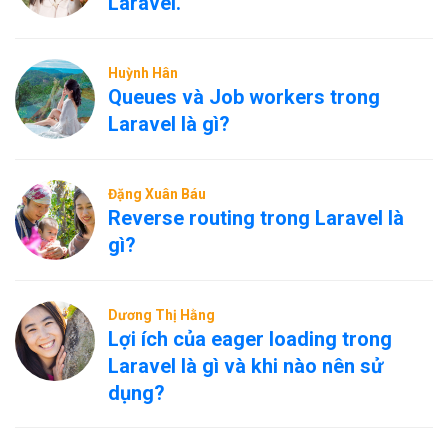
Laravel.
Huỳnh Hân
Queues và Job workers trong
Laravel là gì?
Đặng Xuân Báu
Reverse routing trong Laravel là
gì?
Dương Thị Hằng
Lợi ích của eager loading trong
Laravel là gì và khi nào nên sử
dụng?