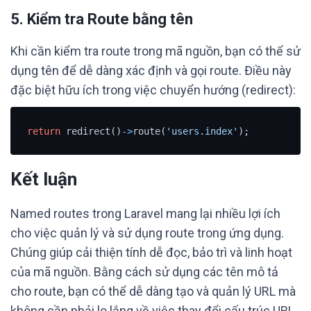
5. Kiểm tra Route bằng tên
Khi cần kiểm tra route trong mã nguồn, bạn có thể sử
dụng tên để dễ dàng xác định và gọi route. Điều này
đặc biệt hữu ích trong việc chuyển hướng (redirect):
return
 redirect()
-
>
route(
'users.index'
);
Kết luận
Named routes trong Laravel mang lại nhiều lợi ích
cho việc quản lý và sử dụng route trong ứng dụng.
Chúng giúp cải thiện tính dễ đọc, bảo trì và linh hoạt
của mã nguồn. Bằng cách sử dụng các tên mô tả
cho route, bạn có thể dễ dàng tạo và quản lý URL mà
không cần phải lo lắng về việc thay đổi cấu trúc URL