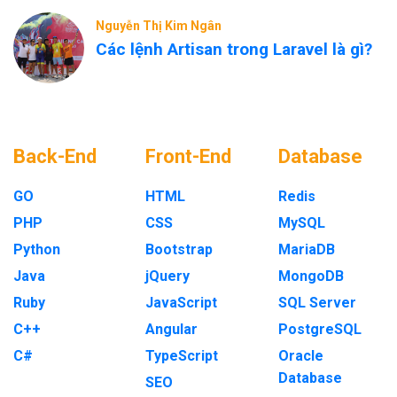
Nguyễn Thị Kim Ngân
Các lệnh Artisan trong Laravel là gì?
Back-End
Front-End
Database
GO
HTML
Redis
PHP
CSS
MySQL
Python
Bootstrap
MariaDB
Java
jQuery
MongoDB
Ruby
JavaScript
SQL Server
C++
Angular
PostgreSQL
C#
TypeScript
Oracle
Database
SEO