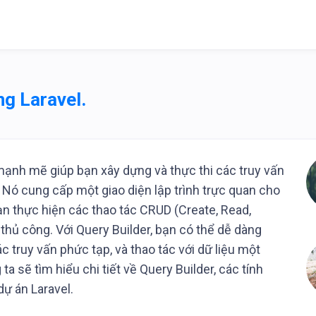
ng Laravel.
 mạnh mẽ giúp bạn xây dựng và thực thi các truy vấn
. Nó cung cấp một giao diện lập trình trực quan cho
bạn thực hiện các thao tác CRUD (Create, Read,
thủ công. Với Query Builder, bạn có thể dễ dàng
ác truy vấn phức tạp, và thao tác với dữ liệu một
a sẽ tìm hiểu chi tiết về Query Builder, các tính
dự án Laravel.