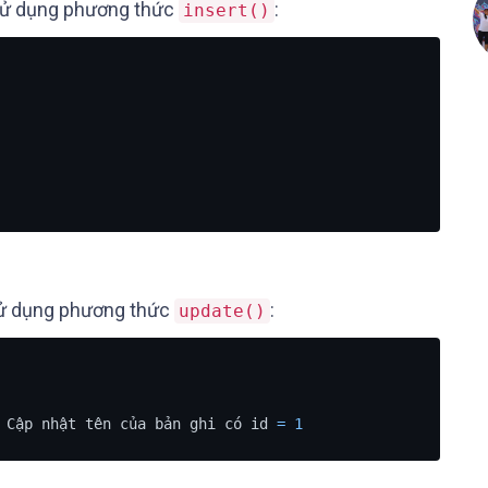
 sử dụng phương thức
:
insert()
 sử dụng phương thức
:
update()
 Cập nhật tên của bản ghi có id 
=
1