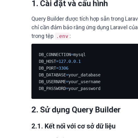
1. Cài đặt và cấu hình
Query Builder được tích hợp sẵn trong Larav
chỉ cần đảm bảo rằng ứng dụng Laravel của 
trong tệp
:
.env
DB_CONNECTION
=
mysql

DB_HOST
=
127.0
.0
.1
DB_PORT
=
3306
DB_DATABASE
=
your_database

DB_USERNAME
=
your_username

DB_PASSWORD
=
your_password
2. Sử dụng Query Builder
2.1. Kết nối với cơ sở dữ liệu