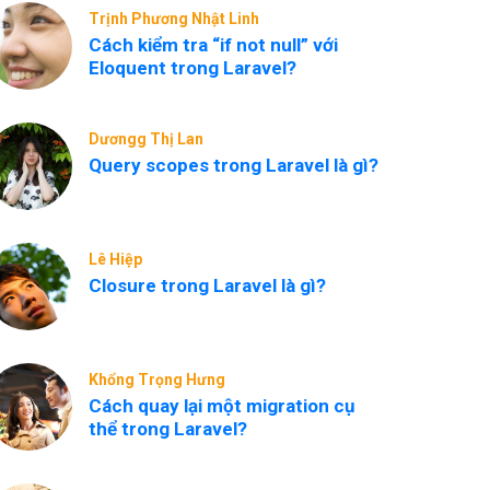
Trịnh Phương Nhật Linh
Cách kiểm tra “if not null” với
Eloquent trong Laravel?
Dươngg Thị Lan
Query scopes trong Laravel là gì?
Lê Hiệp
Closure trong Laravel là gì?
Khổng Trọng Hưng
Cách quay lại một migration cụ
thể trong Laravel?