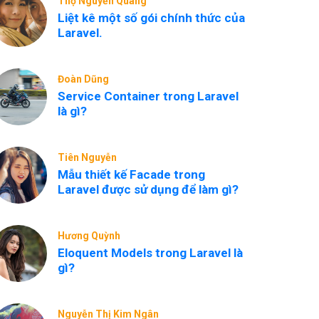
Thọ Nguyễn Quang
Liệt kê một số gói chính thức của
Laravel.
Đoàn Dũng
Service Container trong Laravel
là gì?
Tiên Nguyễn
Mẫu thiết kế Facade trong
Laravel được sử dụng để làm gì?
Hương Quỳnh
Eloquent Models trong Laravel là
gì?
Nguyễn Thị Kim Ngân