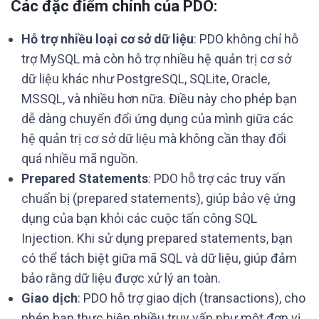
Các đặc điểm chính của PDO:
Hỗ trợ nhiều loại cơ sở dữ liệu
: PDO không chỉ hỗ
trợ MySQL mà còn hỗ trợ nhiều hệ quản trị cơ sở
dữ liệu khác như PostgreSQL, SQLite, Oracle,
MSSQL, và nhiều hơn nữa. Điều này cho phép bạn
dễ dàng chuyển đổi ứng dụng của mình giữa các
hệ quản trị cơ sở dữ liệu mà không cần thay đổi
quá nhiều mã nguồn.
Prepared Statements
: PDO hỗ trợ các truy vấn
chuẩn bị (prepared statements), giúp bảo vệ ứng
dụng của bạn khỏi các cuộc tấn công SQL
Injection. Khi sử dụng prepared statements, bạn
có thể tách biệt giữa mã SQL và dữ liệu, giúp đảm
bảo rằng dữ liệu được xử lý an toàn.
Giao dịch
: PDO hỗ trợ giao dịch (transactions), cho
phép bạn thực hiện nhiều truy vấn như một đơn vị