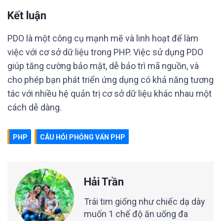
Kết luận
PDO là một công cụ mạnh mẽ và linh hoạt để làm
việc với cơ sở dữ liệu trong PHP. Việc sử dụng PDO
giúp tăng cường bảo mật, dễ bảo trì mã nguồn, và
cho phép bạn phát triển ứng dụng có khả năng tương
tác với nhiều hệ quản trị cơ sở dữ liệu khác nhau một
cách dễ dàng.
PHP
CÂU HỎI PHỎNG VẤN PHP
Hải Trần
Trái tim giống như chiếc dạ dày
muốn 1 chế độ ăn uống đa