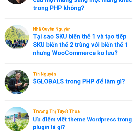
trong PHP không?
Nhã Quyên Nguyễn
Tại sao SKU biến thể 1 và tạo tiếp
SKU biến thể 2 trùng với biến thể 1
nhưng WooCommerce ko lưu?
Tín Nguyễn
$GLOBALS trong PHP để làm gì?
Trương Thị Tuyết Thoa
Ưu điểm viết theme Wordpress trong
plugin là gì?