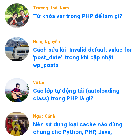
Trương Hoài Nam
Từ khóa var trong PHP để làm gì?
Hùng Nguyễn
Cách sửa lỗi "Invalid default value for
'post_date'" trong khi cập nhật
wp_posts
Vũ Lê
Các lớp tự động tải (autoloading
class) trong PHP là gì?
Ngọc Cảnh
Nên sử dụng loại cache nào dùng
chung cho Python, PHP, Java,