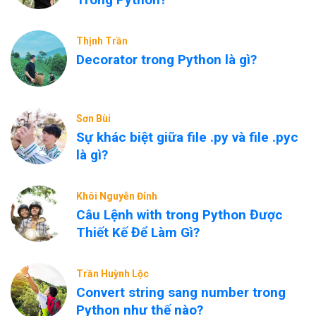
Thịnh Trần
Decorator trong Python là gì?
Sơn Bùi
Sự khác biệt giữa file .py và file .pyc
là gì?
Khôi Nguyễn Đỉnh
Câu Lệnh with trong Python Được
Thiết Kế Để Làm Gì?
Trần Huỳnh Lộc
Convert string sang number trong
Python như thế nào?