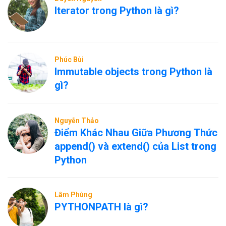
Iterator trong Python là gì?
Phúc Bùi
Immutable objects trong Python là
gì?
Nguyễn Thảo
Điểm Khác Nhau Giữa Phương Thức
append() và extend() của List trong
Python
Lâm Phùng
PYTHONPATH là gì?