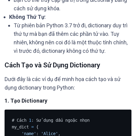
cách sử dụng khóa.
Không Thứ Tự
:
Từ phiên bản Python 3.7 trở đi, dictionary duy trì
thứ tự mà bạn đã thêm các phần tử vào. Tuy
nhiên, không nên coi đó là một thuộc tính chính,
vì trước đó, dictionary không có thứ tự.
Cách Tạo và Sử Dụng Dictionary
Dưới đây là các ví dụ để minh họa cách tạo và sử
dụng dictionary trong Python:
1. Tạo Dictionary
# Cách 
1
: Sử dụng dấu ngoặc nhọn

my_dict 
=
 {

'name'
: 
'Alice'
,
