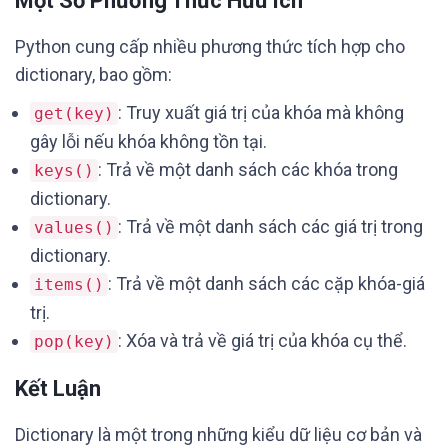
Một Số Phương Thức Hữu Ích
Python cung cấp nhiều phương thức tích hợp cho
dictionary, bao gồm:
: Truy xuất giá trị của khóa mà không
get(key)
gây lỗi nếu khóa không tồn tại.
: Trả về một danh sách các khóa trong
keys()
dictionary.
: Trả về một danh sách các giá trị trong
values()
dictionary.
: Trả về một danh sách các cặp khóa-giá
items()
trị.
: Xóa và trả về giá trị của khóa cụ thể.
pop(key)
Kết Luận
Dictionary là một trong những kiểu dữ liệu cơ bản và