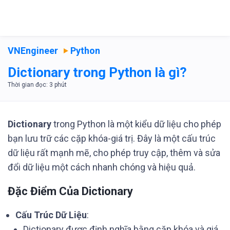
VNEngineer
Python
Dictionary trong Python là gì?
Dictionary
trong Python là một kiểu dữ liệu cho phép
bạn lưu trữ các cặp khóa-giá trị. Đây là một cấu trúc
dữ liệu rất mạnh mẽ, cho phép truy cập, thêm và sửa
đổi dữ liệu một cách nhanh chóng và hiệu quả.
Đặc Điểm Của Dictionary
Cấu Trúc Dữ Liệu
:
Dictionary được định nghĩa bằng cặp khóa và giá