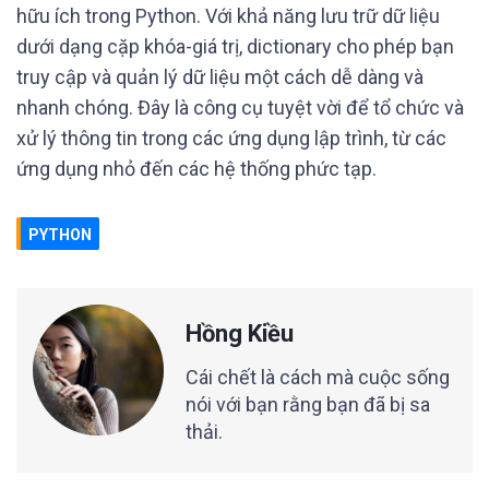
hữu ích trong Python. Với khả năng lưu trữ dữ liệu
dưới dạng cặp khóa-giá trị, dictionary cho phép bạn
truy cập và quản lý dữ liệu một cách dễ dàng và
nhanh chóng. Đây là công cụ tuyệt vời để tổ chức và
xử lý thông tin trong các ứng dụng lập trình, từ các
ứng dụng nhỏ đến các hệ thống phức tạp.
PYTHON
Hồng Kiều
Cái chết là cách mà cuộc sống
nói với bạn rằng bạn đã bị sa
thải.