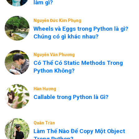
làm gì?
Nguyễn Đức Kim Phụng
Wheels và Eggs trong Python là gì?
Chúng có gì khác nhau?
Nguyễn Văn Phương
Có Thể Có Static Methods Trong
Python Không?
Hàn Hương
Callable trong Python là Gì?
Quân Trần
Làm Thế Nào Để Copy Một Object
Trong Python?