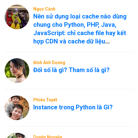
Ngọc Cảnh
Nên sử dụng loại cache nào dùng
chung cho Python, PHP, Java,
JavaScript: chỉ cache file hay kết
hợp CDN và cache dữ liệu
nóng/nguội?
Đinh Ánh Dương
Đối số là gì? Tham số là gì?
Phiêu Tuyết
Instance trong Python là Gì?
Duyên Nguyễn