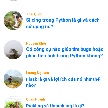
Thái Quốc
Slicing trong Python là gì và cách
sử dụng nó?
Nguyên Khôi
Có công cụ nào giúp tìm bugs hoặc
phân tích tĩnh trong Python không?
Lương Nguyễn
Flask là gì và lợi ích của nó như thế
nào?
Quân Huỳnh
Pickling và Unpickling là gì?