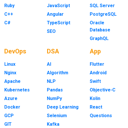
Ruby
JavaScript
SQL Server
C++
Angular
PostgreSQL
C#
TypeScript
Oracle
Database
SEO
GraphQL
DevOps
DSA
App
Linux
AI
Flutter
Nginx
Algorithm
Android
Apache
NLP
Swift
Kubernetes
Pandas
Objective-C
Azure
NumPy
Kolin
Docker
Deep Learning
React
GCP
Selenium
Questions
GIT
Kafka