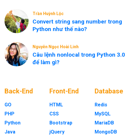
Trần Huỳnh Lộc
Convert string sang number trong
Python như thế nào?
Nguyễn Ngọc Hoài Linh
Câu lệnh nonlocal trong Python 3.0
để làm gì?
Back-End
Front-End
Database
GO
HTML
Redis
PHP
CSS
MySQL
Python
Bootstrap
MariaDB
Java
jQuery
MongoDB