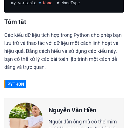
my_variable 
=
None
  # NoneType
Tóm tắt
Các kiểu dữ liệu tích hợp trong Python cho phép bạn
lưu trữ và thao tác với dữ liệu một cách linh hoạt và
hiệu quả. Bằng cách hiểu và sử dụng các kiểu này,
bạn có thể xử lý các bài toán lập trình một cách dễ
dàng và trực quan.
PYTHON
Nguyễn Văn Hiền
Người đàn ông mà có thể mỉm