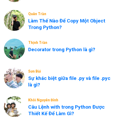
Quân Trần
Làm Thế Nào Để Copy Một Object
Trong Python?
Thịnh Trần
Decorator trong Python là gì?
Sơn Bùi
Sự khác biệt giữa file .py và file .pyc
là gì?
Khôi Nguyễn Đỉnh
Câu Lệnh with trong Python Được
Thiết Kế Để Làm Gì?