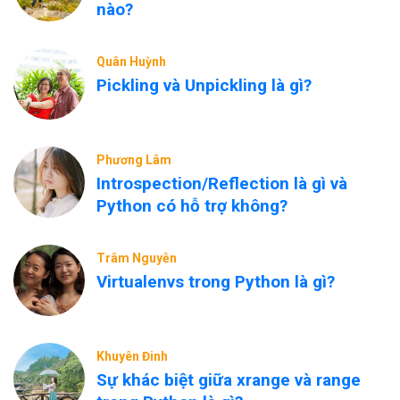
nào?
Quân Huỳnh
Pickling và Unpickling là gì?
Phương Lâm
Introspection/Reflection là gì và
Python có hỗ trợ không?
Trâm Nguyễn
Virtualenvs trong Python là gì?
Khuyên Đinh
Sự khác biệt giữa xrange và range