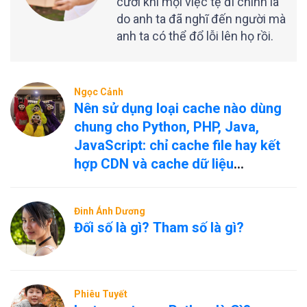
cười khi mọi việc tệ đi chính là
do anh ta đã nghĩ đến người mà
anh ta có thể đổ lỗi lên họ rồi.
Ngọc Cảnh
Nên sử dụng loại cache nào dùng
chung cho Python, PHP, Java,
JavaScript: chỉ cache file hay kết
hợp CDN và cache dữ liệu
nóng/nguội?
Đinh Ánh Dương
Đối số là gì? Tham số là gì?
Phiêu Tuyết