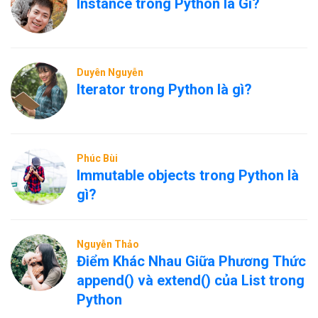
Instance trong Python là Gì?
Duyên Nguyễn
Iterator trong Python là gì?
Phúc Bùi
Immutable objects trong Python là
gì?
Nguyễn Thảo
Điểm Khác Nhau Giữa Phương Thức
append() và extend() của List trong
Python