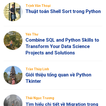
Trịnh Văn Thoại
Thuật toán Shell Sort trong Python
Yến Thư
Combine SQL and Python Skills to
Transform Your Data Science
Projects and Solutions
Trần Thùy Linh
Giới thiệu tổng quan về Python
Tkinter
Thái Ngọc Trương
Tìm hiểu chi tiết về Migration trong