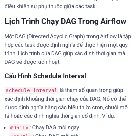
điều khiển sự phụ thuộc giữa các task.
Lịch Trình Chạy DAG Trong Airflow
Một DAG (Directed Acyclic Graph) trong Airflow là tập
hợp các task được định nghĩa để thực hiện một quy
trình. Lịch trình của DAG giúp xác định thời gian mà
DAG sẽ được kích hoạt.
Cấu Hình Schedule Interval
là tham số quan trọng giúp
schedule_interval
xác định khoảng thời gian chạy của DAG. Nó có thể
được định nghĩa bằng các biểu thức cron, chuỗi mô
tả hoặc các định nghĩa thời gian cố định. Ví dụ:
: Chạy DAG mỗi ngày.
@daily