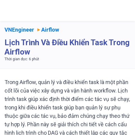
VNEngineer
Airflow
Lịch Trình Và Điều Khiển Task Trong
Airflow
Trong Airflow, quản lý và điều khiển task là một phần
cốt lõi của việc xây dựng và vận hành workflow. Lịch
trình task giúp xác định thời điểm các tác vụ sẽ chạy,
trong khi điều khiển task giúp bạn quản lý sự phụ
thuộc giữa các tác vụ, bảo đảm chúng chạy theo thứ
tự hợp lý. Phần này sẽ giải thích chi tiết về cách cấu
hình lịch trình cho DAG và cách thiết lập các quy tắc