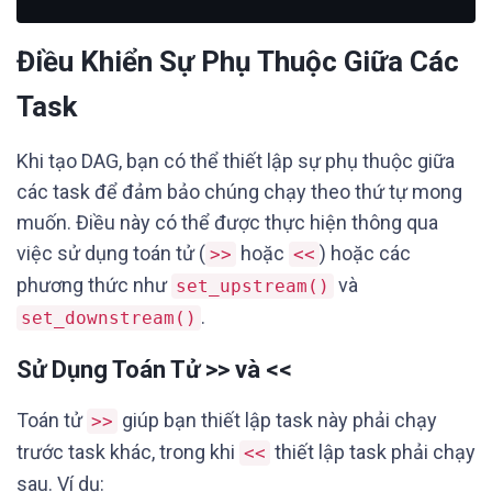
Điều Khiển Sự Phụ Thuộc Giữa Các
Task
Khi tạo DAG, bạn có thể thiết lập sự phụ thuộc giữa
các task để đảm bảo chúng chạy theo thứ tự mong
muốn. Điều này có thể được thực hiện thông qua
việc sử dụng toán tử (
hoặc
) hoặc các
>>
<<
phương thức như
và
set_upstream()
.
set_downstream()
Sử Dụng Toán Tử >> và <<
Toán tử
giúp bạn thiết lập task này phải chạy
>>
trước task khác, trong khi
thiết lập task phải chạy
<<
sau. Ví dụ: