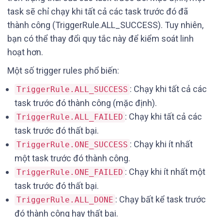
task sẽ chỉ chạy khi tất cả các task trước đó đã
thành công (TriggerRule.ALL_SUCCESS). Tuy nhiên,
bạn có thể thay đổi quy tắc này để kiểm soát linh
hoạt hơn.
Một số trigger rules phổ biến:
: Chạy khi tất cả các
TriggerRule.ALL_SUCCESS
task trước đó thành công (mặc định).
: Chạy khi tất cả các
TriggerRule.ALL_FAILED
task trước đó thất bại.
: Chạy khi ít nhất
TriggerRule.ONE_SUCCESS
một task trước đó thành công.
: Chạy khi ít nhất một
TriggerRule.ONE_FAILED
task trước đó thất bại.
: Chạy bất kể task trước
TriggerRule.ALL_DONE
đó thành công hay thất bại.