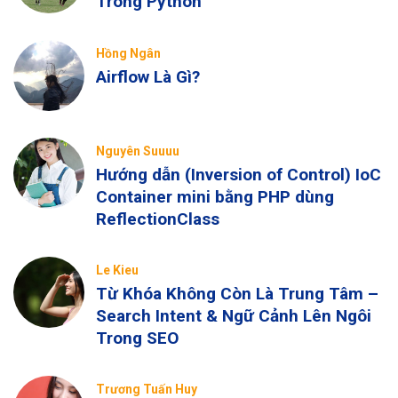
Trong Python
Hồng Ngân
Airflow Là Gì?
Nguyên Suuuu
Hướng dẫn (Inversion of Control) IoC
Container mini bằng PHP dùng
ReflectionClass
Le Kieu
Từ Khóa Không Còn Là Trung Tâm –
Search Intent & Ngữ Cảnh Lên Ngôi
Trong SEO
Trương Tuấn Huy