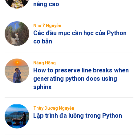
nâng cao
Như Ý Nguyễn
Các đầu mục cần học của Python
cơ bản
Nắng Hồng
How to preserve line breaks when
generating python docs using
sphinx
Thùy Dương Nguyễn
Lập trình đa luồng trong Python