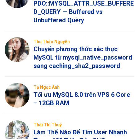
PDO::MYSQL_ATTR_USE_BUFFERE
D_QUERY — Buffered vs
Unbuffered Query
Thu Thảo Nguyễn
Chuyển phương thức xác thực
MySQL từ mysql_native_password
sang caching_sha2_password
Tạ Ngọc Ánh
Tối ưu MySQL 8.0 trên VPS 6 Core
– 12GB RAM
Thái Thị Thuỷ
Làm Thế Nào Để Tìm User Nhanh