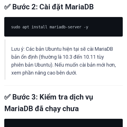
✅ Bước 2: Cài đặt MariaDB
Lưu ý: Các bản Ubuntu hiện tại sẽ cài MariaDB
bản ổn định (thường là 10.3 đến 10.11 tùy
phiên bản Ubuntu). Nếu muốn cài bản mới hơn,
xem phần nâng cao bên dưới.
✅ Bước 3: Kiểm tra dịch vụ
MariaDB đã chạy chưa