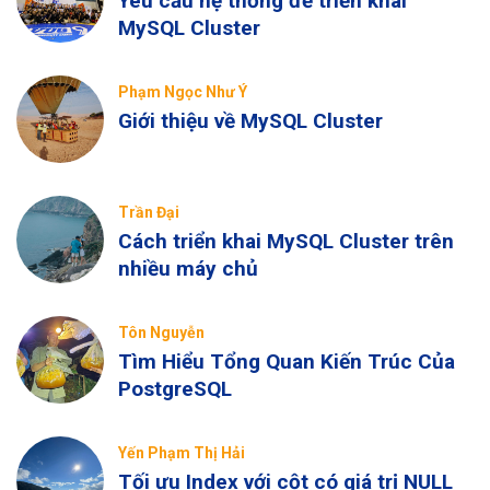
Yêu cầu hệ thống để triển khai
MySQL Cluster
Phạm Ngọc Như Ý
Giới thiệu về MySQL Cluster
Trần Đại
Cách triển khai MySQL Cluster trên
nhiều máy chủ
Tôn Nguyễn
Tìm Hiểu Tổng Quan Kiến Trúc Của
PostgreSQL
Yến Phạm Thị Hải
Tối ưu Index với cột có giá trị NULL