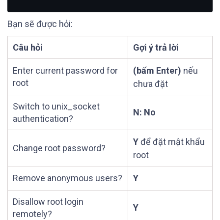
Bạn sẽ được hỏi:
Câu hỏi
Gợi ý trả lời
Enter current password for
(bấm Enter)
nếu
root
chưa đặt
Switch to unix_socket
N: No
authentication?
Y
để đặt mật khẩu
Change root password?
root
Remove anonymous users?
Y
Disallow root login
Y
remotely?