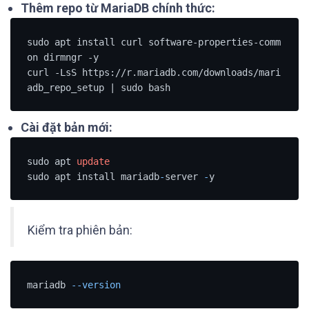
Thêm repo từ MariaDB chính thức:
sudo apt install curl software-properties-comm
on dirmngr -y

curl -LsS https://r.mariadb.com/downloads/mari
Cài đặt bản mới:
sudo apt 
update
sudo apt install mariadb
-
server 
-
Kiểm tra phiên bản:
mariadb 
--version