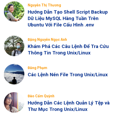
Nguyễn Thị Thương
Hướng Dẫn Tạo Shell Script Backup
Dữ Liệu MySQL Hàng Tuần Trên
Ubuntu Với File Cấu Hình .env
Đặng Nguyễn Ngọc Anh
Khám Phá Các Câu Lệnh Để Tra Cứu
Thông Tin Trong Unix/Linux
Đăng Phạm
Các Lệnh Nén File Trong Unix/Linux
Đào Cẩm Quỳnh
Hướng Dẫn Các Lệnh Quản Lý Tệp và
Thư Mục Trong Unix/Linux