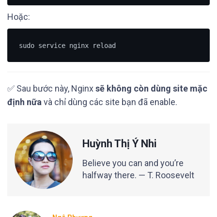
Hoặc:
✅ Sau bước này, Nginx
sẽ không còn dùng site mặc
định nữa
và chỉ dùng các site bạn đã enable.
Huỳnh Thị Ý Nhi
Believe you can and you’re
halfway there. — T. Roosevelt