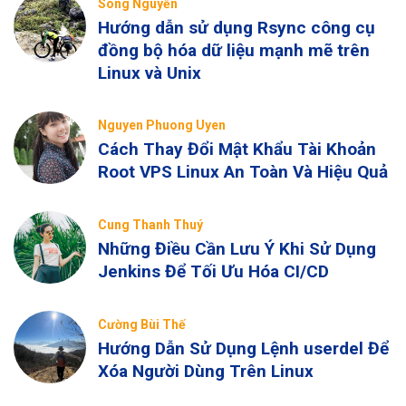
Sông Nguyễn
Hướng dẫn sử dụng Rsync công cụ
đồng bộ hóa dữ liệu mạnh mẽ trên
Linux và Unix
Nguyen Phuong Uyen
Cách Thay Đổi Mật Khẩu Tài Khoản
Root VPS Linux An Toàn Và Hiệu Quả
Cung Thanh Thuý
Những Điều Cần Lưu Ý Khi Sử Dụng
Jenkins Để Tối Ưu Hóa CI/CD
Cường Bùi Thế
Hướng Dẫn Sử Dụng Lệnh userdel Để
Xóa Người Dùng Trên Linux