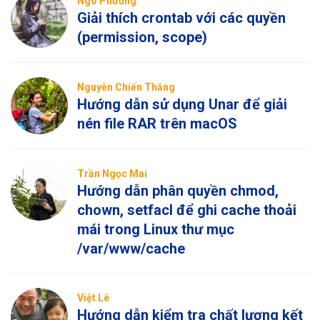
Ngô Phương
Giải thích crontab với các quyền
(permission, scope)
Nguyễn Chiến Thắng
Hướng dẫn sử dụng Unar để giải
nén file RAR trên macOS
Trần Ngọc Mai
Hướng dẫn phân quyền chmod,
chown, setfacl để ghi cache thoải
mái trong Linux thư mục
/var/www/cache
Việt Lê
Hướng dẫn kiểm tra chất lượng kết