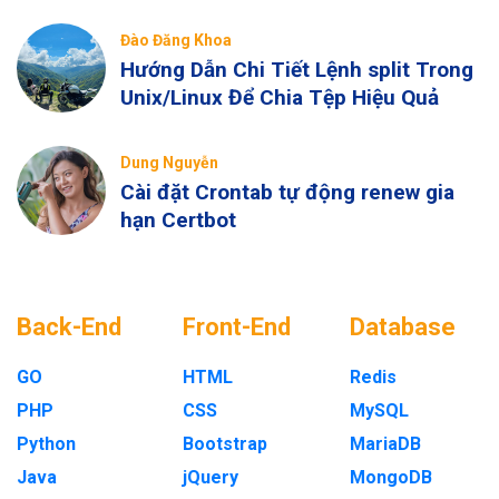
Đào Đăng Khoa
Hướng Dẫn Chi Tiết Lệnh split Trong
Unix/Linux Để Chia Tệp Hiệu Quả
Dung Nguyễn
Cài đặt Crontab tự động renew gia
hạn Certbot
Back-End
Front-End
Database
GO
HTML
Redis
PHP
CSS
MySQL
Python
Bootstrap
MariaDB
Java
jQuery
MongoDB