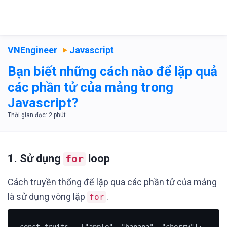
VNEngineer
Javascript
Bạn biết những cách nào để lặp quả
các phần tử của mảng trong
Javascript?
1. Sử dụng
loop
for
Cách truyền thống để lặp qua các phần tử của mảng
là sử dụng vòng lặp
.
for
const fruits 
=