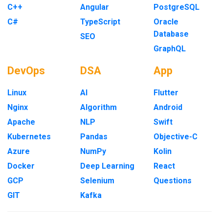
C++
Angular
PostgreSQL
C#
TypeScript
Oracle
Database
SEO
GraphQL
DevOps
DSA
App
Linux
AI
Flutter
Nginx
Algorithm
Android
Apache
NLP
Swift
Kubernetes
Pandas
Objective-C
Azure
NumPy
Kolin
Docker
Deep Learning
React
GCP
Selenium
Questions
GIT
Kafka