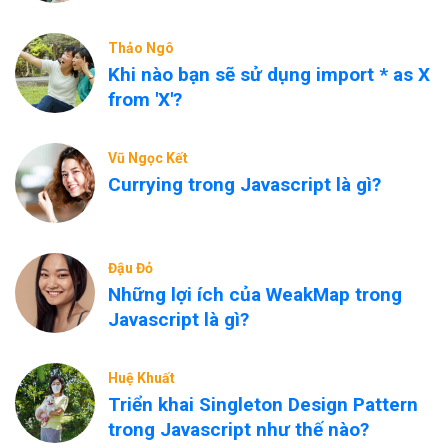
Thảo Ngô
Khi nào bạn sẽ sử dụng import * as X
from 'X'?
Vũ Ngọc Kết
Currying trong Javascript là gì?
Đậu Đỏ
Những lợi ích của WeakMap trong
Javascript là gì?
Huệ Khuất
Triển khai Singleton Design Pattern
trong Javascript như thế nào?