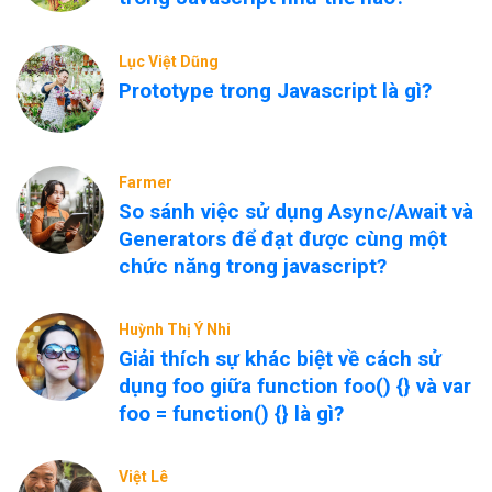
Lục Việt Dũng
Prototype trong Javascript là gì?
Farmer
So sánh việc sử dụng Async/Await và
Generators để đạt được cùng một
chức năng trong javascript?
Huỳnh Thị Ý Nhi
Giải thích sự khác biệt về cách sử
dụng foo giữa function foo() {} và var
foo = function() {} là gì?
Việt Lê