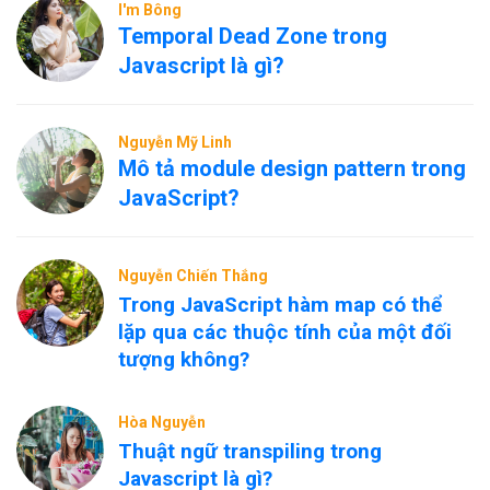
I'm Bông
Temporal Dead Zone trong
Javascript là gì?
Nguyễn Mỹ Linh
Mô tả module design pattern trong
JavaScript?
Nguyễn Chiến Thắng
Trong JavaScript hàm map có thể
lặp qua các thuộc tính của một đối
tượng không?
Hòa Nguyễn
Thuật ngữ transpiling trong
Javascript là gì?