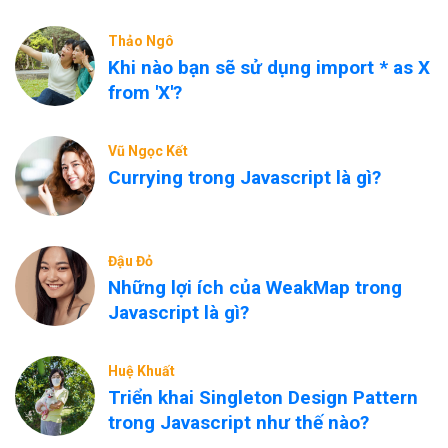
Thảo Ngô
Khi nào bạn sẽ sử dụng import * as X
from 'X'?
Vũ Ngọc Kết
Currying trong Javascript là gì?
Đậu Đỏ
Những lợi ích của WeakMap trong
Javascript là gì?
Huệ Khuất
Triển khai Singleton Design Pattern
trong Javascript như thế nào?