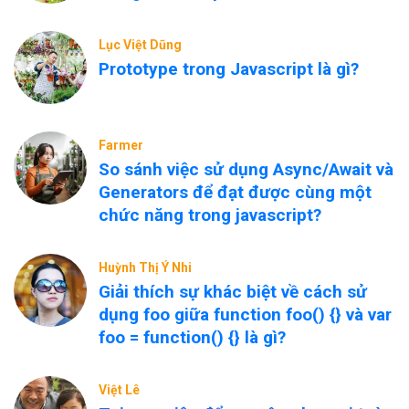
Lục Việt Dũng
Prototype trong Javascript là gì?
Farmer
So sánh việc sử dụng Async/Await và
Generators để đạt được cùng một
chức năng trong javascript?
Huỳnh Thị Ý Nhi
Giải thích sự khác biệt về cách sử
dụng foo giữa function foo() {} và var
foo = function() {} là gì?
Việt Lê