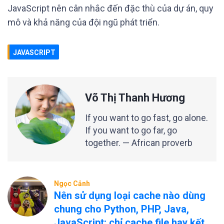
JavaScript nên cân nhắc đến đặc thù của dự án, quy
mô và khả năng của đội ngũ phát triển.
JAVASCRIPT
Võ Thị Thanh Hương
If you want to go fast, go alone.
If you want to go far, go
together. — African proverb
Ngọc Cảnh
Nên sử dụng loại cache nào dùng
chung cho Python, PHP, Java,
JavaScript: chỉ cache file hay kết