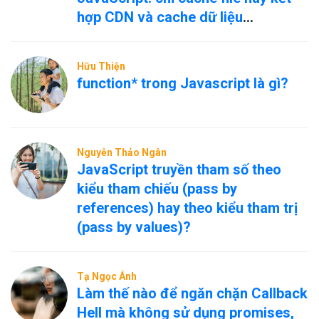
hợp CDN và cache dữ liệu
nóng/nguội?
Hữu Thiện
function* trong Javascript là gì?
Nguyễn Thảo Ngân
JavaScript truyền tham số theo
kiểu tham chiếu (pass by
references) hay theo kiểu tham trị
(pass by values)?
Tạ Ngọc Ánh
Làm thế nào để ngăn chặn Callback
Hell mà không sử dụng promises,