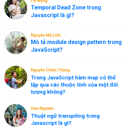
I'm Bông
Temporal Dead Zone trong
Javascript là gì?
Nguyễn Mỹ Linh
Mô tả module design pattern trong
JavaScript?
Nguyễn Chiến Thắng
Trong JavaScript hàm map có thể
lặp qua các thuộc tính của một đối
tượng không?
Hòa Nguyễn
Thuật ngữ transpiling trong
Javascript là gì?