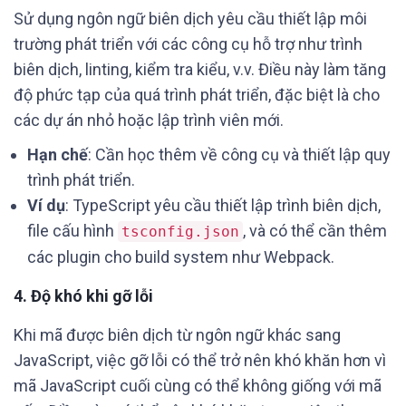
Sử dụng ngôn ngữ biên dịch yêu cầu thiết lập môi
trường phát triển với các công cụ hỗ trợ như trình
biên dịch, linting, kiểm tra kiểu, v.v. Điều này làm tăng
độ phức tạp của quá trình phát triển, đặc biệt là cho
các dự án nhỏ hoặc lập trình viên mới.
Hạn chế
: Cần học thêm về công cụ và thiết lập quy
trình phát triển.
Ví dụ
: TypeScript yêu cầu thiết lập trình biên dịch,
file cấu hình
, và có thể cần thêm
tsconfig.json
các plugin cho build system như Webpack.
4.
Độ khó khi gỡ lỗi
Khi mã được biên dịch từ ngôn ngữ khác sang
JavaScript, việc gỡ lỗi có thể trở nên khó khăn hơn vì
mã JavaScript cuối cùng có thể không giống với mã