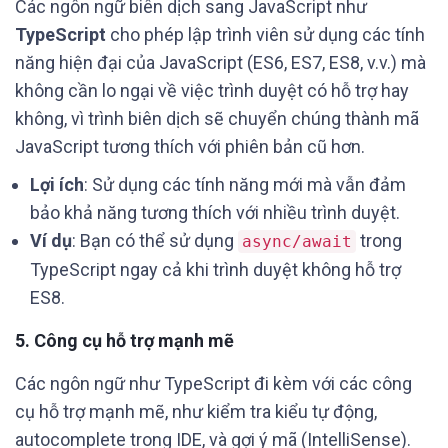
Các ngôn ngữ biên dịch sang JavaScript như
TypeScript
cho phép lập trình viên sử dụng các tính
năng hiện đại của JavaScript (ES6, ES7, ES8, v.v.) mà
không cần lo ngại về việc trình duyệt có hỗ trợ hay
không, vì trình biên dịch sẽ chuyển chúng thành mã
JavaScript tương thích với phiên bản cũ hơn.
Lợi ích
: Sử dụng các tính năng mới mà vẫn đảm
bảo khả năng tương thích với nhiều trình duyệt.
Ví dụ
: Bạn có thể sử dụng
trong
async/await
TypeScript ngay cả khi trình duyệt không hỗ trợ
ES8.
5.
Công cụ hỗ trợ mạnh mẽ
Các ngôn ngữ như TypeScript đi kèm với các công
cụ hỗ trợ mạnh mẽ, như kiểm tra kiểu tự động,
autocomplete trong IDE, và gợi ý mã (IntelliSense).