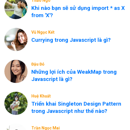
Thảo Ngô
Khi nào bạn sẽ sử dụng import * as X
from 'X'?
Vũ Ngọc Kết
Currying trong Javascript là gì?
Đậu Đỏ
Những lợi ích của WeakMap trong
Javascript là gì?
Huệ Khuất
Triển khai Singleton Design Pattern
trong Javascript như thế nào?
Trần Ngọc Mai