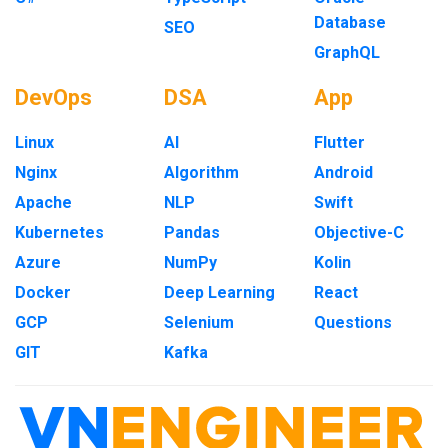
Database
SEO
GraphQL
DevOps
DSA
App
Linux
AI
Flutter
Nginx
Algorithm
Android
Apache
NLP
Swift
Kubernetes
Pandas
Objective-C
Azure
NumPy
Kolin
Docker
Deep Learning
React
GCP
Selenium
Questions
GIT
Kafka