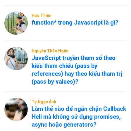
nóng/nguội?
Hữu Thiện
function* trong Javascript là gì?
Nguyễn Thảo Ngân
JavaScript truyền tham số theo
kiểu tham chiếu (pass by
references) hay theo kiểu tham trị
(pass by values)?
Tạ Ngọc Ánh
Làm thế nào để ngăn chặn Callback
Hell mà không sử dụng promises,
async hoặc generators?