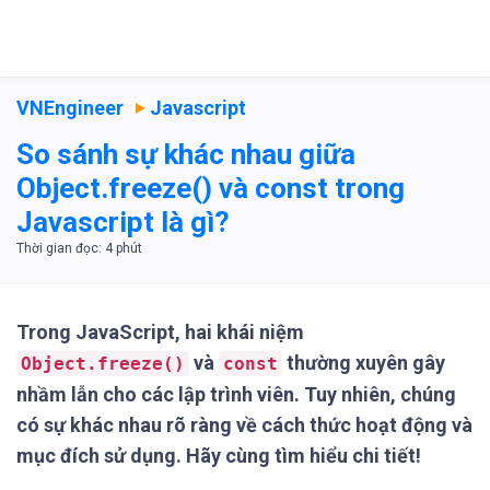
VNEngineer
Javascript
So sánh sự khác nhau giữa
Object.freeze() và const trong
Javascript là gì?
Trong JavaScript, hai khái niệm
và
thường xuyên gây
Object.freeze()
const
nhầm lẫn cho các lập trình viên. Tuy nhiên, chúng
có sự khác nhau rõ ràng về cách thức hoạt động và
mục đích sử dụng. Hãy cùng tìm hiểu chi tiết!