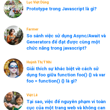
Lục Việt Dũng
Prototype trong Javascript là gì?
Farmer
So sánh việc sử dụng Async/Await và
Generators để đạt được cùng một
chức năng trong javascript?
Huỳnh Thị Ý Nhi
Giải thích sự khác biệt về cách sử
dụng foo giữa function foo() {} và var
foo = function() {} là gì?
Việt Lê
Tại sao, việc để nguyên phạm vi toàn
cục của một trang web và không can