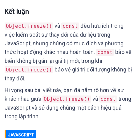
Kết luận
và
đều hữu ích trong
Object.freeze()
const
việc kiểm soát sự thay đổi của dữ liệu trong
JavaScript, nhưng chúng có mục đích và phương
thức hoạt động khác nhau hoàn toàn.
bảo vệ
const
biến không bị gán lại giá trị mới, trong khi
bảo vệ giá trị đối tượng không bị
Object.freeze()
thay đổi.
Hi vọng sau bài viết này, bạn đã nắm rõ hơn về sự
khác nhau giữa
và
trong
Object.freeze()
const
JavaScript và sử dụng chúng một cách hiệu quả
trong lập trình.
JAVASCRIPT