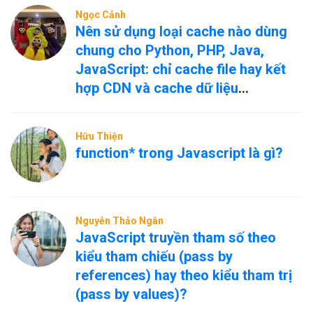
Ngọc Cảnh
Nên sử dụng loại cache nào dùng
chung cho Python, PHP, Java,
JavaScript: chỉ cache file hay kết
hợp CDN và cache dữ liệu
nóng/nguội?
Hữu Thiện
function* trong Javascript là gì?
Nguyễn Thảo Ngân
JavaScript truyền tham số theo
kiểu tham chiếu (pass by
references) hay theo kiểu tham trị
(pass by values)?