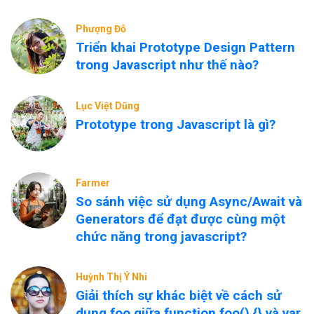
Phượng Đỗ
Triển khai Prototype Design Pattern
trong Javascript như thế nào?
Lục Việt Dũng
Prototype trong Javascript là gì?
Farmer
So sánh việc sử dụng Async/Await và
Generators để đạt được cùng một
chức năng trong javascript?
Huỳnh Thị Ý Nhi
Giải thích sự khác biệt về cách sử
dụng foo giữa function foo() {} và var