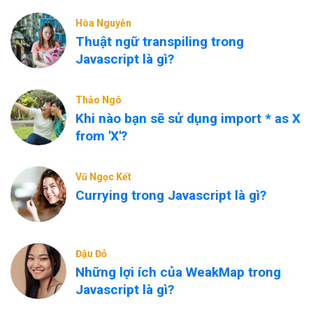
Hòa Nguyễn
Thuật ngữ transpiling trong
Javascript là gì?
Thảo Ngô
Khi nào bạn sẽ sử dụng import * as X
from 'X'?
Vũ Ngọc Kết
Currying trong Javascript là gì?
Đậu Đỏ
Những lợi ích của WeakMap trong
Javascript là gì?