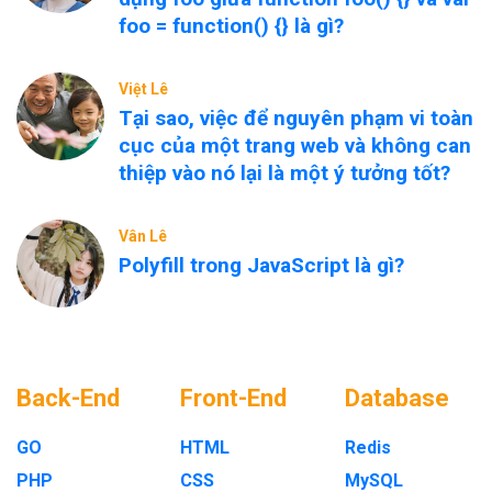
foo = function() {} là gì?
Việt Lê
Tại sao, việc để nguyên phạm vi toàn
cục của một trang web và không can
thiệp vào nó lại là một ý tưởng tốt?
Vân Lê
Polyfill trong JavaScript là gì?
Back-End
Front-End
Database
GO
HTML
Redis
PHP
CSS
MySQL