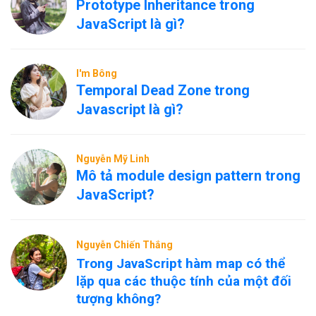
Prototype Inheritance trong
JavaScript là gì?
I'm Bông
Temporal Dead Zone trong
Javascript là gì?
Nguyễn Mỹ Linh
Mô tả module design pattern trong
JavaScript?
Nguyễn Chiến Thắng
Trong JavaScript hàm map có thể
lặp qua các thuộc tính của một đối
tượng không?