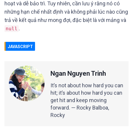
hoạt và dễ bảo trì. Tuy nhiên, cần lưu ý rằng nó có
những hạn chế nhất định và không phải lúc nào cũng
trả về kết quả như mong đợi, đặc biệt là với mảng và
.
null
JAVASCRIPT
Ngan Nguyen Trinh
It’s not about how hard you can
hit; it’s about how hard you can
get hit and keep moving
forward. — Rocky Balboa,
Rocky