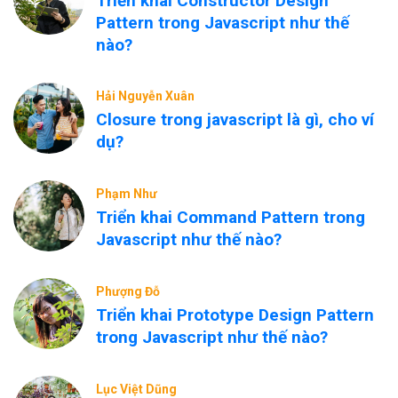
Triển khai Constructor Design
Pattern trong Javascript như thế
nào?
Hải Nguyễn Xuân
Closure trong javascript là gì, cho ví
dụ?
Phạm Như
Triển khai Command Pattern trong
Javascript như thế nào?
Phượng Đỗ
Triển khai Prototype Design Pattern
trong Javascript như thế nào?
Lục Việt Dũng