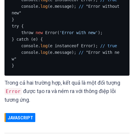
    console.
log
(e.message); 
/
/
 "Error without 
new"

}

try {

    throw 
new
 Error(
'Error with new'
);

} catch (e) {

    console.
log
(e instanceof Error); 
/
/
true
    console.
log
(e.message); 
/
/
 "Error with ne
w"

}
Trong cả hai trường hợp, kết quả là một đối tượng
được tạo ra và ném ra với thông điệp lỗi
Error
tương ứng.
JAVASCRIPT