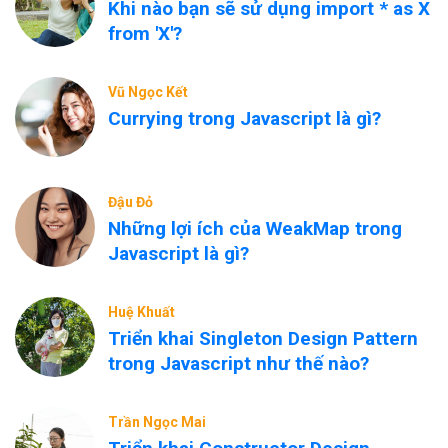
Khi nào bạn sẽ sử dụng import * as X
from 'X'?
Vũ Ngọc Kết
Currying trong Javascript là gì?
Đậu Đỏ
Những lợi ích của WeakMap trong
Javascript là gì?
Huệ Khuất
Triển khai Singleton Design Pattern
trong Javascript như thế nào?
Trần Ngọc Mai