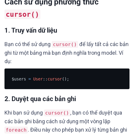
Cách sử dụng phương thức
cursor()
1. Truy vấn dữ liệu
Bạn có thể sử dụng
để lấy tất cả các bản
cursor()
ghi từ một bảng mà bạn định nghĩa trong model. Ví
dụ:
$users 
=
User
::
cursor
();
2. Duyệt qua các bản ghi
Khi bạn sử dụng
, bạn có thể duyệt qua
cursor()
các bản ghi bằng cách sử dụng một vòng lặp
. Điều này cho phép bạn xử lý từng bản ghi
foreach