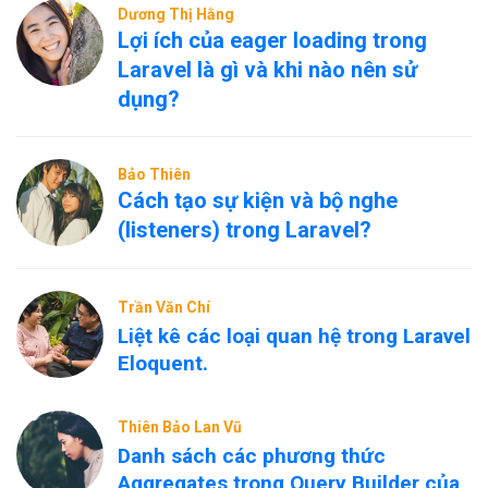
Dương Thị Hằng
Lợi ích của eager loading trong
Laravel là gì và khi nào nên sử
dụng?
Bảo Thiên
Cách tạo sự kiện và bộ nghe
(listeners) trong Laravel?
Trần Văn Chí
Liệt kê các loại quan hệ trong Laravel
Eloquent.
Thiên Bảo Lan Vũ
Danh sách các phương thức
Aggregates trong Query Builder của