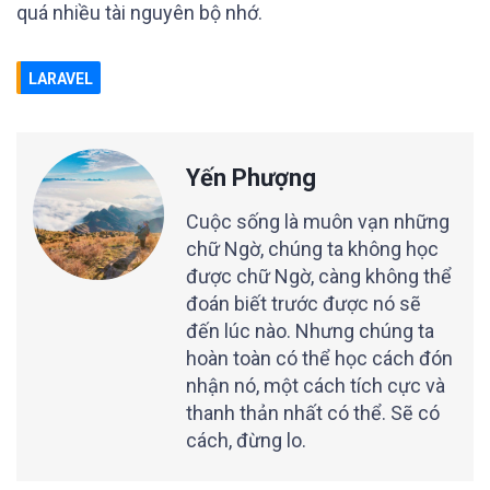
quá nhiều tài nguyên bộ nhớ.
LARAVEL
Yến Phượng
Cuộc sống là muôn vạn những
chữ Ngờ, chúng ta không học
được chữ Ngờ, càng không thể
đoán biết trước được nó sẽ
đến lúc nào. Nhưng chúng ta
hoàn toàn có thể học cách đón
nhận nó, một cách tích cực và
thanh thản nhất có thể. Sẽ có
cách, đừng lo.