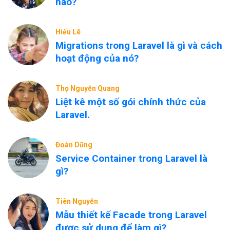
nào?
Hiếu Lê
Migrations trong Laravel là gì và cách
hoạt động của nó?
Thọ Nguyễn Quang
Liệt kê một số gói chính thức của
Laravel.
Đoàn Dũng
Service Container trong Laravel là
gì?
Tiên Nguyễn
Mẫu thiết kế Facade trong Laravel
được sử dụng để làm gì?