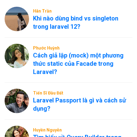
Hân Trần
Khi nào dùng bind vs singleton
trong laravel 12?
Phước Huỳnh
Cách giả lập (mock) một phương
thức static của Facade trong
Laravel?
Tiến Sĩ Đầu Đất
Laravel Passport là gì và cách sử
dụng?
Huyền Nguyễn