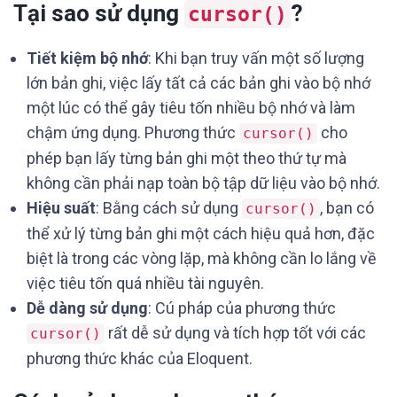
Tại sao sử dụng
?
cursor()
Tiết kiệm bộ nhớ
: Khi bạn truy vấn một số lượng
lớn bản ghi, việc lấy tất cả các bản ghi vào bộ nhớ
một lúc có thể gây tiêu tốn nhiều bộ nhớ và làm
chậm ứng dụng. Phương thức
cho
cursor()
phép bạn lấy từng bản ghi một theo thứ tự mà
không cần phải nạp toàn bộ tập dữ liệu vào bộ nhớ.
Hiệu suất
: Bằng cách sử dụng
, bạn có
cursor()
thể xử lý từng bản ghi một cách hiệu quả hơn, đặc
biệt là trong các vòng lặp, mà không cần lo lắng về
việc tiêu tốn quá nhiều tài nguyên.
Dễ dàng sử dụng
: Cú pháp của phương thức
rất dễ sử dụng và tích hợp tốt với các
cursor()
phương thức khác của Eloquent.