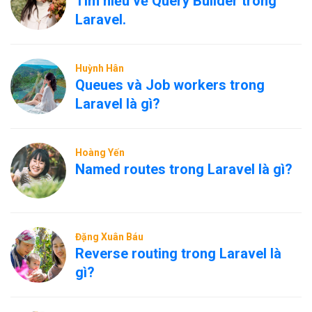
Tìm hiểu về Query Builder trong
Laravel.
Huỳnh Hân
Queues và Job workers trong
Laravel là gì?
Hoàng Yến
Named routes trong Laravel là gì?
Đặng Xuân Báu
Reverse routing trong Laravel là
gì?