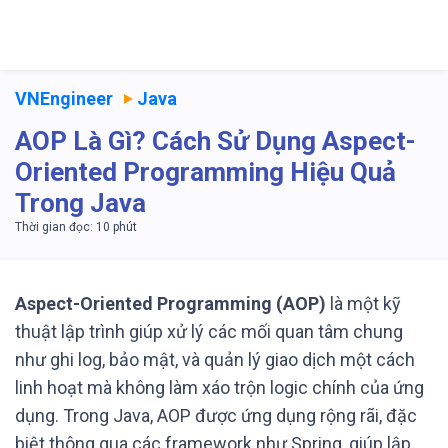
VNEngineer
Java
AOP Là Gì? Cách Sử Dụng Aspect-
Oriented Programming Hiệu Quả
Trong Java
Aspect-Oriented Programming (AOP)
là một kỹ
thuật lập trình giúp xử lý các mối quan tâm chung
như ghi log, bảo mật, và quản lý giao dịch một cách
linh hoạt mà không làm xáo trộn logic chính của ứng
dụng. Trong Java, AOP được ứng dụng rộng rãi, đặc
biệt thông qua các framework như Spring, giúp lập