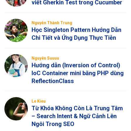
viết Gherkin Test trong Cucumber
Nguyễn Thành Trung
Học Singleton Pattern Hướng Dẫn
Chi Tiết và Ứng Dụng Thực Tiễn
Nguyên Suuuu
Hướng dẫn (Inversion of Control)
IoC Container mini bằng PHP dùng
ReflectionClass
Le Kieu
Từ Khóa Không Còn Là Trung Tâm
– Search Intent & Ngữ Cảnh Lên
Ngôi Trong SEO