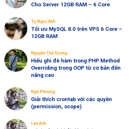
Cho Server 12GB RAM – 6 Core
Tạ Ngọc Ánh
Tối ưu MySQL 8.0 trên VPS 6 Core –
12GB RAM
Nguyễn Thế Dương
Hiểu ghi đè hàm trong PHP Method
Overriding trong OOP từ cơ bản đến
nâng cao
Ngô Phương
Giải thích crontab với các quyền
(permission, scope)
Lan Anh