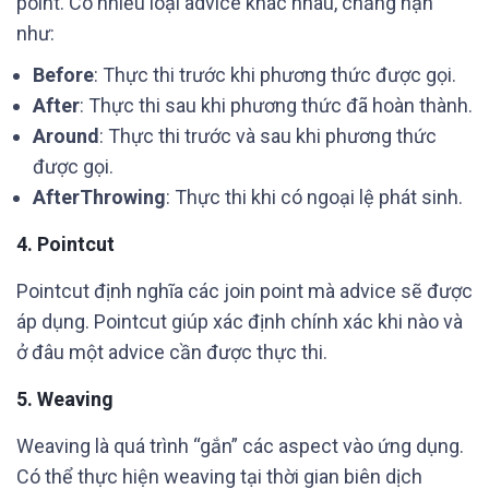
point. Có nhiều loại advice khác nhau, chẳng hạn
như:
Before
: Thực thi trước khi phương thức được gọi.
After
: Thực thi sau khi phương thức đã hoàn thành.
Around
: Thực thi trước và sau khi phương thức
được gọi.
AfterThrowing
: Thực thi khi có ngoại lệ phát sinh.
4. Pointcut
Pointcut định nghĩa các join point mà advice sẽ được
áp dụng. Pointcut giúp xác định chính xác khi nào và
ở đâu một advice cần được thực thi.
5. Weaving
Weaving là quá trình “gắn” các aspect vào ứng dụng.
Có thể thực hiện weaving tại thời gian biên dịch