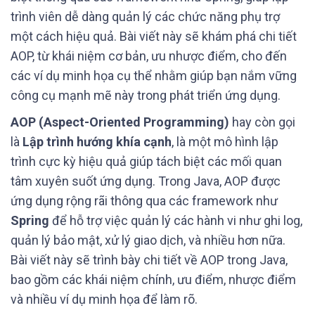
trình viên dễ dàng quản lý các chức năng phụ trợ
một cách hiệu quả. Bài viết này sẽ khám phá chi tiết
AOP, từ khái niệm cơ bản, ưu nhược điểm, cho đến
các ví dụ minh họa cụ thể nhằm giúp bạn nắm vững
công cụ mạnh mẽ này trong phát triển ứng dụng.
AOP (Aspect-Oriented Programming)
hay còn gọi
là
Lập trình hướng khía cạnh
, là một mô hình lập
trình cực kỳ hiệu quả giúp tách biệt các mối quan
tâm xuyên suốt ứng dụng. Trong Java, AOP được
ứng dụng rộng rãi thông qua các framework như
Spring
để hỗ trợ việc quản lý các hành vi như ghi log,
quản lý bảo mật, xử lý giao dịch, và nhiều hơn nữa.
Bài viết này sẽ trình bày chi tiết về AOP trong Java,
bao gồm các khái niệm chính, ưu điểm, nhược điểm
và nhiều ví dụ minh họa để làm rõ.