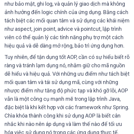
như bảo mật, ghi log, và quản lý giao dịch mà không
ảnh hưởng đến logic chính của ứng dụng. Bằng cách
tách biệt các mối quan tâm và sử dụng các khái niệm
như aspect, join point, advice và pointcut, lập trình
viên có thể quản lý các tính năng phụ trợ một cách
hiệu quả và dễ dàng mở rộng, bảo trì ứng dụng hơn.
Tuy nhiên, để tận dụng tốt AOP, cần có sự hiểu biết rõ
ràng và tránh lạm dụng nó, nhằm giữ cho mã nguồn
dễ hiểu và hiệu quả. Với những ưu điểm như tách biệt
mối quan tâm và tái sử dụng mã, cùng với những
nhược điểm như tăng độ phức tạp và khó gỡ lỗi, AOP
vẫn là một công cụ mạnh mẽ trong lập trình Java,
đặc biệt là khi kết hợp với các framework như Spring.
Chìa khóa thành công khi sử dụng AOP là biết cân
nhắc khi nào nên áp dụng và làm thế nào để tối ưu
hóa việc sử dụng nó trong các ứng dụng thực tế.