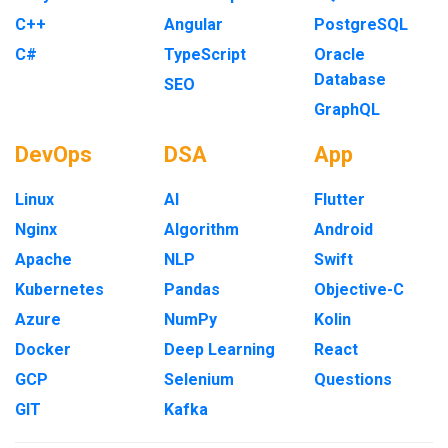
C++
Angular
PostgreSQL
C#
TypeScript
Oracle
Database
SEO
GraphQL
DevOps
DSA
App
Linux
AI
Flutter
Nginx
Algorithm
Android
Apache
NLP
Swift
Kubernetes
Pandas
Objective-C
Azure
NumPy
Kolin
Docker
Deep Learning
React
GCP
Selenium
Questions
GIT
Kafka