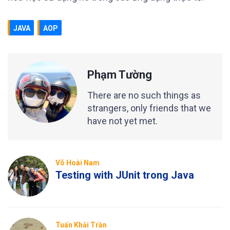
JAVA
AOP
Phạm Tường
There are no such things as
strangers, only friends that we
have not yet met.
Võ Hoài Nam
Testing with JUnit trong Java
Tuấn Khải Trần