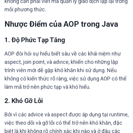
không cần phải viết mã quản lý giao dịch lặp lại trong
mỗi phương thức.
Nhược Điểm của AOP trong Java
1. Độ Phức Tạp Tăng
AOP đòi hỏi sự hiểu biết sâu về các khái niệm như
aspect, join point, và advice, khiến cho những lập
trình viên mới dễ gặp khó khăn khi sử dụng. Nếu
không có kiến thức rõ ràng, việc sử dụng AOP có thể
làm mã trở nên phức tạp và khó hiểu.
2. Khó Gỡ Lỗi
Bởi vì các advice và aspect được áp dụng tại runtime,
việc theo dõi và gỡ lỗi có thể trở nên khó khăn, đặc
biệt là khi không rõ chính xác khi nào và ở đâu các