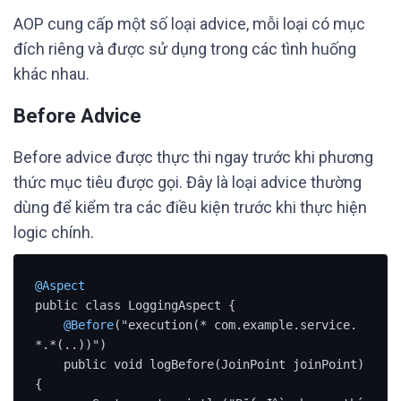
AOP cung cấp một số loại advice, mỗi loại có mục
đích riêng và được sử dụng trong các tình huống
khác nhau.
Before Advice
Before advice được thực thi ngay trước khi phương
thức mục tiêu được gọi. Đây là loại advice thường
dùng để kiểm tra các điều kiện trước khi thực hiện
logic chính.
@Aspect
public class LoggingAspect {

@Before
("execution(* com.example.service.
*.*(..))")

    public void logBefore(JoinPoint joinPoint) 
{
