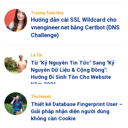
Trương Tuấn Huy
Hướng dẫn cài SSL Wildcard cho
vnengineer.net bằng Certbot (DNS
Challenge)
Lê Tài
Từ "Kỷ Nguyên Tin Tức" Sang "Kỷ
Nguyên Dữ Liệu & Cộng Đồng":
Hướng Đi Sinh Tồn Cho Website
Năm 2026
Thơ Huỳnh
Thiết kế Database Fingerprint User –
Giải pháp nhận diện người dùng
không cần Cookie