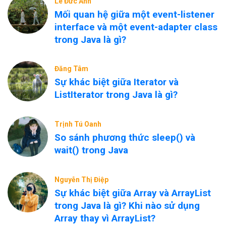
Lê Đức Anh
Mối quan hệ giữa một event-listener
interface và một event-adapter class
trong Java là gì?
Đăng Tâm
Sự khác biệt giữa Iterator và
ListIterator trong Java là gì?
Trịnh Tú Oanh
So sánh phương thức sleep() và
wait() trong Java
Nguyễn Thị Điệp
Sự khác biệt giữa Array và ArrayList
trong Java là gì? Khi nào sử dụng
Array thay vì ArrayList?