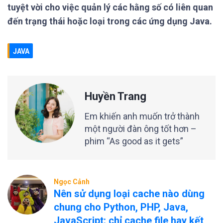
tuyệt vời cho việc quản lý các hằng số có liên quan
đến trạng thái hoặc loại trong các ứng dụng Java.
JAVA
Huyền Trang
Em khiến anh muốn trở thành
một người đàn ông tốt hơn –
phim “As good as it gets”
Ngọc Cảnh
Nên sử dụng loại cache nào dùng
chung cho Python, PHP, Java,
JavaScript: chỉ cache file hay kết