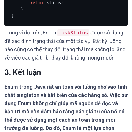
return
 status;

    }

}
Trong ví dụ trên, Enum
được sử dụng
TaskStatus
để xác định trạng thái của một tác vụ. Bất kỳ luồng
nào cũng có thể thay đổi trạng thái mà không lo lắng
về việc các giá trị bị thay đổi không mong muốn.
3. Kết luận
Enum trong Java rất an toàn với luồng nhờ vào tính
chất singleton và bất biến của các hằng số. Việc sử
dụng Enum không chỉ giúp mã nguồn dễ đọc và
bảo trì mà còn đảm bảo rằng các giá trị của nó có
thể được sử dụng một cách an toàn trong môi
trường đa luồng. Do đó, Enum là một lựa chọn