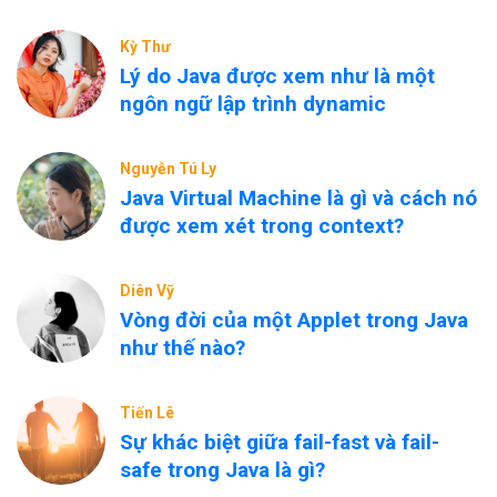
Kỳ Thư
Lý do Java được xem như là một
ngôn ngữ lập trình dynamic
Nguyễn Tú Ly
Java Virtual Machine là gì và cách nó
được xem xét trong context?
Diên Vỹ
Vòng đời của một Applet trong Java
như thế nào?
Tiến Lê
Sự khác biệt giữa fail-fast và fail-
safe trong Java là gì?