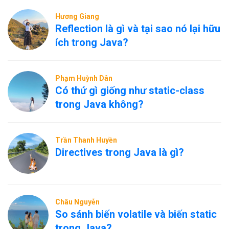
Hương Giang
Reflection là gì và tại sao nó lại hữu
ích trong Java?
Phạm Huỳnh Dân
Có thứ gì giống như static-class
trong Java không?
Trần Thanh Huyền
Directives trong Java là gì?
Châu Nguyễn
So sánh biến volatile và biến static
trong Java?