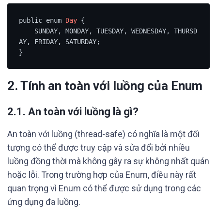
public enum 
Day
 {

    SUNDAY, MONDAY, TUESDAY, WEDNESDAY, THURSD
AY, FRIDAY, SATURDAY;

}
2. Tính an toàn với luồng của Enum
2.1. An toàn với luồng là gì?
An toàn với luồng (thread-safe) có nghĩa là một đối
tượng có thể được truy cập và sửa đổi bởi nhiều
luồng đồng thời mà không gây ra sự không nhất quán
hoặc lỗi. Trong trường hợp của Enum, điều này rất
quan trọng vì Enum có thể được sử dụng trong các
ứng dụng đa luồng.