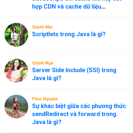
hợp CDN và cache dữ liệu
nóng/nguội?
Quỳnh Mai
Scriptlets trong Java là gì?
Quỳnh Nga
Server Side Include (SSI) trong
Java là gì?
Phúc Nguyễn
Sự khác biệt giữa các phương thức
sendRedirect và forward trong
Java là gì?