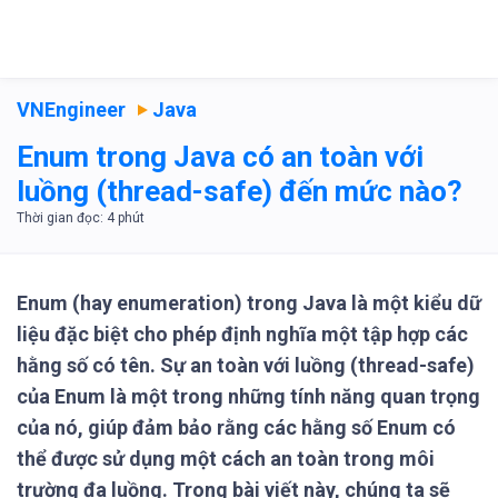
VNEngineer
Java
Enum trong Java có an toàn với
luồng (thread-safe) đến mức nào?
Enum (hay enumeration) trong Java là một kiểu dữ
liệu đặc biệt cho phép định nghĩa một tập hợp các
hằng số có tên. Sự an toàn với luồng (thread-safe)
của Enum là một trong những tính năng quan trọng
của nó, giúp đảm bảo rằng các hằng số Enum có
thể được sử dụng một cách an toàn trong môi
trường đa luồng. Trong bài viết này, chúng ta sẽ