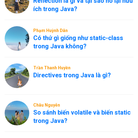
Reflection là gì và tại sao nó lại hữu
ích trong Java?
Phạm Huỳnh Dân
Có thứ gì giống như static-class
trong Java không?
Trần Thanh Huyền
Directives trong Java là gì?
Châu Nguyễn
So sánh biến volatile và biến static
trong Java?