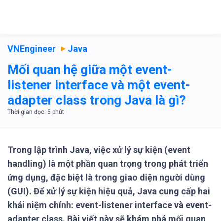
VNEngineer
Java
Mối quan hệ giữa một event-
listener interface và một event-
adapter class trong Java là gì?
Trong lập trình Java, việc xử lý sự kiện (event
handling) là một phần quan trọng trong phát triển
ứng dụng, đặc biệt là trong giao diện người dùng
(GUI). Để xử lý sự kiện hiệu quả, Java cung cấp hai
khái niệm chính: event-listener interface và event-
adapter class. Bài viết này sẽ khám phá mối quan