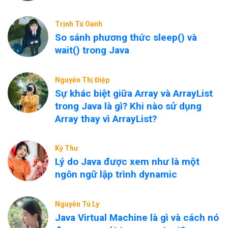
Trịnh Tú Oanh
So sánh phương thức sleep() và
wait() trong Java
Nguyễn Thị Điệp
Sự khác biệt giữa Array và ArrayList
trong Java là gì? Khi nào sử dụng
Array thay vì ArrayList?
Kỳ Thư
Lý do Java được xem như là một
ngôn ngữ lập trình dynamic
Nguyễn Tú Ly
Java Virtual Machine là gì và cách nó