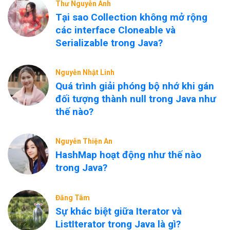
Thư Nguyễn Anh
Tại sao Collection không mở rộng
các interface Cloneable và
Serializable trong Java?
Nguyễn Nhật Linh
Quá trình giải phóng bộ nhớ khi gán
đối tượng thành null trong Java như
thế nào?
Nguyễn Thiện An
HashMap hoạt động như thế nào
trong Java?
Đăng Tâm
Sự khác biệt giữa Iterator và
ListIterator trong Java là gì?