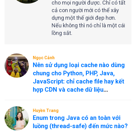
cho mọi người được. Chỉ có tất
cả con người mới có thể xây
dựng một thế giới đẹp hơn.
Nếu không thì nó chỉ là một cái
lồng sắt.
Ngọc Cảnh
Nên sử dụng loại cache nào dùng
chung cho Python, PHP, Java,
JavaScript: chỉ cache file hay kết
hợp CDN và cache dữ liệu
nóng/nguội?
Huyền Trang
Enum trong Java có an toàn với
luồng (thread-safe) đến mức nào?