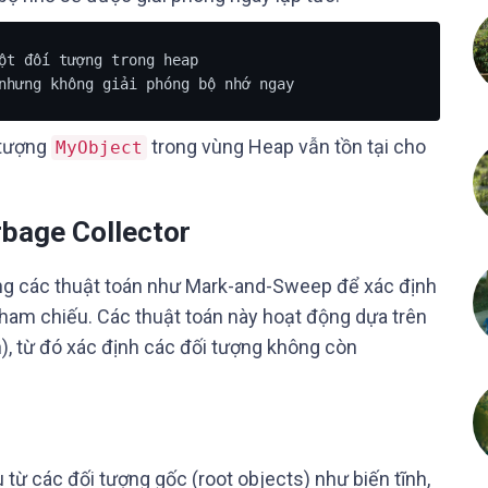
ột đối tượng trong heap

nhưng không giải phóng bộ nhớ ngay
 tượng
trong vùng Heap vẫn tồn tại cho
MyObject
rbage Collector
ng các thuật toán như Mark-and-Sweep để xác định
ham chiếu. Các thuật toán này hoạt động dựa trên
h), từ đó xác định các đối tượng không còn
 từ các đối tượng gốc (root objects) như biến tĩnh,