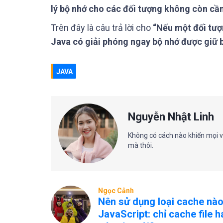
lý bộ nhớ cho các đối tượng không còn cần
Trên đây là câu trả lời cho
“Nếu một đối tượ
Java có giải phóng ngay bộ nhớ được giữ 
JAVA
Nguyễn Nhật Linh
Không có cách nào khiến mọi vi
mà thôi.
Ngọc Cảnh
Nên sử dụng loại cache nào
JavaScript: chỉ cache file 