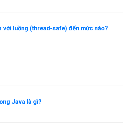
 với luồng (thread-safe) đến mức nào?
rong Java là gì?