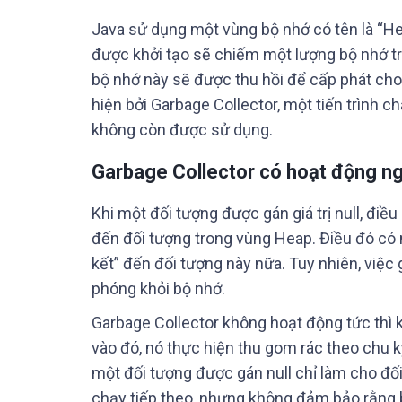
Java sử dụng một vùng bộ nhớ có tên là “He
được khởi tạo sẽ chiếm một lượng bộ nhớ tr
bộ nhớ này sẽ được thu hồi để cấp phát cho
hiện bởi Garbage Collector, một tiến trình 
không còn được sử dụng.
Garbage Collector có hoạt động ng
Khi một đối tượng được gán giá trị null, điề
đến đối tượng trong vùng Heap. Điều đó có n
kết” đến đối tượng này nữa. Tuy nhiên, việc 
phóng khỏi bộ nhớ.
Garbage Collector không hoạt động tức thì 
vào đó, nó thực hiện thu gom rác theo chu k
một đối tượng được gán null chỉ làm cho đố
chạy tiếp theo, nhưng không đảm bảo rằng b