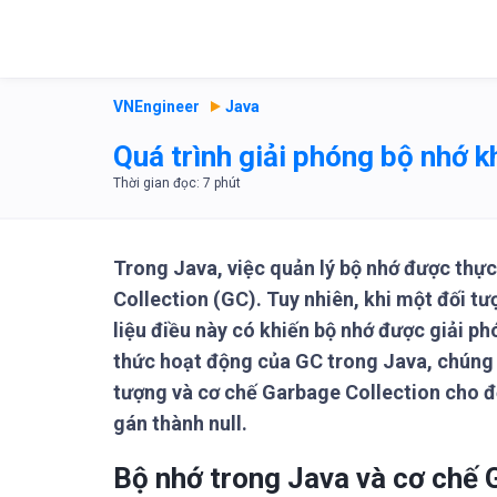
VNEngineer
Java
Quá trình giải phóng bộ nhớ k
Trong Java, việc quản lý bộ nhớ được thự
Collection (GC). Tuy nhiên, khi một đối tư
liệu điều này có khiến bộ nhớ được giải p
thức hoạt động của GC trong Java, chúng t
tượng và cơ chế Garbage Collection cho đ
gán thành null.
Bộ nhớ trong Java và cơ chế 