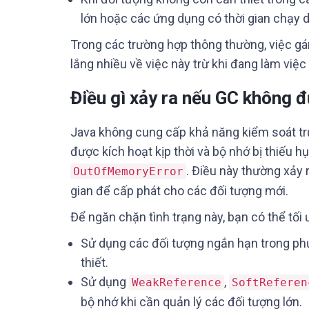
lớn hoặc các ứng dụng có thời gian chạy d
Trong các trường hợp thông thường, việc gán 
lắng nhiều về việc này trừ khi đang làm việc
Điều gì xảy ra nếu GC không đ
Java không cung cấp khả năng kiểm soát tr
được kích hoạt kịp thời và bộ nhớ bị thiếu h
. Điều này thường xảy 
OutOfMemoryError
gian để cấp phát cho các đối tượng mới.
Để ngăn chặn tình trạng này, bạn có thể tối
Sử dụng các đối tượng ngắn hạn trong ph
thiết.
Sử dụng
,
WeakReference
SoftReferen
bộ nhớ khi cần quản lý các đối tượng lớn.