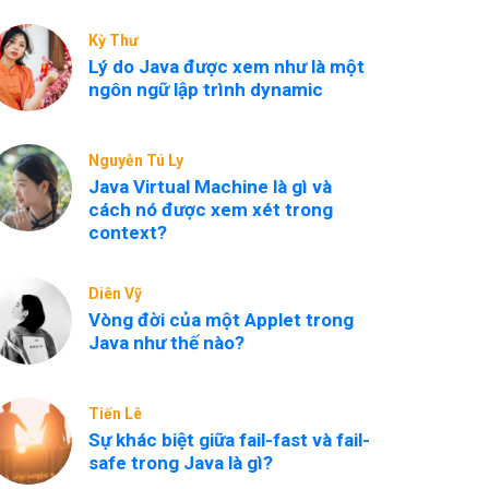
ArrayList?
Kỳ Thư
Lý do Java được xem như là một
ngôn ngữ lập trình dynamic
Nguyễn Tú Ly
Java Virtual Machine là gì và
cách nó được xem xét trong
context?
Diên Vỹ
Vòng đời của một Applet trong
Java như thế nào?
Tiến Lê
Sự khác biệt giữa fail-fast và fail-
safe trong Java là gì?