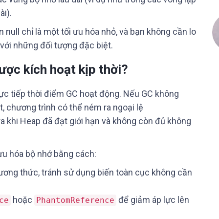
ài).
null chỉ là một tối ưu hóa nhỏ, và bạn không cần lo
 với những đối tượng đặc biệt.
ược kích hoạt kịp thời?
ực tiếp thời điểm GC hoạt động. Nếu GC không
ụt, chương trình có thể ném ra ngoại lệ
ra khi Heap đã đạt giới hạn và không còn đủ không
 ưu hóa bộ nhớ bằng cách:
ương thức, tránh sử dụng biến toàn cục không cần
hoặc
để giảm áp lực lên
ce
PhantomReference