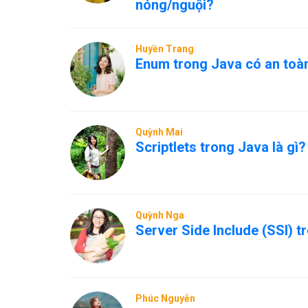
nóng/nguội?
Huyền Trang
Enum trong Java có an toàn
Quỳnh Mai
Scriptlets trong Java là gì?
Quỳnh Nga
Server Side Include (SSI) t
Phúc Nguyễn