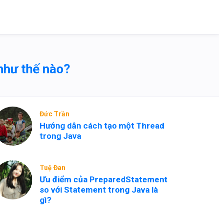
 như thế nào?
Đức Trần
Hướng dẫn cách tạo một Thread
trong Java
Tuệ Đan
Ưu điểm của PreparedStatement
so với Statement trong Java là
gì?