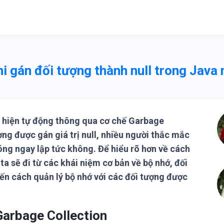
hi gán đối tượng thành null trong Java
c hiện tự động thông qua cơ chế Garbage
ợng được gán giá trị null, nhiều người thắc mắc
hóng ngay lập tức không. Để hiểu rõ hơn về cách
a sẽ đi từ các khái niệm cơ bản về bộ nhớ, đối
ến cách quản lý bộ nhớ với các đối tượng được
Garbage Collection