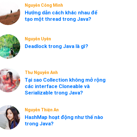
Nguyễn Công Minh
Hướng dẫn cách khác nhau để
tạo một thread trong Java?
Nguyễn Uyên
Deadlock trong Java là gì?
Thư Nguyễn Anh
Tại sao Collection không mở rộng
các interface Cloneable và
Serializable trong Java?
Nguyễn Thiện An
HashMap hoạt động như thế nào
trong Java?