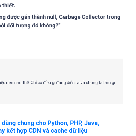
 thiết.
ng được gán thành null, Garbage Collector trong
bởi đối tượng đó không?”
ệc nên như thế. Chỉ có điều gì đang diễn ra và chúng ta làm gì
 dùng chung cho Python, PHP, Java,
hay kết hợp CDN và cache dữ liệu