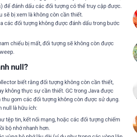
) để đánh dấu các đối tượng có thể truy cập được.
 sẽ bị xem là không còn cần thiết.
của các đối tượng không được đánh dấu trong bước
 tham chiếu bị mất, đối tượng sẽ không còn được
Sweep.
nh null?
llector biết rằng đối tượng không còn cần thiết,
ày không thực sự cần thiết. GC trong Java được
 và thu gom các đối tượng không còn được sử dụng.
null là hữu ích:
hư tệp tin, kết nối mạng, hoặc các đối tượng chiếm
ồi bộ nhớ nhanh hơn.
c vùng bộ nhớ lâu dài (ví dụ như trong các vòng lặp