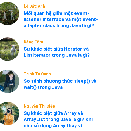
Lê Đức Anh
Mối quan hệ giữa một event-
listener interface và một event-
adapter class trong Java là gì?
Đăng Tâm
Sự khác biệt giữa Iterator và
ListIterator trong Java là gì?
Trịnh Tú Oanh
So sánh phương thức sleep() và
wait() trong Java
Nguyễn Thị Điệp
Sự khác biệt giữa Array và
ArrayList trong Java là gì? Khi
nào sử dụng Array thay vì