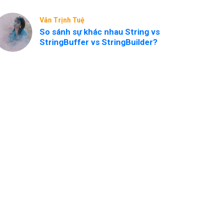
Vân Trịnh Tuệ
So sánh sự khác nhau String vs
StringBuffer vs StringBuilder?