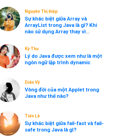
Nguyễn Thị Điệp
Sự khác biệt giữa Array và
ArrayList trong Java là gì? Khi
nào sử dụng Array thay vì
ArrayList?
Kỳ Thư
Lý do Java được xem như là một
ngôn ngữ lập trình dynamic
Diên Vỹ
Vòng đời của một Applet trong
Java như thế nào?
Tiến Lê
Sự khác biệt giữa fail-fast và fail-
safe trong Java là gì?