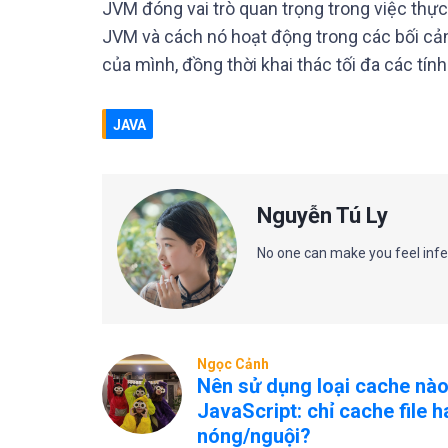
JVM đóng vai trò quan trọng trong việc thực 
JVM và cách nó hoạt động trong các bối cản
của mình, đồng thời khai thác tối đa các tí
JAVA
Nguyễn Tú Ly
No one can make you feel infe
Ngọc Cảnh
Nên sử dụng loại cache nào
JavaScript: chỉ cache file 
nóng/nguội?