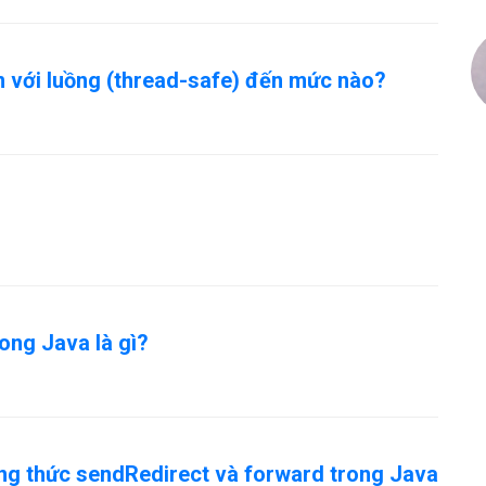
 với luồng (thread-safe) đến mức nào?
rong Java là gì?
ng thức sendRedirect và forward trong Java