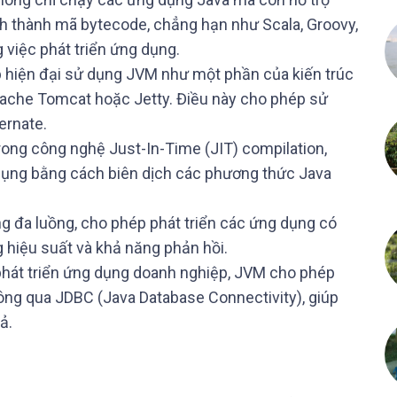
ch thành mã bytecode, chẳng hạn như Scala, Groovy,
g việc phát triển ứng dụng.
hiện đại sử dụng JVM như một phần của kiến trúc
pache Tomcat hoặc Jetty. Điều này cho phép sử
ernate.
trong công nghệ Just-In-Time (JIT) compilation,
 dụng bằng cách biên dịch các phương thức Java
 đa luồng, cho phép phát triển các ứng dụng có
ng hiệu suất và khả năng phản hồi.
phát triển ứng dụng doanh nghiệp, JVM cho phép
thông qua JDBC (Java Database Connectivity), giúp
ả.