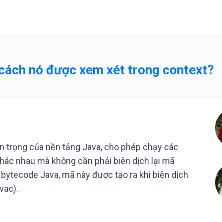
à cách nó được xem xét trong context?
n trọng của nền tảng Java, cho phép chạy các
khác nhau mà không cần phải biên dịch lại mã
 bytecode Java, mã này được tạo ra khi biên dịch
vac).