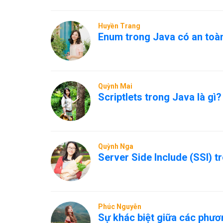
Huyền Trang
Enum trong Java có an toàn
Quỳnh Mai
Scriptlets trong Java là gì?
Quỳnh Nga
Server Side Include (SSI) t
Phúc Nguyễn
Sự khác biệt giữa các phươ