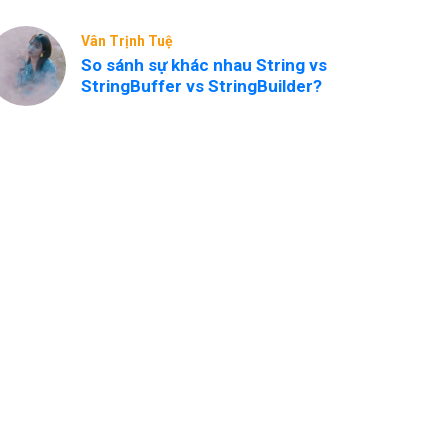
Vân Trịnh Tuệ
So sánh sự khác nhau String vs
StringBuffer vs StringBuilder?