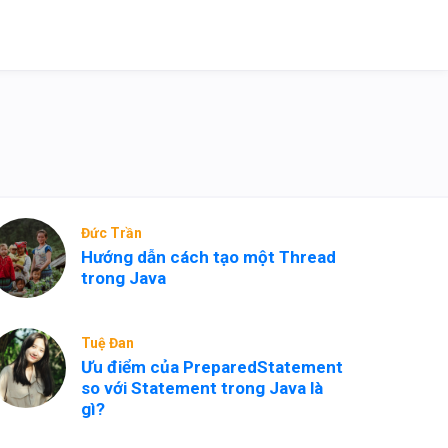
Đức Trần
Hướng dẫn cách tạo một Thread
trong Java
Tuệ Đan
Ưu điểm của PreparedStatement
so với Statement trong Java là
gì?