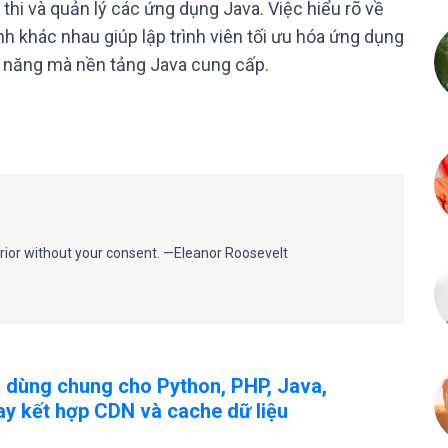
thi và quản lý các ứng dụng Java. Việc hiểu rõ về
h khác nhau giúp lập trình viên tối ưu hóa ứng dụng
nh năng mà nền tảng Java cung cấp.
rior without your consent. —Eleanor Roosevelt
 dùng chung cho Python, PHP, Java,
hay kết hợp CDN và cache dữ liệu