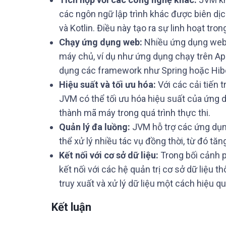
các ngôn ngữ lập trình khác được biên dị
và Kotlin. Điều này tạo ra sự linh hoạt tron
Chạy ứng dụng web:
Nhiều ứng dụng web 
máy chủ, ví dụ như ứng dụng chạy trên A
dụng các framework như Spring hoặc Hib
Hiệu suất và tối ưu hóa:
Với các cải tiến 
JVM có thể tối ưu hóa hiệu suất của ứng
thành mã máy trong quá trình thực thi.
Quản lý đa luồng:
JVM hỗ trợ các ứng dụng
thể xử lý nhiều tác vụ đồng thời, từ đó tă
Kết nối với cơ sở dữ liệu:
Trong bối cảnh 
kết nối với các hệ quản trị cơ sở dữ liệu 
truy xuất và xử lý dữ liệu một cách hiệu qu
Kết luận