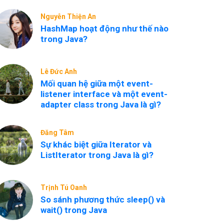
Nguyễn Thiện An
HashMap hoạt động như thế nào
trong Java?
Lê Đức Anh
Mối quan hệ giữa một event-
listener interface và một event-
adapter class trong Java là gì?
Đăng Tâm
Sự khác biệt giữa Iterator và
ListIterator trong Java là gì?
Trịnh Tú Oanh
So sánh phương thức sleep() và
wait() trong Java