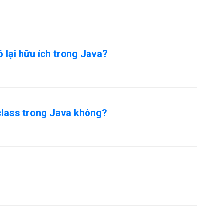
nó lại hữu ích trong Java?
-class trong Java không?
?