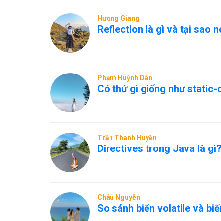
Hương Giang
Reflection là gì và tại sao 
Phạm Huỳnh Dân
Có thứ gì giống như static
Trần Thanh Huyền
Directives trong Java là gì
Châu Nguyễn
So sánh biến volatile và bi