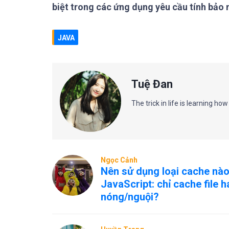
biệt trong các ứng dụng yêu cầu tính bảo 
JAVA
Tuệ Đan
The trick in life is learning how
Ngọc Cảnh
Nên sử dụng loại cache nào
JavaScript: chỉ cache file 
nóng/nguội?