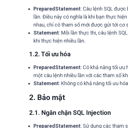
PreparedStatement
: Câu lệnh SQL được 
lần. Điều này có nghĩa là khi bạn thực hi
nhau, chỉ có tham số mới được gửi tới cơ sở
Statement
: Mỗi lần thực thi, câu lệnh SQ
khi thực hiện nhiều lần.
1.2. Tối ưu hóa
PreparedStatement
: Có khả năng tối ưu 
một câu lệnh nhiều lần với các tham số k
Statement
: Không có khả năng tối ưu hóa,
2. Bảo mật
2.1. Ngăn chặn SQL Injection
PreparedStatement
: Sử dụng các tham s