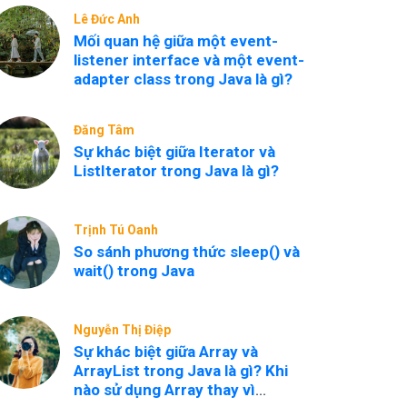
Lê Đức Anh
Mối quan hệ giữa một event-
listener interface và một event-
adapter class trong Java là gì?
Đăng Tâm
Sự khác biệt giữa Iterator và
ListIterator trong Java là gì?
Trịnh Tú Oanh
So sánh phương thức sleep() và
wait() trong Java
Nguyễn Thị Điệp
Sự khác biệt giữa Array và
ArrayList trong Java là gì? Khi
nào sử dụng Array thay vì