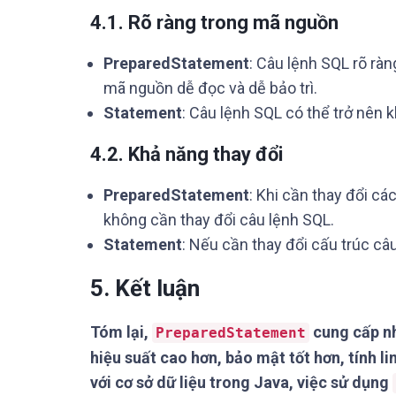
4.1. Rõ ràng trong mã nguồn
PreparedStatement
: Câu lệnh SQL rõ rà
mã nguồn dễ đọc và dễ bảo trì.
Statement
: Câu lệnh SQL có thể trở nên 
4.2. Khả năng thay đổi
PreparedStatement
: Khi cần thay đổi cá
không cần thay đổi câu lệnh SQL.
Statement
: Nếu cần thay đổi cấu trúc câ
5. Kết luận
Tóm lại,
cung cấp nh
PreparedStatement
hiệu suất cao hơn, bảo mật tốt hơn, tính li
với cơ sở dữ liệu trong Java, việc sử dụng