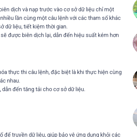
biên dịch và nạp trước vào cơ sở dữ liệu chỉ một
ện nhiều lần cùng một câu lệnh với các tham số khác
 dữ liệu, tiết kiệm thời gian.
L sẽ được biên dịch lại, dẫn đến hiệu suất kém hơn
hóa thực thi câu lệnh, đặc biệt là khi thực hiện cùng
hác nhau.
 dẫn đến tăng tải cho cơ sở dữ liệu.
ố để truyền dữ liệu, giúp bảo vệ ứng dụng khỏi các