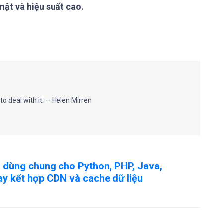
mật và hiệu suất cao.
 to deal with it. — Helen Mirren
 dùng chung cho Python, PHP, Java,
hay kết hợp CDN và cache dữ liệu