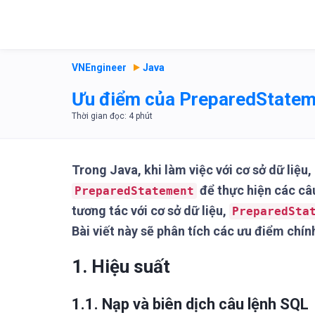
VNEngineer
Java
Ưu điểm của PreparedStateme
Trong Java, khi làm việc với cơ sở dữ liệu
để thực hiện các câ
PreparedStatement
tương tác với cơ sở dữ liệu,
PreparedSta
Bài viết này sẽ phân tích các ưu điểm chí
1. Hiệu suất
1.1. Nạp và biên dịch câu lệnh SQL