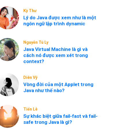
ArrayList?
Kỳ Thư
Lý do Java được xem như là một
ngôn ngữ lập trình dynamic
Nguyễn Tú Ly
Java Virtual Machine là gì và
cách nó được xem xét trong
context?
Diên Vỹ
Vòng đời của một Applet trong
Java như thế nào?
Tiến Lê
Sự khác biệt giữa fail-fast và fail-
safe trong Java là gì?