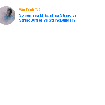
Vân Trịnh Tuệ
So sánh sự khác nhau String vs
StringBuffer vs StringBuilder?