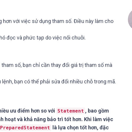
ng hơn với việc sử dụng tham số. Điều này làm cho
khó đọc và phức tạp do việc nối chuỗi.
c tham số, bạn chỉ cần thay đổi giá trị tham số mà
u lệnh, bạn có thể phải sửa đổi nhiều chỗ trong mã.
iều ưu điểm hơn so với
, bao gồm
Statement
nh hoạt và khả năng bảo trì tốt hơn. Khi làm việc
là lựa chọn tốt hơn, đặc
PreparedStatement