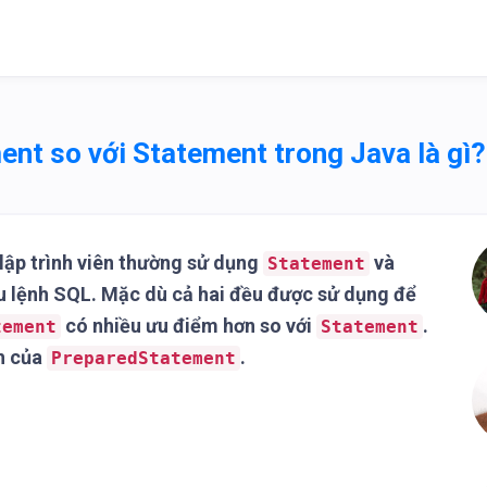
nt so với Statement trong Java là gì?
, lập trình viên thường sử dụng
và
Statement
u lệnh SQL. Mặc dù cả hai đều được sử dụng để
có nhiều ưu điểm hơn so với
.
tement
Statement
nh của
.
PreparedStatement