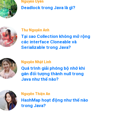
Nguyễn Uyên
Deadlock trong Java là gì?
Thư Nguyễn Anh
Tại sao Collection không mở rộng
các interface Cloneable và
Serializable trong Java?
Nguyễn Nhật Linh
Quá trình giải phóng bộ nhớ khi
gán đối tượng thành null trong
Java như thế nào?
Nguyễn Thiện An
HashMap hoạt động như thế nào
trong Java?