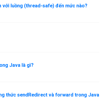
 với luồng (thread-safe) đến mức nào?
rong Java là gì?
ng thức sendRedirect và forward trong Java