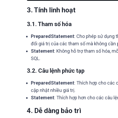
3. Tính linh hoạt
3.1. Tham số hóa
PreparedStatement
: Cho phép sử dụng t
đổi giá trị của các tham số mà không cần 
Statement
: Không hỗ trợ tham số hóa, mỗi
SQL.
3.2. Câu lệnh phức tạp
PreparedStatement
: Thích hợp cho các 
cập nhật nhiều giá trị.
Statement
: Thích hợp hơn cho các câu l
4. Dễ dàng bảo trì