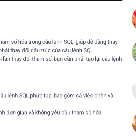
ham số hóa trong câu lệnh SQL, giúp dễ dàng thay
phải thay đổi cấu trúc của câu lệnh SQL.
 lần thay đổi tham số, bạn cần phải tạo lại câu lệnh
câu lệnh SQL phức tạp, bao gồm cả việc chèn và
ệnh đơn giản và không yêu cầu tham số hóa.