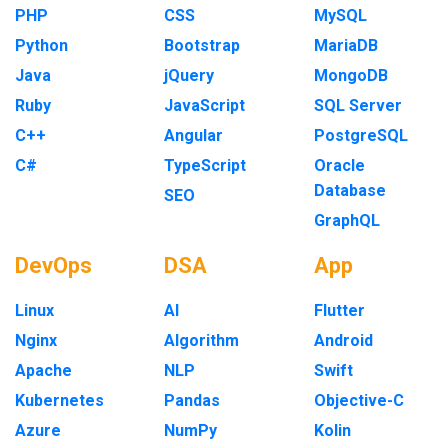
PHP
CSS
MySQL
Python
Bootstrap
MariaDB
Java
jQuery
MongoDB
Ruby
JavaScript
SQL Server
C++
Angular
PostgreSQL
C#
TypeScript
Oracle
Database
SEO
GraphQL
DevOps
DSA
App
Linux
AI
Flutter
Nginx
Algorithm
Android
Apache
NLP
Swift
Kubernetes
Pandas
Objective-C
Azure
NumPy
Kolin