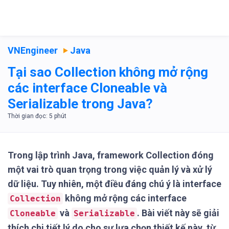
VNEngineer
Java
Tại sao Collection không mở rộng
các interface Cloneable và
Serializable trong Java?
Trong lập trình Java, framework Collection đóng
một vai trò quan trọng trong việc quản lý và xử lý
dữ liệu. Tuy nhiên, một điều đáng chú ý là interface
không mở rộng các interface
Collection
và
. Bài viết này sẽ giải
Cloneable
Serializable
thích chi tiết lý do cho sự lựa chọn thiết kế này, từ