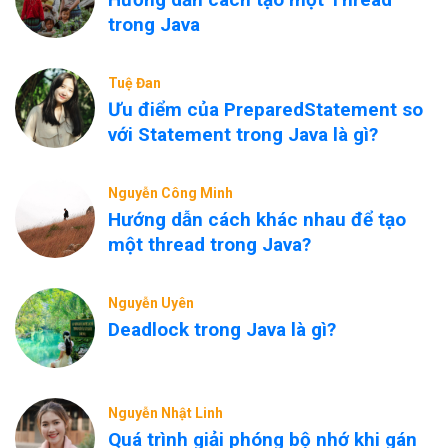
trong Java
Tuệ Đan
Ưu điểm của PreparedStatement so
với Statement trong Java là gì?
Nguyễn Công Minh
Hướng dẫn cách khác nhau để tạo
một thread trong Java?
Nguyễn Uyên
Deadlock trong Java là gì?
Nguyễn Nhật Linh
Quá trình giải phóng bộ nhớ khi gán