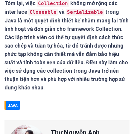
Tóm lại, việc
không mở rộng các
Collection
interface
và
trong
Cloneable
Serializable
Java là một quyết định thiết kế nhằm mang lại tính
linh hoạt và đơn giản cho framework Collection.
Các lập trình viên có thể tự quyết định cách thức
sao chép và tuần tự hóa, từ đó tránh được những
phức tạp không cần thiết mà vẫn đảm bảo hiệu
suất và tính toàn vẹn của dữ liệu. Điều này làm cho
việc sử dụng các collection trong Java trở nên
thuận tiện hơn và phù hợp với nhiều trường hợp sử
dụng khác nhau.
JAVA
Thư Nguyễn Anh