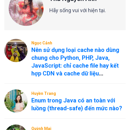
Hãy sống vui với hiện tại.
Ngọc Cảnh
Nên sử dụng loại cache nào dùng
chung cho Python, PHP, Java,
JavaScript: chỉ cache file hay kết
hợp CDN và cache dữ liệu
nóng/nguội?
Huyền Trang
Enum trong Java có an toàn với
luồng (thread-safe) đến mức nào?
Quỳnh Mai