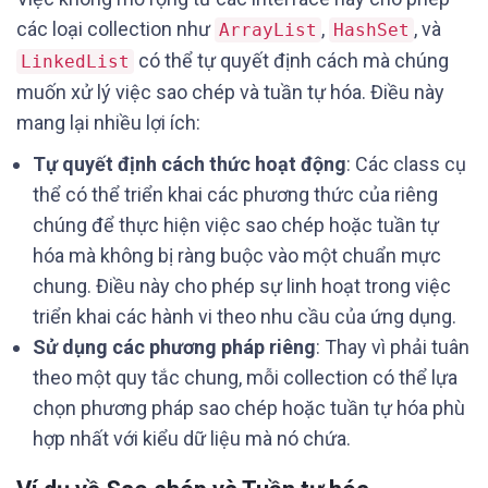
các loại collection như
,
, và
ArrayList
HashSet
có thể tự quyết định cách mà chúng
LinkedList
muốn xử lý việc sao chép và tuần tự hóa. Điều này
mang lại nhiều lợi ích:
Tự quyết định cách thức hoạt động
: Các class cụ
thể có thể triển khai các phương thức của riêng
chúng để thực hiện việc sao chép hoặc tuần tự
hóa mà không bị ràng buộc vào một chuẩn mực
chung. Điều này cho phép sự linh hoạt trong việc
triển khai các hành vi theo nhu cầu của ứng dụng.
Sử dụng các phương pháp riêng
: Thay vì phải tuân
theo một quy tắc chung, mỗi collection có thể lựa
chọn phương pháp sao chép hoặc tuần tự hóa phù
hợp nhất với kiểu dữ liệu mà nó chứa.