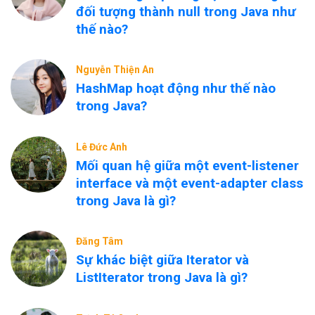
đối tượng thành null trong Java như
thế nào?
Nguyễn Thiện An
HashMap hoạt động như thế nào
trong Java?
Lê Đức Anh
Mối quan hệ giữa một event-listener
interface và một event-adapter class
trong Java là gì?
Đăng Tâm
Sự khác biệt giữa Iterator và
ListIterator trong Java là gì?