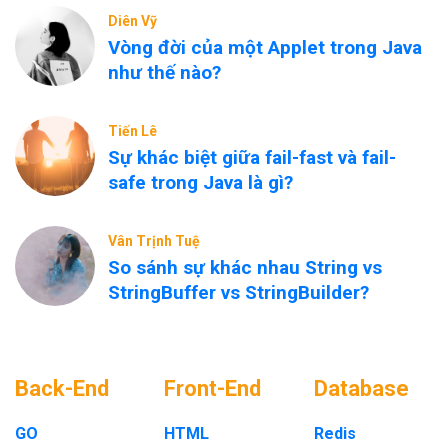
Diên Vỹ
Vòng đời của một Applet trong Java
như thế nào?
Tiến Lê
Sự khác biệt giữa fail-fast và fail-
safe trong Java là gì?
Vân Trịnh Tuệ
So sánh sự khác nhau String vs
StringBuffer vs StringBuilder?
Back-End
Front-End
Database
GO
HTML
Redis