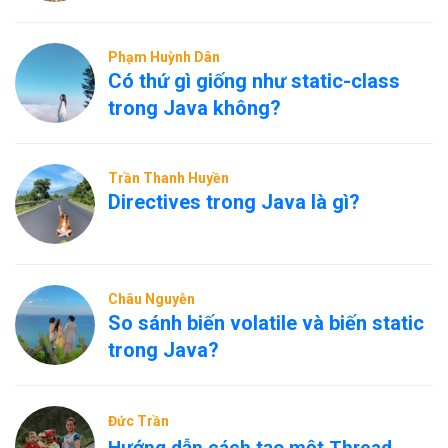
Phạm Huỳnh Dân
Có thứ gì giống như static-class
trong Java không?
Trần Thanh Huyền
Directives trong Java là gì?
Châu Nguyễn
So sánh biến volatile và biến static
trong Java?
Đức Trần
Hướng dẫn cách tạo một Thread