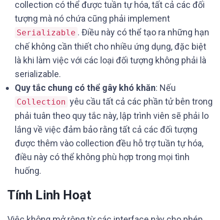
collection có thể được tuần tự hóa, tất cả các đối
tượng mà nó chứa cũng phải implement
. Điều này có thể tạo ra những hạn
Serializable
chế không cần thiết cho nhiều ứng dụng, đặc biệt
là khi làm việc với các loại đối tượng không phải là
serializable.
Quy tắc chung có thể gây khó khăn
: Nếu
yêu cầu tất cả các phần tử bên trong
Collection
phải tuân theo quy tắc này, lập trình viên sẽ phải lo
lắng về việc đảm bảo rằng tất cả các đối tượng
được thêm vào collection đều hỗ trợ tuần tự hóa,
điều này có thể không phù hợp trong mọi tình
huống.
Tính Linh Hoạt
Việc không mở rộng từ các interface này cho phép