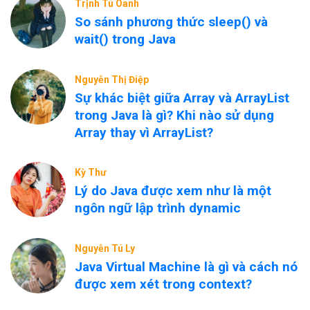
Trịnh Tú Oanh
So sánh phương thức sleep() và
wait() trong Java
Nguyễn Thị Điệp
Sự khác biệt giữa Array và ArrayList
trong Java là gì? Khi nào sử dụng
Array thay vì ArrayList?
Kỳ Thư
Lý do Java được xem như là một
ngôn ngữ lập trình dynamic
Nguyễn Tú Ly
Java Virtual Machine là gì và cách nó
được xem xét trong context?