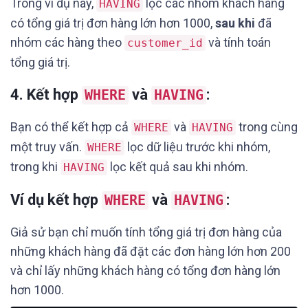
Trong ví dụ này,
lọc các nhóm khách hàng
HAVING
có tổng giá trị đơn hàng lớn hơn 1000,
sau khi
đã
nhóm các hàng theo
và tính toán
customer_id
tổng giá trị.
4.
Kết hợp
và
:
WHERE
HAVING
Bạn có thể kết hợp cả
và
trong cùng
WHERE
HAVING
một truy vấn.
lọc dữ liệu trước khi nhóm,
WHERE
trong khi
lọc kết quả sau khi nhóm.
HAVING
Ví dụ kết hợp
và
:
WHERE
HAVING
Giả sử bạn chỉ muốn tính tổng giá trị đơn hàng của
những khách hàng đã đặt các đơn hàng lớn hơn 200
và chỉ lấy những khách hàng có tổng đơn hàng lớn
hơn 1000.