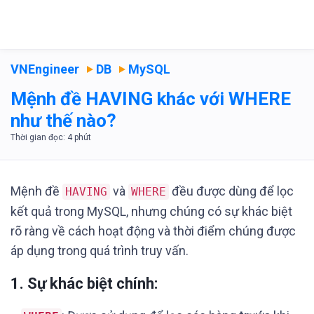
VNEngineer
DB
MySQL
Mệnh đề HAVING khác với WHERE
như thế nào?
Mệnh đề
và
đều được dùng để lọc
HAVING
WHERE
kết quả trong MySQL, nhưng chúng có sự khác biệt
rõ ràng về cách hoạt động và thời điểm chúng được
áp dụng trong quá trình truy vấn.
1.
Sự khác biệt chính
: