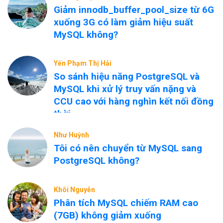
Giảm innodb_buffer_pool_size từ 6G
xuống 3G có làm giảm hiệu suất
MySQL không?
Yến Phạm Thị Hải
So sánh hiệu năng PostgreSQL và
MySQL khi xử lý truy vấn nặng và
CCU cao với hàng nghìn kết nối đồng
thời
Như Huỳnh
Tôi có nên chuyển từ MySQL sang
PostgreSQL không?
Khôi Nguyễn
Phân tích MySQL chiếm RAM cao
(7GB) không giảm xuống