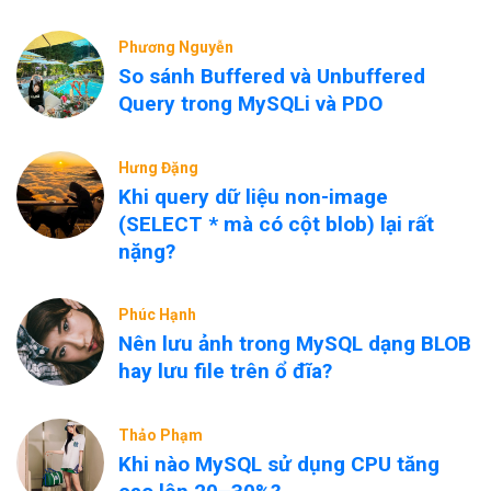
Phương Nguyễn
So sánh Buffered và Unbuffered
Query trong MySQLi và PDO
Hưng Đặng
Khi query dữ liệu non-image
(SELECT * mà có cột blob) lại rất
nặng?
Phúc Hạnh
Nên lưu ảnh trong MySQL dạng BLOB
hay lưu file trên ổ đĩa?
Thảo Phạm
Khi nào MySQL sử dụng CPU tăng