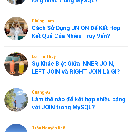
lồng nhau trong MySQL?
Phùng Lam
Cách Sử Dụng UNION Để Kết Hợp
Kết Quả Của Nhiều Truy Vấn?
Lê Thu Thuỷ
Sự Khác Biệt Giữa INNER JOIN,
LEFT JOIN và RIGHT JOIN Là Gì?
Quang Đại
Làm thế nào để kết hợp nhiều bảng
với JOIN trong MySQL?
Trần Nguyên Khôi