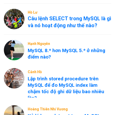
Hồ Lư
Câu lệnh SELECT trong MySQL là gì
và nó hoạt động như thế nào?
Hạnh Nguyễn
MySQL 8.* hơn MySQL 5.* ở những
điểm nào?
Cảnh Hồ
Lập trình stored procedure trên
MySQL để đo MySQL index làm
chậm tốc độ ghi dữ liệu bao nhiêu
lần?
Hoàng Thiên Nhi Vương