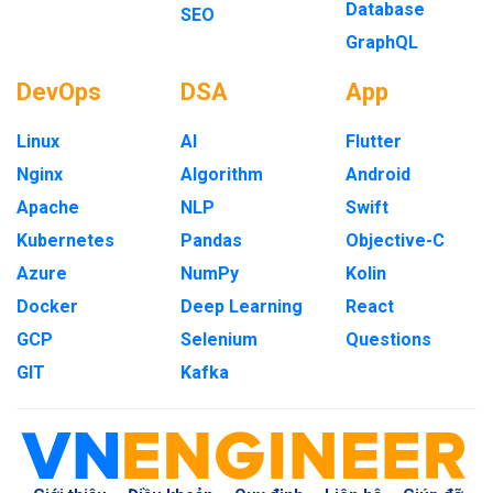
Database
SEO
GraphQL
DevOps
DSA
App
Linux
AI
Flutter
Nginx
Algorithm
Android
Apache
NLP
Swift
Kubernetes
Pandas
Objective-C
Azure
NumPy
Kolin
Docker
Deep Learning
React
GCP
Selenium
Questions
GIT
Kafka