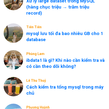
Xử lý large dataset trong MySQL
(hàng chục triệu → trăm triệu
record)
Tiên Tiên
mysql lưu tối đa bao nhiêu GB cho 1
database
Phùng Lam
ibdata1 là gì? Khi nào cần kiểm tra và
có cần theo dõi không?
Lê Thu Thuỷ
Cách kiểm tra tổng mysql trong máy
chủ
Phương Huỳnh