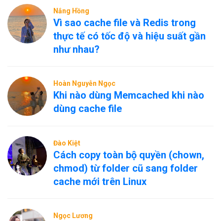
Nắng Hồng
Vì sao cache file và Redis trong
thực tế có tốc độ và hiệu suất gần
như nhau?
Hoàn Nguyễn Ngọc
Khi nào dùng Memcached khi nào
dùng cache file
Đào Kiệt
Cách copy toàn bộ quyền (chown,
chmod) từ folder cũ sang folder
cache mới trên Linux
Ngọc Lương