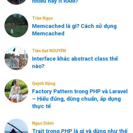
nhiều hay ít RAM?
Trần Ngọc
Memcached là gì? Cách sử dụng
Memcached
Tiến Đạt NGUYỄN
Interface khác abstract class thế
nào?
Quỳnh Đặng
Factory Pattern trong PHP và Laravel
– Hiểu đúng, dùng chuẩn, áp dụng
thực tế
Ngọc Diễm
Trait trong PHP là gì và dùng như thế