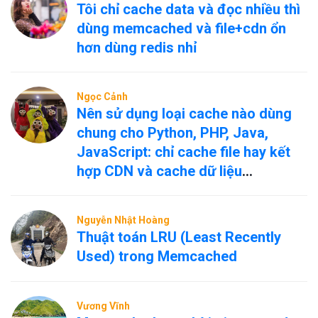
Tôi chỉ cache data và đọc nhiều thì
dùng memcached và file+cdn ổn
hơn dùng redis nhỉ
Ngọc Cảnh
Nên sử dụng loại cache nào dùng
chung cho Python, PHP, Java,
JavaScript: chỉ cache file hay kết
hợp CDN và cache dữ liệu
nóng/nguội?
Nguyễn Nhật Hoàng
Thuật toán LRU (Least Recently
Used) trong Memcached
Vương Vĩnh