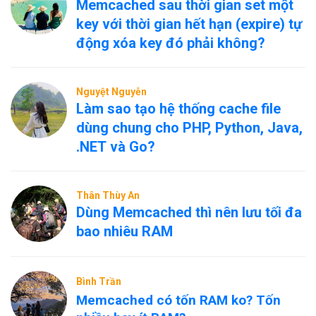
Memcached sau thời gian set một
key với thời gian hết hạn (expire) tự
động xóa key đó phải không?
Nguyệt Nguyễn
Làm sao tạo hệ thống cache file
dùng chung cho PHP, Python, Java,
.NET và Go?
Thân Thùy An
Dùng Memcached thì nên lưu tối đa
bao nhiêu RAM
Bình Trần
Memcached có tốn RAM ko? Tốn