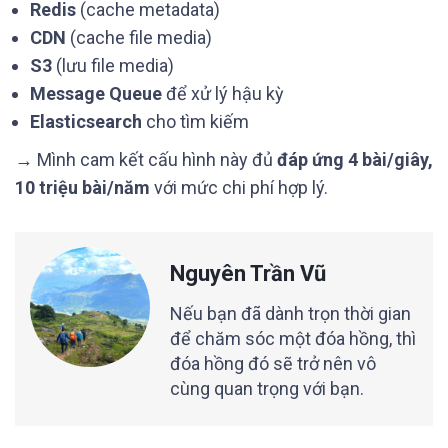
Redis
(cache metadata)
CDN
(cache file media)
S3
(lưu file media)
Message Queue
để xử lý hậu kỳ
Elasticsearch
cho tìm kiếm
→ Mình cam kết cấu hình này đủ
đáp ứng 4 bài/giây,
10 triệu bài/năm
với mức chi phí hợp lý.
Nguyên Trần Vũ
Nếu bạn đã dành trọn thời gian
để chăm sóc một đóa hồng, thì
đóa hồng đó sẽ trở nên vô
cùng quan trọng với bạn.