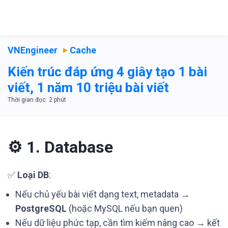
VNEngineer
Cache
Kiến trúc đáp ứng 4 giây tạo 1 bài
viết, 1 năm 10 triệu bài viết
⚙️ 1. Database
✅
Loại DB
:
Nếu chủ yếu bài viết dạng text, metadata →
PostgreSQL
(hoặc MySQL nếu bạn quen)
Nếu dữ liệu phức tạp, cần tìm kiếm nâng cao → kết