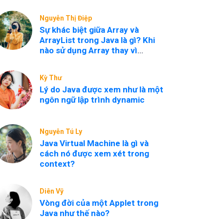
Nguyễn Thị Điệp
Sự khác biệt giữa Array và
ArrayList trong Java là gì? Khi
nào sử dụng Array thay vì
ArrayList?
Kỳ Thư
Lý do Java được xem như là một
ngôn ngữ lập trình dynamic
Nguyễn Tú Ly
Java Virtual Machine là gì và
cách nó được xem xét trong
context?
Diên Vỹ
Vòng đời của một Applet trong
Java như thế nào?