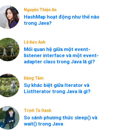
Nguyễn Thiện An
HashMap hoạt động như thế nào
trong Java?
Lê Đức Anh
Mối quan hệ giữa một event-
listener interface và một event-
adapter class trong Java là gì?
Đăng Tâm
Sự khác biệt giữa Iterator và
ListIterator trong Java là gì?
Trịnh Tú Oanh
So sánh phương thức sleep() và
wait() trong Java