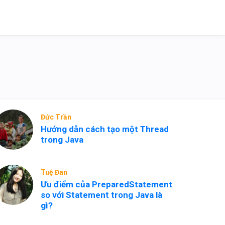
Đức Trần
Hướng dẫn cách tạo một Thread
trong Java
Tuệ Đan
Ưu điểm của PreparedStatement
so với Statement trong Java là
gì?