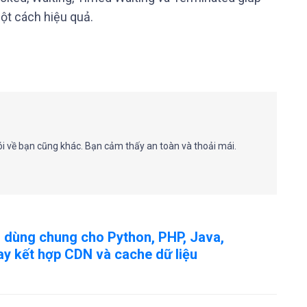
ột cách hiệu quả.
nói về bạn cũng khác. Bạn cảm thấy an toàn và thoải mái.
 dùng chung cho Python, PHP, Java,
hay kết hợp CDN và cache dữ liệu