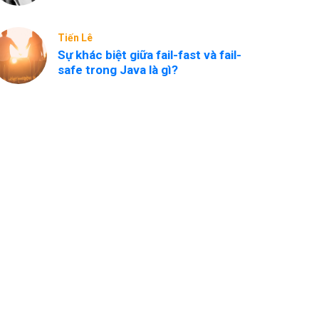
Tiến Lê
Sự khác biệt giữa fail-fast và fail-
safe trong Java là gì?