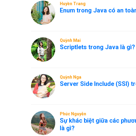
Huyền Trang
Enum trong Java có an toàn
Quỳnh Mai
Scriptlets trong Java là gì?
Quỳnh Nga
Server Side Include (SSI) t
Phúc Nguyễn
Sự khác biệt giữa các phươ
là gì?