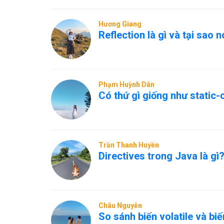
Hương Giang
Reflection là gì và tại sao 
Phạm Huỳnh Dân
Có thứ gì giống như static
Trần Thanh Huyền
Directives trong Java là gì
Châu Nguyễn
So sánh biến volatile và bi