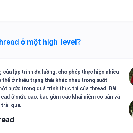
thread ở một high-level?
 của lập trình đa luồng, cho phép thực hiện nhiều
 thể ở nhiều trạng thái khác nhau trong suốt
ột bước trong quá trình thực thi của thread. Bài
 thread ở mức cao, bao gồm các khái niệm cơ bản và
trải qua.
hread