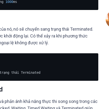
ng 
1000
ms
 của nó, nó sẽ chuyển sang trạng thái Terminated.
c khởi động lại. Có thể xảy ra khi phương thức
goại lệ không được xử lý.
trạng thái Terminated
d
 và phản ánh khả năng thực thi song song trong các
ocked, Waiting, Timed Waiting và Terminated giúp