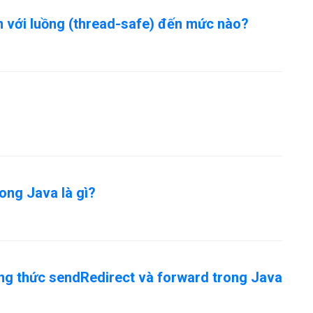
 với luồng (thread-safe) đến mức nào?
rong Java là gì?
ng thức sendRedirect và forward trong Java