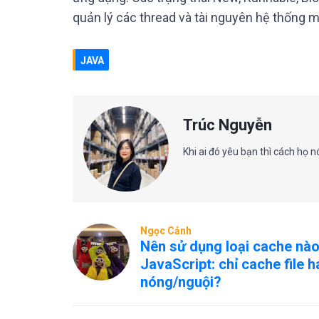
quản lý các thread và tài nguyên hệ thống m
JAVA
Trúc Nguyễn
Khi ai đó yêu bạn thì cách họ 
Ngọc Cảnh
Nên sử dụng loại cache nào
JavaScript: chỉ cache file 
nóng/nguội?