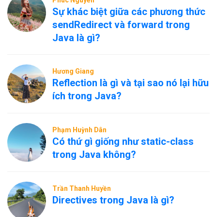
Phúc Nguyễn
Sự khác biệt giữa các phương thức
sendRedirect và forward trong
Java là gì?
Hương Giang
Reflection là gì và tại sao nó lại hữu
ích trong Java?
Phạm Huỳnh Dân
Có thứ gì giống như static-class
trong Java không?
Trần Thanh Huyền
Directives trong Java là gì?