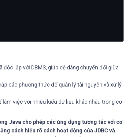
ã độc lập với DBMS, giúp dễ dàng chuyển đổi giữa
ấp các phương thức để quản lý tài nguyên và xử lý
ể làm việc với nhiều kiểu dữ liệu khác nhau trong cơ
ong Java cho phép các ứng dụng tương tác với cơ
 Bằng cách hiểu rõ cách hoạt động của JDBC và