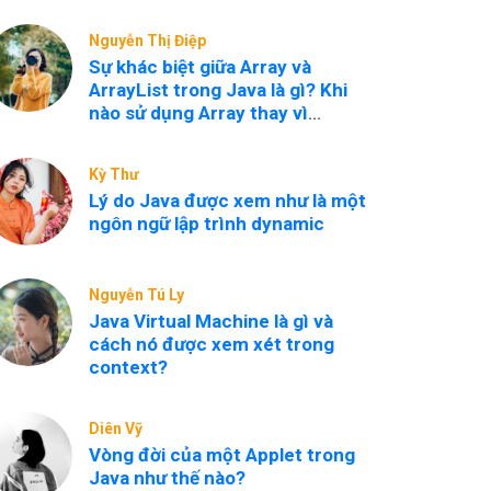
Nguyễn Thị Điệp
Sự khác biệt giữa Array và
ArrayList trong Java là gì? Khi
nào sử dụng Array thay vì
ArrayList?
Kỳ Thư
Lý do Java được xem như là một
ngôn ngữ lập trình dynamic
Nguyễn Tú Ly
Java Virtual Machine là gì và
cách nó được xem xét trong
context?
Diên Vỹ
Vòng đời của một Applet trong
Java như thế nào?