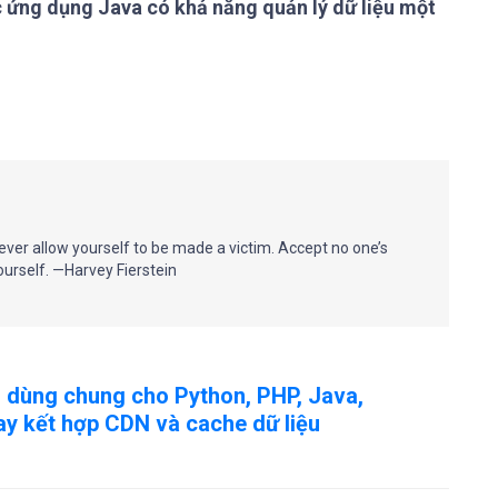
c ứng dụng Java có khả năng quản lý dữ liệu một
Never allow yourself to be made a victim. Accept no one’s
yourself. —Harvey Fierstein
 dùng chung cho Python, PHP, Java,
hay kết hợp CDN và cache dữ liệu