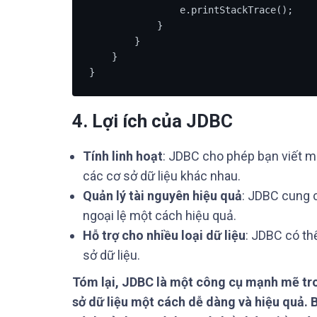
                e.printStackTrace();

            }

        }

    }

}
4. Lợi ích của JDBC
Tính linh hoạt
: JDBC cho phép bạn viết m
các cơ sở dữ liệu khác nhau.
Quản lý tài nguyên hiệu quả
: JDBC cung c
ngoại lệ một cách hiệu quả.
Hỗ trợ cho nhiều loại dữ liệu
: JDBC có th
sở dữ liệu.
Tóm lại, JDBC là một công cụ mạnh mẽ tr
sở dữ liệu một cách dễ dàng và hiệu quả.