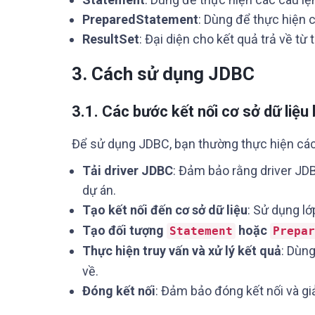
PreparedStatement
: Dùng để thực hiện 
ResultSet
: Đại diện cho kết quả trả về từ 
3. Cách sử dụng JDBC
3.1. Các bước kết nối cơ sở dữ liệ
Để sử dụng JDBC, bạn thường thực hiện cá
Tải driver JDBC
: Đảm bảo rằng driver J
dự án.
Tạo kết nối đến cơ sở dữ liệu
: Sử dụng l
Tạo đối tượng
hoặc
Statement
Prepar
Thực hiện truy vấn và xử lý kết quả
: Dùn
về.
Đóng kết nối
: Đảm bảo đóng kết nối và gi