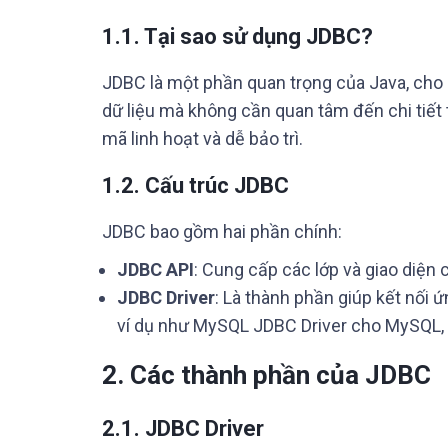
1.1. Tại sao sử dụng JDBC?
JDBC là một phần quan trọng của Java, cho p
dữ liệu mà không cần quan tâm đến chi tiết t
mã linh hoạt và dễ bảo trì.
1.2. Cấu trúc JDBC
JDBC bao gồm hai phần chính:
JDBC API
: Cung cấp các lớp và giao diện c
JDBC Driver
: Là thành phần giúp kết nối 
ví dụ như MySQL JDBC Driver cho MySQL, O
2. Các thành phần của JDBC
2.1. JDBC Driver