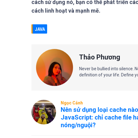
cách sử dụng nó, bạn có thể phát triển cá
cách linh hoạt và mạnh mẽ.
JAVA
Thảo Phương
Never be bullied into silence. 
definition of your life. Define 
Ngọc Cảnh
Nên sử dụng loại cache nào
JavaScript: chỉ cache file 
nóng/nguội?