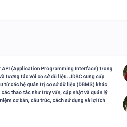
 API (Application Programming Interface) trong
à tương tác với cơ sở dữ liệu. JDBC cung cấp
u từ các hệ quản trị cơ sở dữ liệu (DBMS) khác
n các thao tác như truy vấn, cập nhật và quản lý
i niệm cơ bản, cấu trúc, cách sử dụng và lợi ích