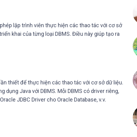
hép lập trình viên thực hiện các thao tác với cơ sở
riển khai của từng loại DBMS. Điều này giúp tạo ra
ần thiết để thực hiện các thao tác với cơ sở dữ liệu.
ứng dụng Java với DBMS. Mỗi DBMS có driver riêng,
racle JDBC Driver cho Oracle Database, v.v.