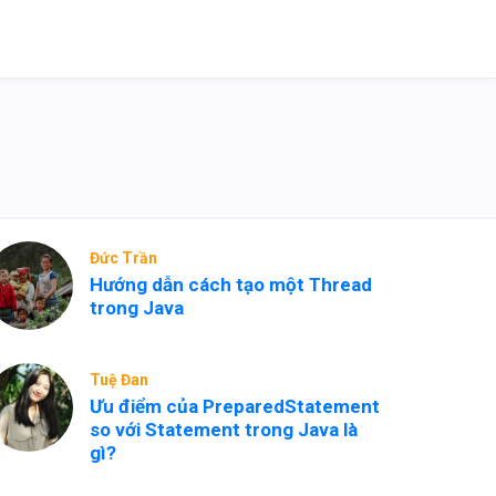
Đức Trần
Hướng dẫn cách tạo một Thread
trong Java
Tuệ Đan
Ưu điểm của PreparedStatement
so với Statement trong Java là
gì?