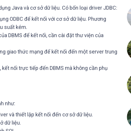
ụng Java và cơ sở dữ liệu. Có bốn loại driver JDBC:
dụng ODBC để kết nối với cơ sở dữ liệu. Phương
u suất kém.
của DBMS để kết nối, cần cài đặt thư viện của
ụng giao thức mạng để kết nối đến một server trung
va, kết nối trực tiếp đến DBMS mà không cần phụ
nh như:
ver và thiết lập kết nối đến cơ sở dữ liệu.
ở dữ liệu.
nh SQL.