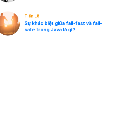
Tiến Lê
Sự khác biệt giữa fail-fast và fail-
safe trong Java là gì?