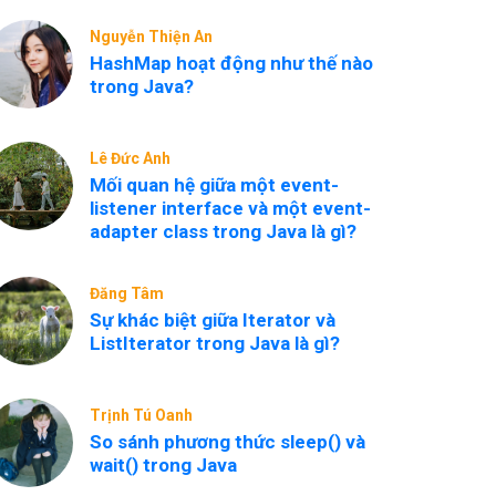
Nguyễn Thiện An
HashMap hoạt động như thế nào
trong Java?
Lê Đức Anh
Mối quan hệ giữa một event-
listener interface và một event-
adapter class trong Java là gì?
Đăng Tâm
Sự khác biệt giữa Iterator và
ListIterator trong Java là gì?
Trịnh Tú Oanh
So sánh phương thức sleep() và
wait() trong Java