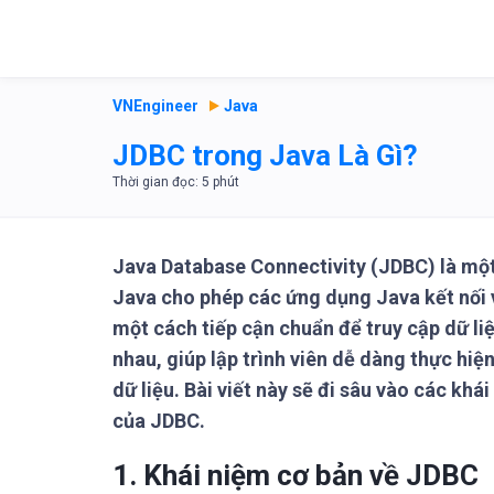
VNEngineer
Java
JDBC trong Java Là Gì?
Java Database Connectivity (JDBC) là một
Java cho phép các ứng dụng Java kết nối v
một cách tiếp cận chuẩn để truy cập dữ liệ
nhau, giúp lập trình viên dễ dàng thực hiệ
dữ liệu. Bài viết này sẽ đi sâu vào các khá
của JDBC.
1. Khái niệm cơ bản về JDBC