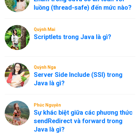
luồng (thread-safe) đến mức nào?
Quỳnh Mai
Scriptlets trong Java là gì?
Quỳnh Nga
Server Side Include (SSI) trong
Java là gì?
Phúc Nguyễn
Sự khác biệt giữa các phương thức
sendRedirect và forward trong
Java là gì?