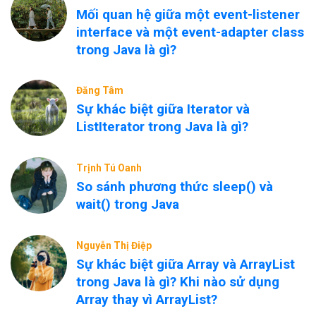
Mối quan hệ giữa một event-listener
interface và một event-adapter class
trong Java là gì?
Đăng Tâm
Sự khác biệt giữa Iterator và
ListIterator trong Java là gì?
Trịnh Tú Oanh
So sánh phương thức sleep() và
wait() trong Java
Nguyễn Thị Điệp
Sự khác biệt giữa Array và ArrayList
trong Java là gì? Khi nào sử dụng
Array thay vì ArrayList?