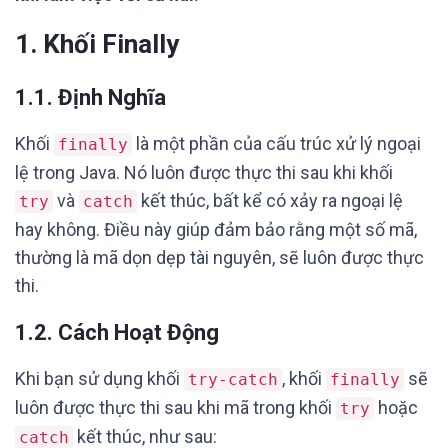
1. Khối Finally
1.1. Định Nghĩa
Khối
là một phần của cấu trúc xử lý ngoại
finally
lệ trong Java. Nó luôn được thực thi sau khi khối
và
kết thúc, bất kể có xảy ra ngoại lệ
try
catch
hay không. Điều này giúp đảm bảo rằng một số mã,
thường là mã dọn dẹp tài nguyên, sẽ luôn được thực
thi.
1.2. Cách Hoạt Động
Khi bạn sử dụng khối
, khối
sẽ
try-catch
finally
luôn được thực thi sau khi mã trong khối
hoặc
try
kết thúc, như sau:
catch