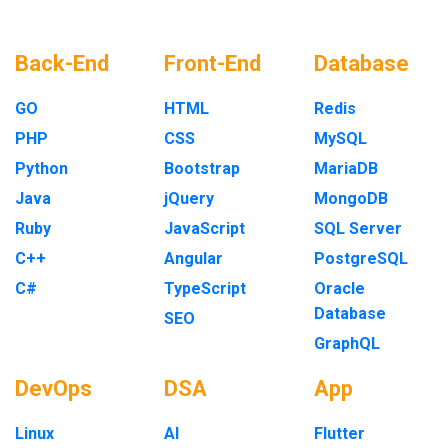
Back-End
Front-End
Database
GO
HTML
Redis
PHP
CSS
MySQL
Python
Bootstrap
MariaDB
Java
jQuery
MongoDB
Ruby
JavaScript
SQL Server
C++
Angular
PostgreSQL
C#
TypeScript
Oracle
Database
SEO
GraphQL
DevOps
DSA
App
Linux
AI
Flutter