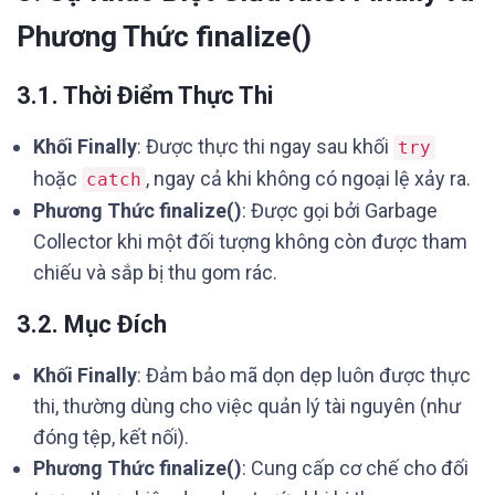
Phương Thức finalize()
3.1. Thời Điểm Thực Thi
Khối Finally
: Được thực thi ngay sau khối
try
hoặc
, ngay cả khi không có ngoại lệ xảy ra.
catch
Phương Thức finalize()
: Được gọi bởi Garbage
Collector khi một đối tượng không còn được tham
chiếu và sắp bị thu gom rác.
3.2. Mục Đích
Khối Finally
: Đảm bảo mã dọn dẹp luôn được thực
thi, thường dùng cho việc quản lý tài nguyên (như
đóng tệp, kết nối).
Phương Thức finalize()
: Cung cấp cơ chế cho đối