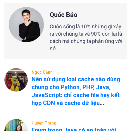
Quốc Bảo
Cuộc sống là 10% những gì xảy
ra với chúng ta và 90% còn lại là
cách mà chúng ta phản ứng với
nó.
Ngọc Cảnh
Nên sử dụng loại cache nào dùng
chung cho Python, PHP, Java,
JavaScript: chỉ cache file hay kết
hợp CDN và cache dữ liệu
nóng/nguội?
Huyền Trang
Enum trong Java có an toàn với