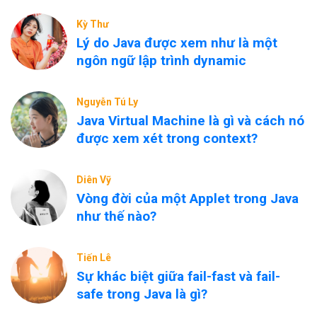
Kỳ Thư
Lý do Java được xem như là một
ngôn ngữ lập trình dynamic
Nguyễn Tú Ly
Java Virtual Machine là gì và cách nó
được xem xét trong context?
Diên Vỹ
Vòng đời của một Applet trong Java
như thế nào?
Tiến Lê
Sự khác biệt giữa fail-fast và fail-
safe trong Java là gì?