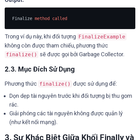
Finalize 
method
called
Trong ví dụ này, khi đối tượng
FinalizeExample
không còn được tham chiếu, phương thức
sẽ được gọi bởi Garbage Collector.
finalize()
2.3. Mục Đích Sử Dụng
Phương thức
được sử dụng để:
finalize()
Dọn dẹp tài nguyên trước khi đối tượng bị thu gom
rác.
Giải phóng các tài nguyên không được quản lý
(như kết nối mạng).
3. Sự Khác Biệt Giữa Khối Finally và