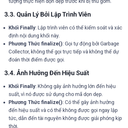
tượng thực hiện dọn dẹp trước khi bị thu gom.
3.3. Quản Lý Bởi Lập Trình Viên
Khối Finally
: Lập trình viên có thể kiểm soát và xác
định nội dung khối này.
Phương Thức finalize()
: Gọi tự động bởi Garbage
Collector, không thể gọi trực tiếp và không thể dự
đoán thời điểm được gọi.
3.4. Ảnh Hưởng Đến Hiệu Suất
Khối Finally
: Không gây ảnh hưởng lớn đến hiệu
suất, vì nó được sử dụng cho mã dọn dẹp.
Phương Thức finalize()
: Có thể gây ảnh hưởng
đến hiệu suất và có thể không được gọi ngay lập
tức, dẫn đến tài nguyên không được giải phóng kịp
thời.