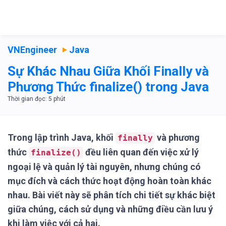
VNEngineer
Java
Sự Khác Nhau Giữa Khối Finally và
Phương Thức finalize() trong Java
Trong lập trình Java, khối
và phương
finally
thức
đều liên quan đến việc xử lý
finalize()
ngoại lệ và quản lý tài nguyên, nhưng chúng có
mục đích và cách thức hoạt động hoàn toàn khác
nhau. Bài viết này sẽ phân tích chi tiết sự khác biệt
giữa chúng, cách sử dụng và những điều cần lưu ý
khi làm việc với cả hai.