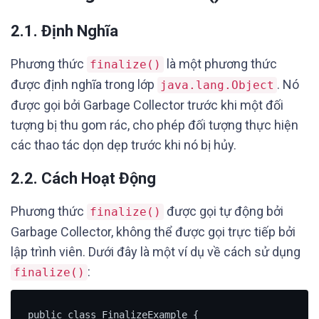
2.1. Định Nghĩa
Phương thức
là một phương thức
finalize()
được định nghĩa trong lớp
. Nó
java.lang.Object
được gọi bởi Garbage Collector trước khi một đối
tượng bị thu gom rác, cho phép đối tượng thực hiện
các thao tác dọn dẹp trước khi nó bị hủy.
2.2. Cách Hoạt Động
Phương thức
được gọi tự động bởi
finalize()
Garbage Collector, không thể được gọi trực tiếp bởi
lập trình viên. Dưới đây là một ví dụ về cách sử dụng
:
finalize()
public class FinalizeExample {
