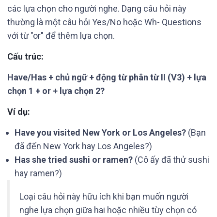
các lựa chọn cho người nghe. Dạng câu hỏi này
thường là một câu hỏi Yes/No hoặc Wh- Questions
với từ "or" để thêm lựa chọn.
Cấu trúc:
Have/Has + chủ ngữ + động từ phân từ II (V3) + lựa
chọn 1 + or + lựa chọn 2?
Ví dụ:
Have you visited New York or Los Angeles?
(Bạn
đã đến New York hay Los Angeles?)
Has she tried sushi or ramen?
(Cô ấy đã thử sushi
hay ramen?)
Loại câu hỏi này hữu ích khi bạn muốn người
nghe lựa chọn giữa hai hoặc nhiều tùy chọn có