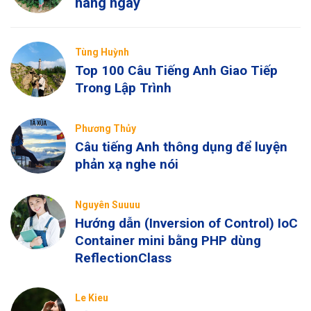
hàng ngày
Tùng Huỳnh
Top 100 Câu Tiếng Anh Giao Tiếp
Trong Lập Trình
Phương Thủy
Câu tiếng Anh thông dụng để luyện
phản xạ nghe nói
Nguyên Suuuu
Hướng dẫn (Inversion of Control) IoC
Container mini bằng PHP dùng
ReflectionClass
Le Kieu