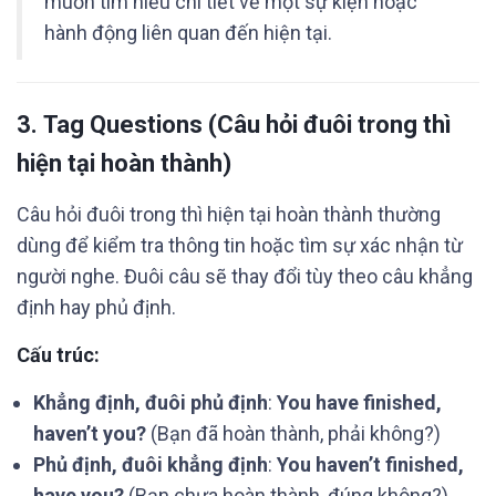
muốn tìm hiểu chi tiết về một sự kiện hoặc
hành động liên quan đến hiện tại.
3.
Tag Questions
(Câu hỏi đuôi trong thì
hiện tại hoàn thành)
Câu hỏi đuôi trong thì hiện tại hoàn thành thường
dùng để kiểm tra thông tin hoặc tìm sự xác nhận từ
người nghe. Đuôi câu sẽ thay đổi tùy theo câu khẳng
định hay phủ định.
Cấu trúc:
Khẳng định, đuôi phủ định
:
You have finished,
haven’t you?
(Bạn đã hoàn thành, phải không?)
Phủ định, đuôi khẳng định
:
You haven’t finished,
have you?
(Bạn chưa hoàn thành, đúng không?)