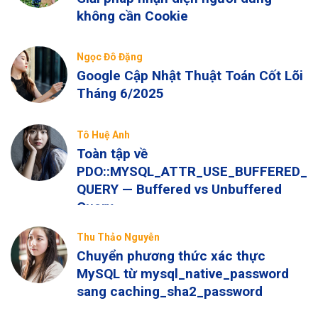
không cần Cookie
Ngọc Đô Đặng
Google Cập Nhật Thuật Toán Cốt Lõi
Tháng 6/2025
Tô Huệ Anh
Toàn tập về
PDO::MYSQL_ATTR_USE_BUFFERED_
QUERY — Buffered vs Unbuffered
Query
Thu Thảo Nguyễn
Chuyển phương thức xác thực
MySQL từ mysql_native_password
sang caching_sha2_password