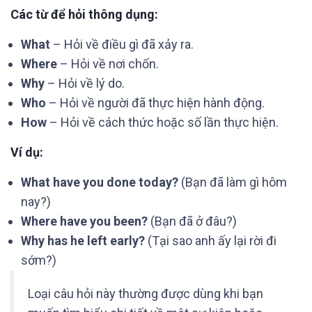
Các từ để hỏi thông dụng:
What
– Hỏi về điều gì đã xảy ra.
Where
– Hỏi về nơi chốn.
Why
– Hỏi về lý do.
Who
– Hỏi về người đã thực hiện hành động.
How
– Hỏi về cách thức hoặc số lần thực hiện.
Ví dụ:
What have you done today?
(Bạn đã làm gì hôm
nay?)
Where have you been?
(Bạn đã ở đâu?)
Why has he left early?
(Tại sao anh ấy lại rời đi
sớm?)
Loại câu hỏi này thường được dùng khi bạn