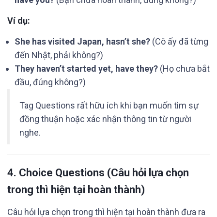
Ví dụ:
She has visited Japan, hasn’t she?
(Cô ấy đã từng
đến Nhật, phải không?)
They haven’t started yet, have they?
(Họ chưa bắt
đầu, đúng không?)
Tag Questions rất hữu ích khi bạn muốn tìm sự
đồng thuận hoặc xác nhận thông tin từ người
nghe.
4.
Choice Questions
(Câu hỏi lựa chọn
trong thì hiện tại hoàn thành)
Câu hỏi lựa chọn trong thì hiện tại hoàn thành đưa ra