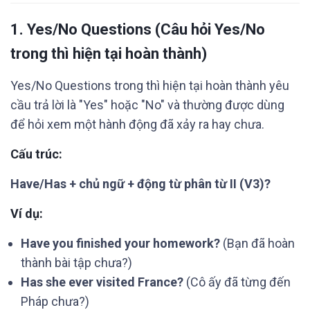
1.
Yes/No Questions
(Câu hỏi Yes/No
trong thì hiện tại hoàn thành)
Yes/No Questions trong thì hiện tại hoàn thành yêu
cầu trả lời là "Yes" hoặc "No" và thường được dùng
để hỏi xem một hành động đã xảy ra hay chưa.
Cấu trúc:
Have/Has + chủ ngữ + động từ phân từ II (V3)?
Ví dụ:
Have you finished your homework?
(Bạn đã hoàn
thành bài tập chưa?)
Has she ever visited France?
(Cô ấy đã từng đến
Pháp chưa?)