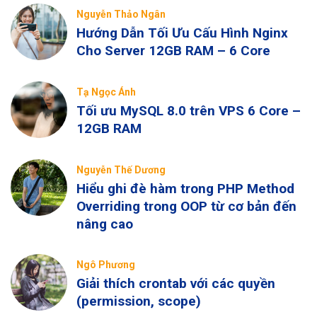
Nguyễn Thảo Ngân
Hướng Dẫn Tối Ưu Cấu Hình Nginx
Cho Server 12GB RAM – 6 Core
Tạ Ngọc Ánh
Tối ưu MySQL 8.0 trên VPS 6 Core –
12GB RAM
Nguyễn Thế Dương
Hiểu ghi đè hàm trong PHP Method
Overriding trong OOP từ cơ bản đến
nâng cao
Ngô Phương
Giải thích crontab với các quyền
(permission, scope)