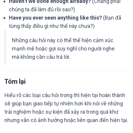
Haven’t we done enough already?
(Chẳng phải
chúng ta đã làm đủ rồi sao?)
Have you ever seen anything like this?
(Bạn đã
từng thấy điều gì như thế này chưa?)
Những câu hỏi này có thể thể hiện cảm xúc
mạnh mẽ hoặc gợi suy nghĩ cho người nghe
mà không cần câu trả lời.
Tóm lại
Hiểu rõ các loại câu hỏi trong thì hiện tại hoàn thành
sẽ giúp bạn giao tiếp tự nhiên hơn khi nói về những
trải nghiệm hoặc sự kiện đã xảy ra trong quá khứ
nhưng vẫn có ảnh hưởng hoặc liên quan đến hiện tại.